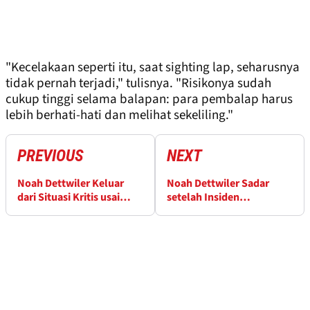
"Kecelakaan seperti itu, saat sighting lap, seharusnya
tidak pernah terjadi," tulisnya. "Risikonya sudah
cukup tinggi selama balapan: para pembalap harus
lebih berhati-hati dan melihat sekeliling."
PREVIOUS
NEXT
Noah Dettwiler Keluar
Noah Dettwiler Sadar
dari Situasi Kritis usai
setelah Insiden
Insiden Moto3 Malaysia
Mengerikan Moto3
Malaysia