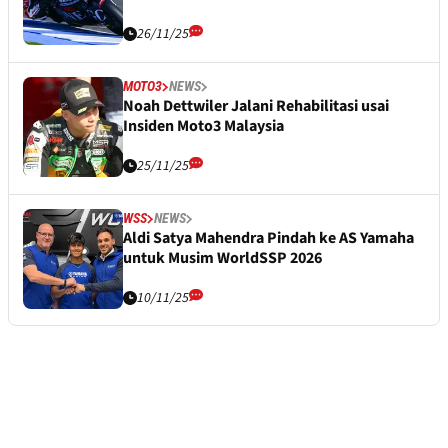
26/11/25
MOTO3
NEWS
Noah Dettwiler Jalani Rehabilitasi usai
Insiden Moto3 Malaysia
25/11/25
WSS
NEWS
Aldi Satya Mahendra Pindah ke AS Yamaha
untuk Musim WorldSSP 2026
10/11/25