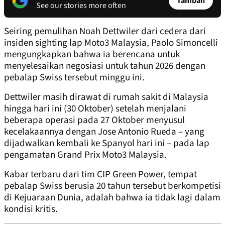
Tambah
See our stories more often
Seiring pemulihan Noah Dettwiler dari cedera dari
insiden sighting lap Moto3 Malaysia, Paolo Simoncelli
mengungkapkan bahwa ia berencana untuk
menyelesaikan negosiasi untuk tahun 2026 dengan
pebalap Swiss tersebut minggu ini.
Dettwiler masih dirawat di rumah sakit di Malaysia
hingga hari ini (30 Oktober) setelah menjalani
beberapa operasi pada 27 Oktober menyusul
kecelakaannya dengan Jose Antonio Rueda – yang
dijadwalkan kembali ke Spanyol hari ini – pada lap
pengamatan Grand Prix Moto3 Malaysia.
Kabar terbaru dari tim CIP Green Power, tempat
pebalap Swiss berusia 20 tahun tersebut berkompetisi
di Kejuaraan Dunia, adalah bahwa ia tidak lagi dalam
kondisi kritis.