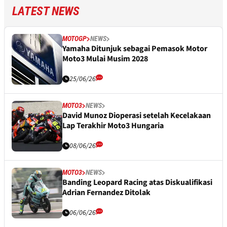
LATEST NEWS
MOTOGP
NEWS
Yamaha Ditunjuk sebagai Pemasok Motor
Moto3 Mulai Musim 2028
25/06/26
MOTO3
NEWS
David Munoz Dioperasi setelah Kecelakaan
Lap Terakhir Moto3 Hungaria
08/06/26
MOTO3
NEWS
Banding Leopard Racing atas Diskualifikasi
Adrian Fernandez Ditolak
06/06/26