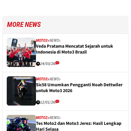
MORE NEWS
MOTO3
NEWS
Veda Pratama Mencatat Sejarah untuk
Indonesia di Moto3 Brazil
24/03/26
MOTO3
NEWS
Sic58 Umumkan Pengganti Noah Dettwiler
untuk Moto3 2026
12/01/26
MOTO2
NEWS
Tes Moto2 dan Moto3 Jerez: Hasil Lengkap
Hari Selasa