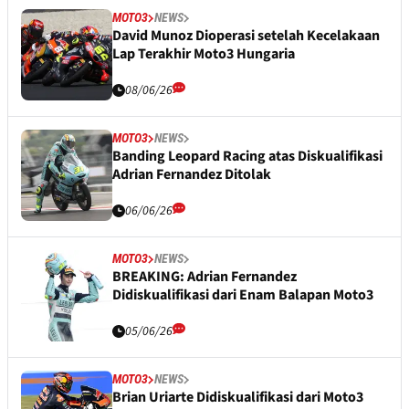
MOTO3
NEWS
David Munoz Dioperasi setelah Kecelakaan
Lap Terakhir Moto3 Hungaria
08/06/26
MOTO3
NEWS
Banding Leopard Racing atas Diskualifikasi
Adrian Fernandez Ditolak
06/06/26
MOTO3
NEWS
BREAKING: Adrian Fernandez
Didiskualifikasi dari Enam Balapan Moto3
05/06/26
MOTO3
NEWS
Brian Uriarte Didiskualifikasi dari Moto3