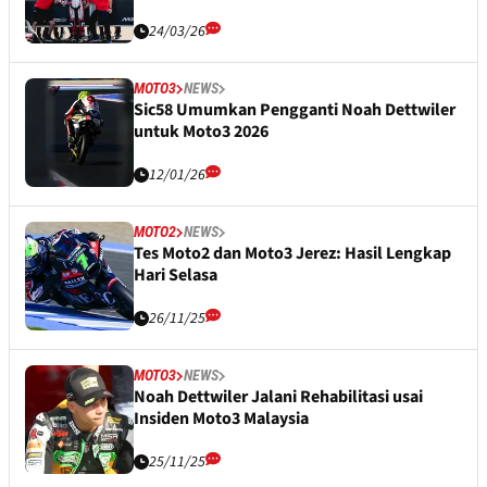
24/03/26
MOTO3
NEWS
Sic58 Umumkan Pengganti Noah Dettwiler
untuk Moto3 2026
12/01/26
MOTO2
NEWS
Tes Moto2 dan Moto3 Jerez: Hasil Lengkap
Hari Selasa
26/11/25
MOTO3
NEWS
Noah Dettwiler Jalani Rehabilitasi usai
Insiden Moto3 Malaysia
25/11/25