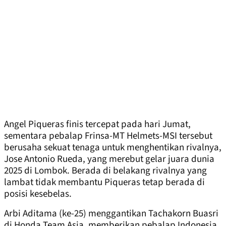
Angel Piqueras finis tercepat pada hari Jumat,
sementara pebalap Frinsa-MT Helmets-MSI tersebut
berusaha sekuat tenaga untuk menghentikan rivalnya,
Jose Antonio Rueda, yang merebut gelar juara dunia
2025 di Lombok. Berada di belakang rivalnya yang
lambat tidak membantu Piqueras tetap berada di
posisi kesebelas.
Arbi Aditama (ke-25) menggantikan Tachakorn Buasri
di Honda Team Asia, memberikan pebalap Indonesia