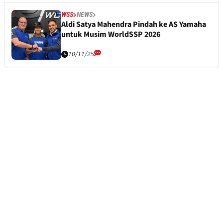
WSS
NEWS
Aldi Satya Mahendra Pindah ke AS Yamaha
untuk Musim WorldSSP 2026
10/11/25