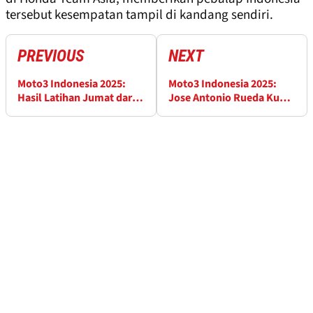
tersebut kesempatan tampil di kandang sendiri.
PREVIOUS
NEXT
Moto3 Indonesia 2025:
Moto3 Indonesia 2025:
Hasil Latihan Jumat dari
Jose Antonio Rueda Kunci
Sirkuit Mandalika
Gelar di Mandalika