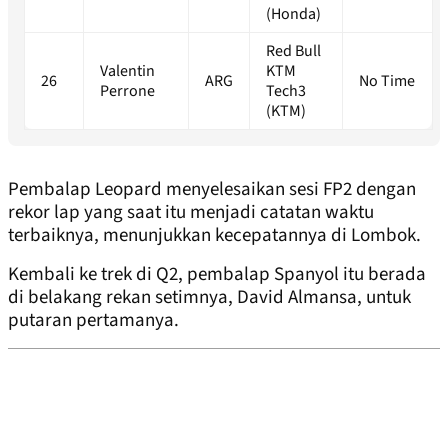
(Honda)
Red Bull
Valentin
KTM
26
ARG
No Time
Perrone
Tech3
(KTM)
Pembalap Leopard menyelesaikan sesi FP2 dengan
rekor lap yang saat itu menjadi catatan waktu
terbaiknya, menunjukkan kecepatannya di Lombok.
Kembali ke trek di Q2, pembalap Spanyol itu berada
di belakang rekan setimnya, David Almansa, untuk
putaran pertamanya.