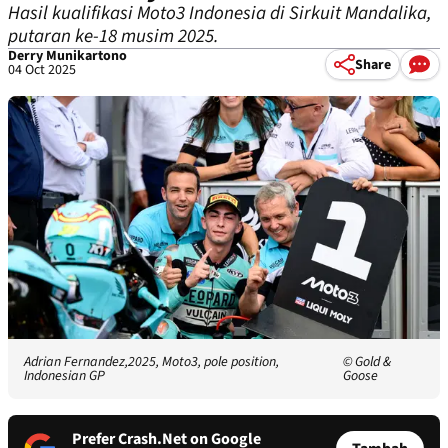
Hasil kualifikasi Moto3 Indonesia di Sirkuit Mandalika,
putaran ke-18 musim 2025.
Derry Munikartono
Share
04 Oct 2025
Adrian Fernandez,2025, Moto3, pole position,
© Gold &
Indonesian GP
Goose
Prefer Crash.Net on Google