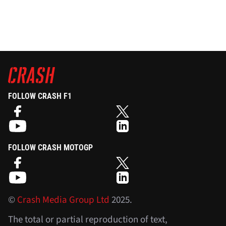
FOLLOW CRASH F1
FOLLOW CRASH MOTOGP
©
Crash Media Group Ltd
2025.
The total or partial reproduction of text,