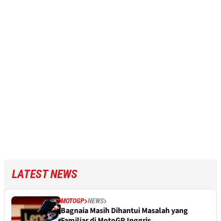
LATEST NEWS
MOTOGP
NEWS
Bagnaia Masih Dihantui Masalah yang
Familiar di MotoGP Inggris