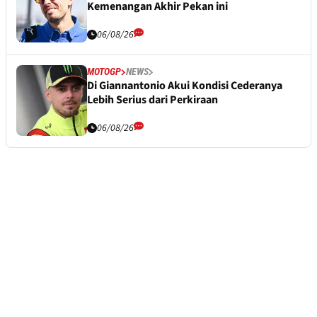
Kemenangan Akhir Pekan ini
06/08/26
MOTOGP
NEWS
Di Giannantonio Akui Kondisi Cederanya
Lebih Serius dari Perkiraan
06/08/26