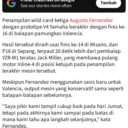
Prefer Crash.Net on Google
Tambah
See our stories more often
Penampilan wild-card ketiga
Augusto Fernandez
dengan prototipe V4 Yamaha berakhir dengan finis ke-
16 di balapan pamungkas Valencia.
Hasil tersebut diraih usai finis ke-14 di Misano, dan
P18 di Sepang, terpaut 20 detik lebih dari pembalap
YZR-M1 teratas Jack Miller, yang membawa pulang
motor Inline-4 di posisi ketujuh pada penampilan
terakhir mesin tersebut.
Meskipun Fernandez menggunakan sasis baru untuk
Valencia, output mesin yang konservatif sama seperti
balapan-balapan sebelumnya.
"Saya pikir kami tampil cukup baik pada hari Jumat,
tetapi pada akhirnya kami sampai pada batas di
mana kami tahu apa langkah selanjutnya," kata
Fernandez.