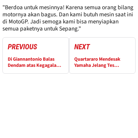
"Berdoa untuk mesinnya! Karena semua orang bilang
motornya akan bagus. Dan kami butuh mesin saat ini
di MotoGP. Jadi semoga kami bisa menyiapkan
semua paketnya untuk Sepang."
PREVIOUS
NEXT
Di Giannantonio Balas
Quartararo Mendesak
Dendam atas Kegagalan
Yamaha Jelang Tes
Podium Valencia 2023
Valencia yang Krusial