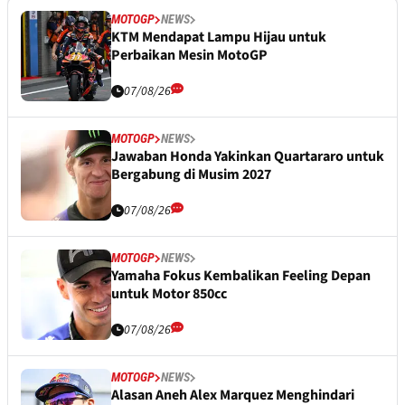
MOTOGP
NEWS
KTM Mendapat Lampu Hijau untuk
Perbaikan Mesin MotoGP
07/08/26
MOTOGP
NEWS
Jawaban Honda Yakinkan Quartararo untuk
Bergabung di Musim 2027
07/08/26
MOTOGP
NEWS
Yamaha Fokus Kembalikan Feeling Depan
untuk Motor 850cc
07/08/26
MOTOGP
NEWS
Alasan Aneh Alex Marquez Menghindari