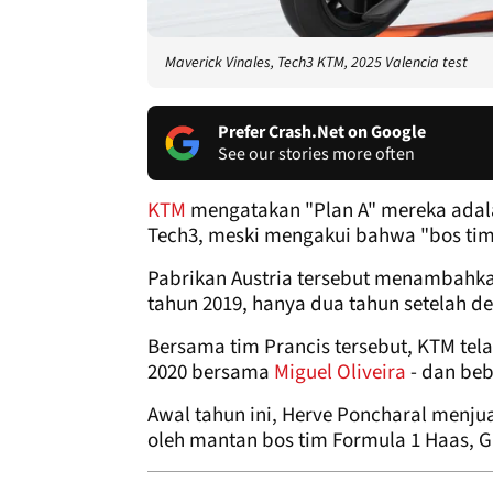
Maverick Vinales, Tech3 KTM, 2025 Valencia test
Prefer Crash.Net on Google
See our stories more often
KTM
mengatakan "Plan A" mereka adala
Tech3, meski mengakui bahwa "bos ti
Pabrikan Austria tersebut menambahka
tahun 2019, hanya dua tahun setelah 
Bersama tim Prancis tersebut, KTM te
2020 bersama
Miguel Oliveira
- dan beb
Awal tahun ini, Herve Poncharal menj
oleh mantan bos tim Formula 1 Haas, Gu