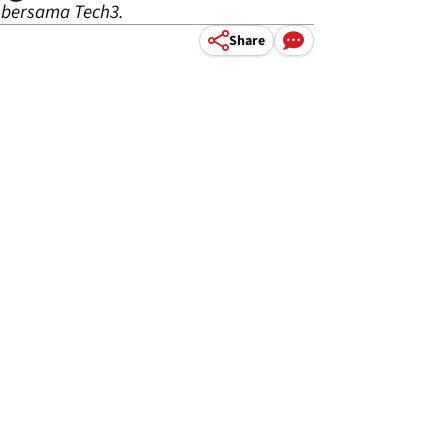
p bersama Tech3.
Share