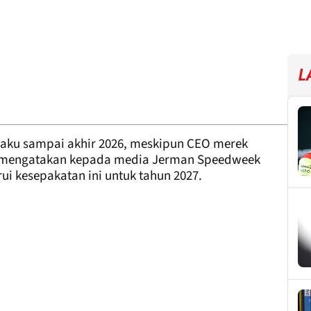
L
rlaku sampai akhir 2026, meskipun CEO merek
er, mengatakan kepada media Jerman Speedweek
i kesepakatan ini untuk tahun 2027.