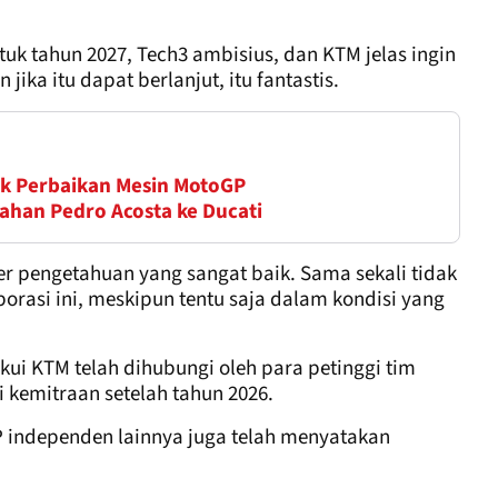
k tahun 2027, Tech3 ambisius, dan KTM jelas ingin
ika itu dapat berlanjut, itu fantastis.
k Perbaikan Mesin MotoGP
han Pedro Acosta ke Ducati
er pengetahuan yang sangat baik. Sama sekali tidak
orasi ini, meskipun tentu saja dalam kondisi yang
ui KTM telah dihubungi oleh para petinggi tim
 kemitraan setelah tahun 2026.
GP independen lainnya juga telah menyatakan