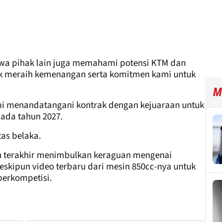
a pihak lain juga memahami potensi KTM dan
uk meraih kemenangan serta komitmen kami untuk
M
smi menandatangani kontrak dengan kejuaraan untuk
pada tahun 2027.
tas belaka.
 terakhir menimbulkan keraguan mengenai
eskipun video terbaru dari mesin 850cc-nya untuk
berkompetisi.