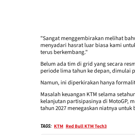
"Sangat menggembirakan melihat bahw
menyadari hasrat luar biasa kami unt
terus berkembang."
Belum ada tim di grid yang secara re
periode lima tahun ke depan, dimulai 
Namun, ini diperkirakan hanya formali
Masalah keuangan KTM selama setahun
kelanjutan partisipasinya di MotoGP, m
tahun 2027 menegaskan niatnya untuk 
KTM
Red Bull KTM Tech3
TAGS: