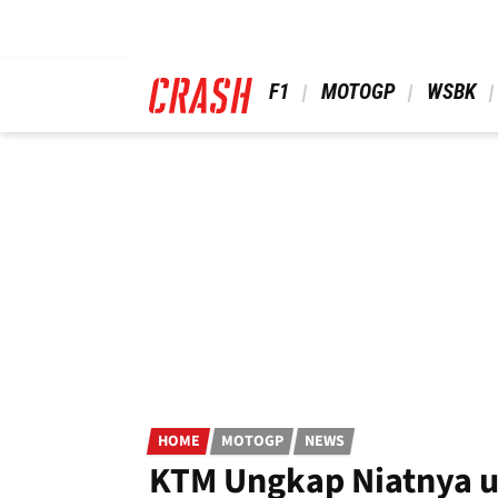
Skip
to
main
content
 F1 
 MOTOGP 
 WSBK 
HOME
MOTOGP
NEWS
KTM Ungkap Niatnya u