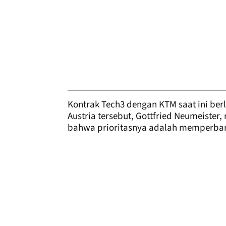
Kontrak Tech3 dengan KTM saat ini be
Austria tersebut, Gottfried Neumeist
bahwa prioritasnya adalah memperbaru