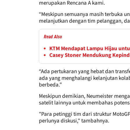
merupakan Rencana A kami.
“Meskipun semuanya masih terbuka untu
melanjutkan dengan tim pelanggan, dan j
Read Also
KTM Mendapat Lampu Hijau untu
Casey Stoner Mendukung Kepinda
“Ada pertukaran yang hebat dan transf
ada yang menghalangi kelanjutan kolab
berbeda.”
Meskipun demikian, Neumeister mengak
satelit lainnya untuk membahas potensi
"Para petinggi tim dari struktur Moto
perlunya diskusi," tambahnya.