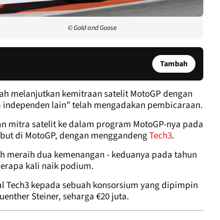
© Gold and Goose
Tambah
h melanjutkan kemitraan satelit MotoGP dengan
m independen lain" telah mengadakan pembicaraan.
n mitra satelit ke dalam program MotoGP-nya pada
debut di MotoGP, dengan menggandeng
Tech3
.
lah meraih dua kemenangan - keduanya pada tahun
erapa kali naik podium.
ual Tech3 kepada sebuah konsorsium yang dipimpin
enther Steiner, seharga €20 juta.