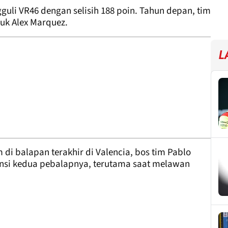
guli VR46 dengan selisih 188 poin. Tahun depan, tim
uk Alex Marquez.
L
di balapan terakhir di Valencia, bos tim Pablo
nsi kedua pebalapnya, terutama saat melawan