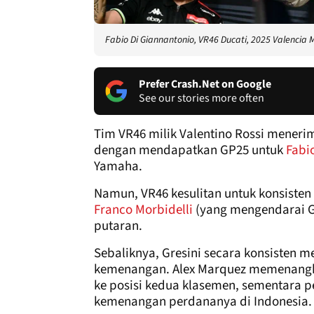
Fabio Di Giannantonio, VR46 Ducati, 2025 Valencia
Prefer Crash.Net on Google
See our stories more often
Tim VR46 milik Valentino Rossi meneri
dengan mendapatkan GP25 untuk
Fabi
Yamaha.
Namun, VR46 kesulitan untuk konsisten
Franco Morbidelli
(yang mengendarai G
putaran.
Sebaliknya, Gresini secara konsisten 
kemenangan. Alex Marquez memenangk
ke posisi kedua klasemen, sementara 
kemenangan perdananya di Indonesia.