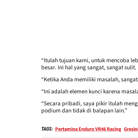
“Itulah tujuan kami, untuk mencoba leb
besar. Ini hal yang sangat, sangat sulit.
“Ketika Anda memiliki masalah, sanga
“Ini adalah elemen kunci karena masala
“Secara pribadi, saya pikir itulah me
podium dan tidak di balapan lain.”
Pertamina Enduro VR46 Racing
Gresin
TAGS: