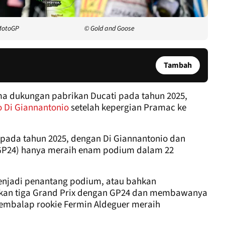
 MotoGP
© Gold and Goose
Tambah
ma dukungan pabrikan Ducati pada tahun 2025,
o Di Giannantonio
setelah kepergian Pramac ke
 pada tahun 2025, dengan Di Giannantonio dan
P24) hanya meraih enam podium dalam 22
menjadi penantang podium, atau bahkan
an tiga Grand Prix dengan GP24 dan membawanya
pembalap rookie Fermin Aldeguer meraih