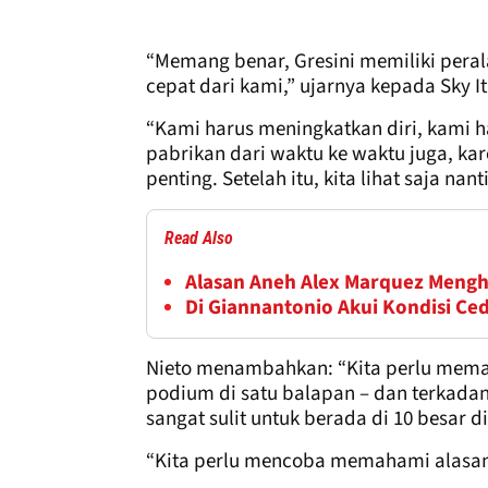
“Memang benar, Gresini memiliki pera
cepat dari kami,” ujarnya kepada Sky It
“Kami harus meningkatkan diri, kami
pabrikan dari waktu ke waktu juga, kar
penting. Setelah itu, kita lihat saja nanti
Read Also
Alasan Aneh Alex Marquez Mengh
Di Giannantonio Akui Kondisi Ced
Nieto menambahkan: “Kita perlu mema
podium di satu balapan – dan terkadan
sangat sulit untuk berada di 10 besar d
“Kita perlu mencoba memahami alasan