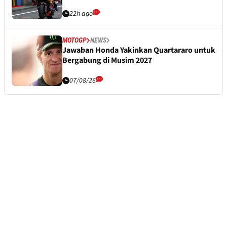
22h ago
MOTOGP
NEWS
Jawaban Honda Yakinkan Quartararo untuk
Bergabung di Musim 2027
07/08/26