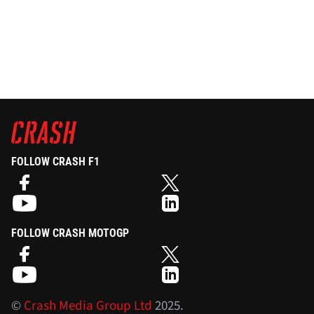
FOLLOW CRASH F1
FOLLOW CRASH MOTOGP
©
Crash Media Group Ltd
2025.