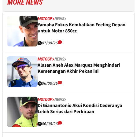
MORE NEWS
MOTOGP
NEWS
Yamaha Fokus Kembalikan Feeling Depan
untuk Motor 850cc
07/08/26
MOTOGP
NEWS
Alasan Aneh Alex Marquez Menghindari
Kemenangan Akhir Pekan ini
06/08/26
MOTOGP
NEWS
Di Giannantonio Akui Kondisi Cederanya
Lebih Serius dari Perkiraan
06/08/26