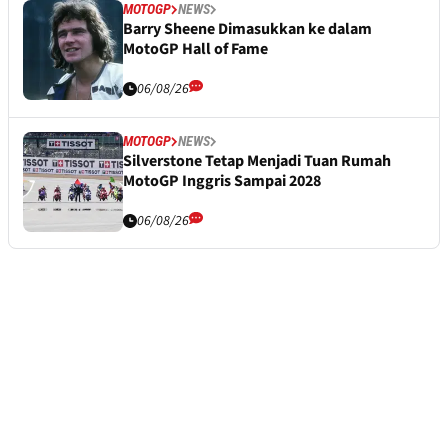
MOTOGP
NEWS
Barry Sheene Dimasukkan ke dalam
MotoGP Hall of Fame
06/08/26
MOTOGP
NEWS
Silverstone Tetap Menjadi Tuan Rumah
MotoGP Inggris Sampai 2028
06/08/26