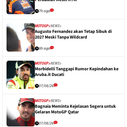
7h ago
MOTOGP
NEWS
Augusto Fernandez akan Tetap Sibuk di
2027 Meski Tanpa Wildcard
8h ago
MOTOGP
NEWS
Morbidelli Tanggapi Rumor Kepindahan ke
Aruba.it Ducati
07/08/26
MOTOGP
NEWS
Bagnaia Meminta Kejelasan Segera untuk
Gelaran MotoGP Qatar
07/08/26