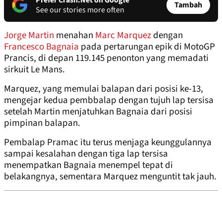
Prefer Crash.Net on Google
Tambah
See our stories more often
Jorge Martin
menahan
Marc Marquez
dengan
Francesco Bagnaia
pada pertarungan epik di MotoGP
Prancis, di depan 119.145 penonton yang memadati
sirkuit Le Mans.
Marquez, yang memulai balapan dari posisi ke-13,
mengejar kedua pembbalap dengan tujuh lap tersisa
setelah Martin menjatuhkan Bagnaia dari posisi
pimpinan balapan.
Pembalap Pramac itu terus menjaga keunggulannya
sampai kesalahan dengan tiga lap tersisa
menempatkan Bagnaia menempel tepat di
belakangnya, sementara Marquez menguntit tak jauh.