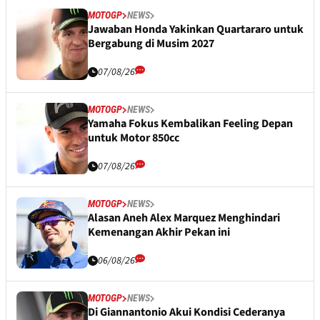
MOTOGP
NEWS
Jawaban Honda Yakinkan Quartararo untuk
Bergabung di Musim 2027
07/08/26
MOTOGP
NEWS
Yamaha Fokus Kembalikan Feeling Depan
untuk Motor 850cc
07/08/26
MOTOGP
NEWS
Alasan Aneh Alex Marquez Menghindari
Kemenangan Akhir Pekan ini
06/08/26
MOTOGP
NEWS
Di Giannantonio Akui Kondisi Cederanya