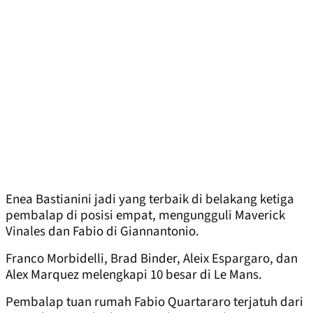
Enea Bastianini jadi yang terbaik di belakang ketiga
pembalap di posisi empat, mengungguli Maverick
Vinales dan Fabio di Giannantonio.
Franco Morbidelli, Brad Binder, Aleix Espargaro, dan
Alex Marquez melengkapi 10 besar di Le Mans.
Pembalap tuan rumah Fabio Quartararo terjatuh dari