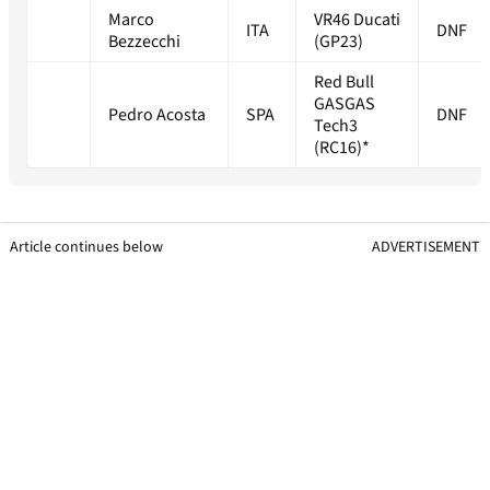
Marco
VR46 Ducati
ITA
DNF
Bezzecchi
(GP23)
Red Bull
GASGAS
Pedro Acosta
SPA
DNF
Tech3
(RC16)*
Article continues below
ADVERTISEMENT