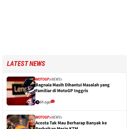
LATEST NEWS
MOTOGP
NEWS
Bagnaia Masih Dihantui Masalah yang
Familiar di MotoGP Inggris
6h ago
MOTOGP
NEWS
Acosta Tak Mau Berharap Banyak ke
Perbaikan Mesin KTM