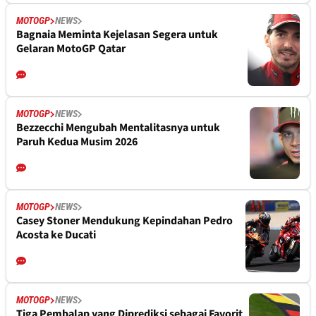
MOTOGP
NEWS
Bagnaia Meminta Kejelasan Segera untuk
Gelaran MotoGP Qatar
MOTOGP
NEWS
Bezzecchi Mengubah Mentalitasnya untuk
Paruh Kedua Musim 2026
MOTOGP
NEWS
Casey Stoner Mendukung Kepindahan Pedro
Acosta ke Ducati
MOTOGP
NEWS
Tiga Pembalap yang Diprediksi sebagai Favorit