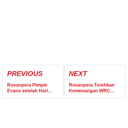
PREVIOUS
NEXT
Rovanpera Pimpin
Rovanpera Torehkan
Evans setelah Hari
Kemenangan WRC
Kedua WRC Swedia
Ketiga di Reli Swedia