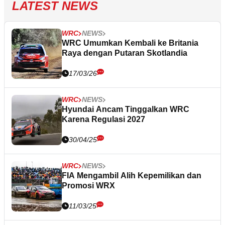
LATEST NEWS
WRC
NEWS
WRC Umumkan Kembali ke Britania
Raya dengan Putaran Skotlandia
17/03/26
WRC
NEWS
Hyundai Ancam Tinggalkan WRC
Karena Regulasi 2027
30/04/25
WRC
NEWS
FIA Mengambil Alih Kepemilikan dan
Promosi WRX
11/03/25