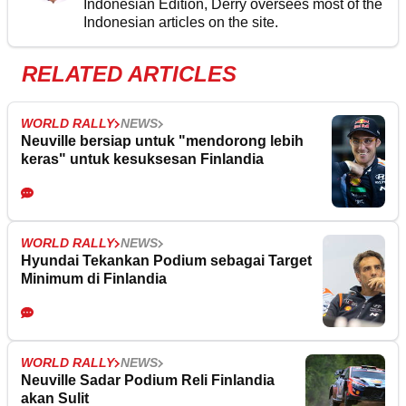
Indonesian Edition, Derry oversees most of the
Indonesian articles on the site.
RELATED ARTICLES
WORLD RALLY
NEWS
Neuville bersiap untuk "mendorong lebih
keras" untuk kesuksesan Finlandia
WORLD RALLY
NEWS
Hyundai Tekankan Podium sebagai Target
Minimum di Finlandia
WORLD RALLY
NEWS
Neuville Sadar Podium Reli Finlandia
akan Sulit