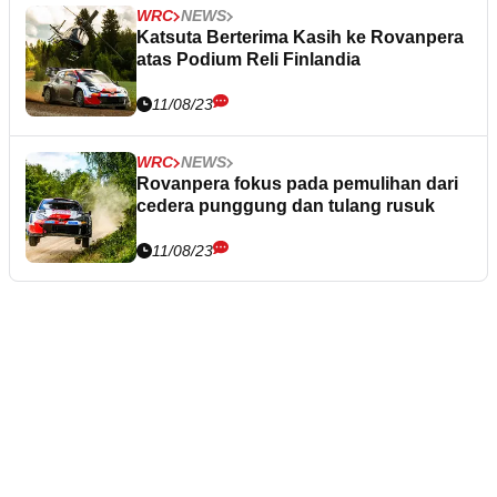
WRC
NEWS
Katsuta Berterima Kasih ke Rovanpera
atas Podium Reli Finlandia
11/08/23
WRC
NEWS
Rovanpera fokus pada pemulihan dari
cedera punggung dan tulang rusuk
11/08/23