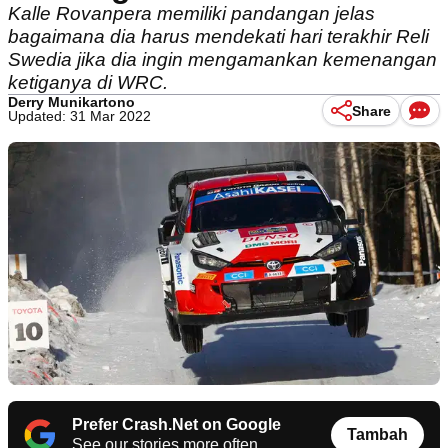
Kalle Rovanpera memiliki pandangan jelas
bagaimana dia harus mendekati hari terakhir Reli
Swedia jika dia ingin mengamankan kemenangan
ketiganya di WRC.
Derry Munikartono
Share
Updated: 31 Mar 2022
Prefer Crash.Net on Google
Tambah
See our stories more often