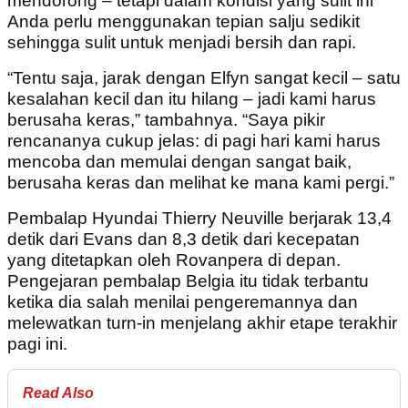
mendorong – tetapi dalam kondisi yang sulit ini
Anda perlu menggunakan tepian salju sedikit
sehingga sulit untuk menjadi bersih dan rapi.
“Tentu saja, jarak dengan Elfyn sangat kecil – satu
kesalahan kecil dan itu hilang – jadi kami harus
berusaha keras,” tambahnya. “Saya pikir
rencananya cukup jelas: di pagi hari kami harus
mencoba dan memulai dengan sangat baik,
berusaha keras dan melihat ke mana kami pergi.”
Pembalap Hyundai Thierry Neuville berjarak 13,4
detik dari Evans dan 8,3 detik dari kecepatan
yang ditetapkan oleh Rovanpera di depan.
Pengejaran pembalap Belgia itu tidak terbantu
ketika dia salah menilai pengeremannya dan
melewatkan turn-in menjelang akhir etape terakhir
pagi ini.
Read Also