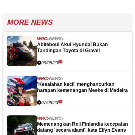
MORE NEWS
WRC
NEWS
Abiteboul Akui Hyundai Bukan
Tandingan Toyota di Gravel
09/08/23
WRC
NEWS
'Kesalahan kecil' menghancurkan
harapan kemenangan Meeke di Madeira
07/08/23
WRC
NEWS
Memenangkan Reli Finlandia kecepatan
datang 'secara alami', kata Elfyn Evans