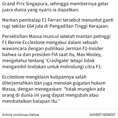
Grand Prix Singapura, sehingga memberinya gelar
juara dunia yang nyaris ia dapatkan.
Mantan pembalap F1 Ferrari tersebut menuntut ganti
rugi sekitar £64 juta di Pengadilan Tinggi Kerajaan.
Perselisihan Massa muncul setelah mantan petinggi
F1 Bernie Ecclestone mengakui dalam sebuah
wawancara dengan publikasi Jerman F1-Insider
bahwa ia dan presiden FIA saat itu, Max Mosley,
mengetahui tentang 'Crashgate' tetapi tidak
mengambil tindakan untuk melindungi citra F1.
Ecclestone mengklaim kutipannya salah
diterjemahkan dan juga menolak gugatan hukum
Massa, dengan menegaskan: "tidak mungkin ada
orang di dunia ini yang dapat mengubah atau
membatalkan balapan itu."
Article continues below
ADVERTISEMENT