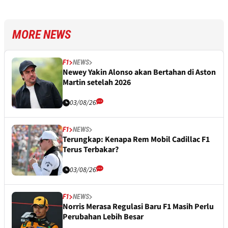
MORE NEWS
F1
NEWS
Newey Yakin Alonso akan Bertahan di Aston
Martin setelah 2026
03/08/26
F1
NEWS
Terungkap: Kenapa Rem Mobil Cadillac F1
Terus Terbakar?
03/08/26
F1
NEWS
Norris Merasa Regulasi Baru F1 Masih Perlu
Perubahan Lebih Besar