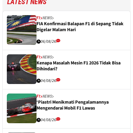
LATEST NEWS
F1
NEWS
FIA Konfirmasi Balapan F1 di Sepang Tidak
Digelar Malam Hari
06/08/26
F1
NEWS
Kenapa Masalah Mesin F1 2026 Tidak Bisa
Dihindari?
04/08/26
F1
NEWS
‘Piastri Menikmati Pengalamannya
Mengendarai Mobil F1 Lawas
04/08/26