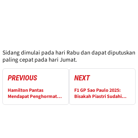
Sidang dimulai pada hari Rabu dan dapat diputuskan
paling cepat pada hari Jumat.
PREVIOUS
NEXT
Hamilton Pantas
F1 GP Sao Paulo 2025:
Mendapat Penghormatan
Bisakah Piastri Sudahi
Lebih atas Dampaknya di
Momentum Buruknya?
F1