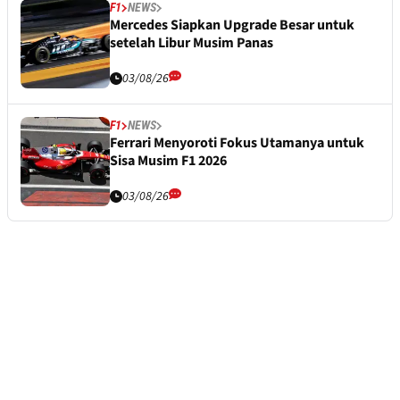
F1
NEWS
Mercedes Siapkan Upgrade Besar untuk
setelah Libur Musim Panas
03/08/26
F1
NEWS
Ferrari Menyoroti Fokus Utamanya untuk
Sisa Musim F1 2026
03/08/26