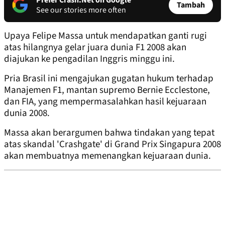
Prefer Crash.Net on Google
Tambah
See our stories more often
Upaya Felipe Massa untuk mendapatkan ganti rugi
atas hilangnya gelar juara dunia F1 2008 akan
diajukan ke pengadilan Inggris minggu ini.
Pria Brasil ini mengajukan gugatan hukum terhadap
Manajemen F1, mantan supremo Bernie Ecclestone,
dan FIA, yang mempermasalahkan hasil kejuaraan
dunia 2008.
Massa akan berargumen bahwa tindakan yang tepat
atas skandal 'Crashgate' di Grand Prix Singapura 2008
akan membuatnya memenangkan kejuaraan dunia.