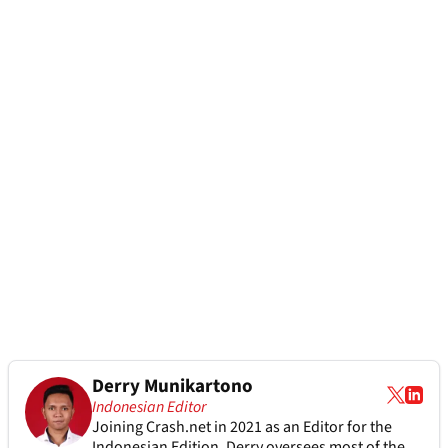
Derry Munikartono
Indonesian Editor
Joining Crash.net in 2021 as an Editor for the
Indonesian Edition, Derry oversees most of the