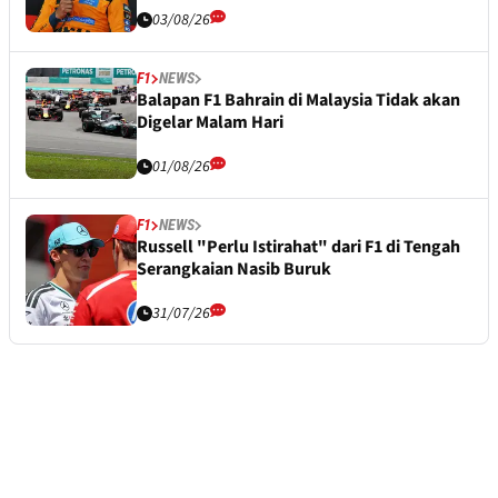
03/08/26
F1
NEWS
Balapan F1 Bahrain di Malaysia Tidak akan
Digelar Malam Hari
01/08/26
F1
NEWS
Russell "Perlu Istirahat" dari F1 di Tengah
Serangkaian Nasib Buruk
31/07/26