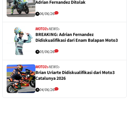
Adrian Fernandez Ditolak
06/06/26
MOTO3
NEWS
BREAKING: Adrian Fernandez
Didiskualifikasi dari Enam Balapan Moto3
05/06/26
MOTO3
NEWS
Brian Uriarte Didiskualifikasi dari Moto3
Catalunya 2026
04/06/26