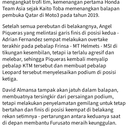
mengangkat trofi tim, kemenangan pertama Honda
Team Asia sejak Kaito Toba memenangkan balapan
pembuka Qatar di Moto3 pada tahun 2019.
Setelah semua perebutan di belakangnya, Angel
Piqueras yang melintasi garis finis di posisi kedua -
Adrian Fernandez sempat melakukan overtake
terakhir pada pebalap Frinsa - MT Helmets - MSI di
tikungan kesembilan, tetapi ia terlalu agresif dan
melebar, sehingga Piqueras kembali menyalip
pebalap KTM tersebut dan membuat pebalap
Leopard tersebut menyelesaikan podium di posisi
ketiga.
David Almansa tampak akan jatuh dalam balapan,
membuatnya tersingkir dari persaingan podium,
tetapi melakukan penyelamatan gemilang untuk tetap
bertahan dan finis di posisi keempat di belakang
rekan setimnya - pertarungan antara keduanya saat
di depan membantu Furusato meraih keunggulan.