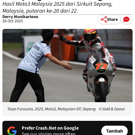
Hasil Moto3 Malaysia 2025 dari Sirkuit Sepang,
Malaysia, putaran ke-20 dari 22.
Derry Munikartono
Share
26 Oct 2025
Taiyo Furusato, 2025, Moto3, Malaysian GP, Sepang
© Gold & Goose
Prefer Crash.Net on Google
Tambah
See our stories more often