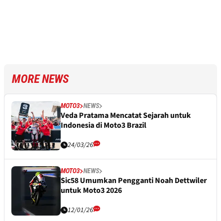
MORE NEWS
MOTO3
NEWS
Veda Pratama Mencatat Sejarah untuk
Indonesia di Moto3 Brazil
24/03/26
MOTO3
NEWS
Sic58 Umumkan Pengganti Noah Dettwiler
untuk Moto3 2026
12/01/26