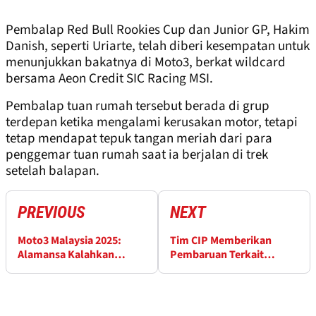
Pembalap Red Bull Rookies Cup dan Junior GP, Hakim
Danish, seperti Uriarte, telah diberi kesempatan untuk
menunjukkan bakatnya di Moto3, berkat wildcard
bersama Aeon Credit SIC Racing MSI.
Pembalap tuan rumah tersebut berada di grup
terdepan ketika mengalami kerusakan motor, tetapi
tetap mendapat tepuk tangan meriah dari para
penggemar tuan rumah saat ia berjalan di trek
setelah balapan.
PREVIOUS
NEXT
Moto3 Malaysia 2025:
Tim CIP Memberikan
Alamansa Kalahkan
Pembaruan Terkait
Furosato untuk Pole
Kondisi Noah Dettwiler