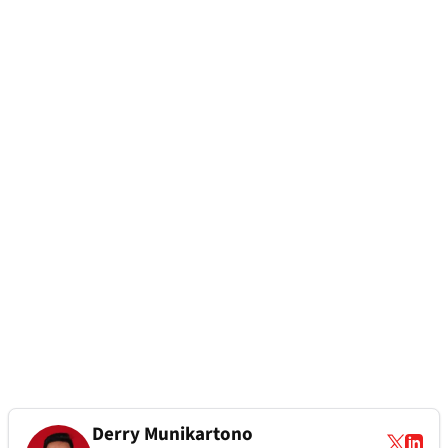
Derry Munikartono