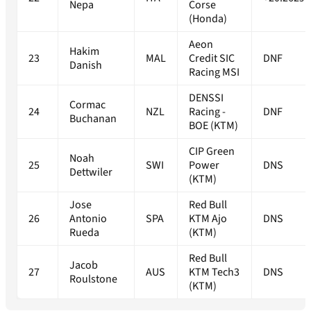
Nepa
Corse
(Honda)
Aeon
Hakim
23
MAL
Credit SIC
DNF
Danish
Racing MSI
DENSSI
Cormac
24
NZL
Racing -
DNF
Buchanan
BOE (KTM)
CIP Green
Noah
25
SWI
Power
DNS
Dettwiler
(KTM)
Jose
Red Bull
26
Antonio
SPA
KTM Ajo
DNS
Rueda
(KTM)
Red Bull
Jacob
27
AUS
KTM Tech3
DNS
Roulstone
(KTM)