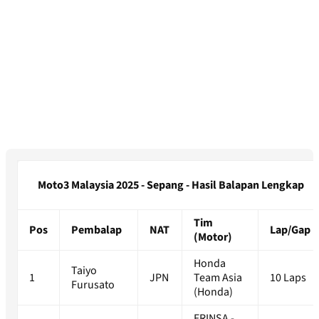
Moto3 Malaysia 2025 - Sepang - Hasil Balapan Lengkap
Tim
Pos
Pembalap
NAT
Lap/Gap
(Motor)
Honda
Taiyo
1
JPN
Team Asia
10 Laps
Furusato
(Honda)
FRINSA -