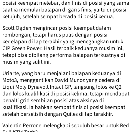
posisi keempat melebar, dan finis di posisi yang sama
saat ia memulai balapan di garis finis, yaitu di posisi
ketujuh, setelah sempat berada di posisi kedua.
Scott Ogden mengincar posisi keempat dalam
rombongan, tetapi harus puas dengan posisi
kedelapan di lap terakhir yang menegangkan untuk
CIP Green Power. Hasil terbaik keduanya musim ini,
tetapi bisa dibilang performa balapan terkuatnya di
musim yang sulit ini.
Uriarte, yang baru menjalani balapan keduanya di
Moto3, menggantikan David Munoz yang cedera di
Liqui Moly Dynavolt Intact GP, langsung lolos ke Q2
dan lolos kualifikasi di posisi kelima, tetapi mendapat
penalti grid sembilan posisi atas aksinya di
kualifikasi. Ia bahkan sempat finis di posisi keempat
setelah berselisih dengan Quiles di lap terakhir.
Valentin Perrone melengkapi sepuluh besar untuk Red