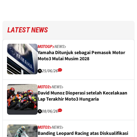
LATEST NEWS
MOTOGP
NEWS
Yamaha Ditunjuk sebagai Pemasok Motor
Moto3 Mulai Musim 2028
25/06/26
MOTO3
NEWS
David Munoz Dioperasi setelah Kecelakaan
Lap Terakhir Moto3 Hungaria
08/06/26
MOTO3
NEWS
Banding Leopard Racing atas Diskualifikasi