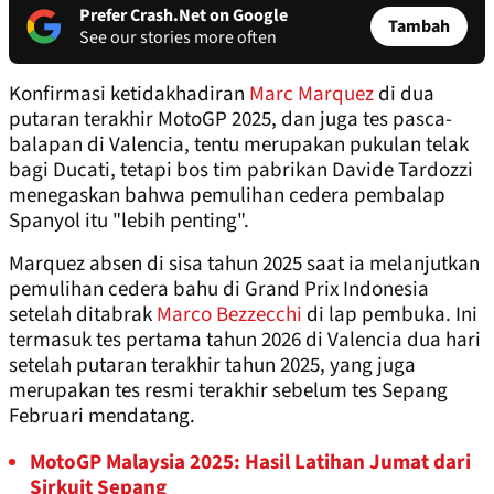
Prefer Crash.Net on Google
Tambah
See our stories more often
Konfirmasi ketidakhadiran
Marc Marquez
di dua
putaran terakhir MotoGP 2025, dan juga tes pasca-
balapan di Valencia, tentu merupakan pukulan telak
bagi Ducati, tetapi bos tim pabrikan Davide Tardozzi
menegaskan bahwa pemulihan cedera pembalap
Spanyol itu "lebih penting".
Marquez absen di sisa tahun 2025 saat ia melanjutkan
pemulihan cedera bahu di Grand Prix Indonesia
setelah ditabrak
Marco Bezzecchi
di lap pembuka. Ini
termasuk tes pertama tahun 2026 di Valencia dua hari
setelah putaran terakhir tahun 2025, yang juga
merupakan tes resmi terakhir sebelum tes Sepang
Februari mendatang.
MotoGP Malaysia 2025: Hasil Latihan Jumat dari
Sirkuit Sepang