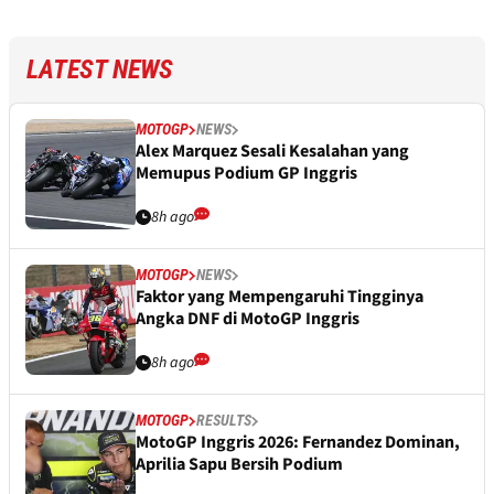
LATEST NEWS
MOTOGP
NEWS
Alex Marquez Sesali Kesalahan yang
Memupus Podium GP Inggris
8h ago
MOTOGP
NEWS
Faktor yang Mempengaruhi Tingginya
Angka DNF di MotoGP Inggris
8h ago
MOTOGP
RESULTS
MotoGP Inggris 2026: Fernandez Dominan,
Aprilia Sapu Bersih Podium