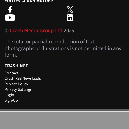
FOLLOW CRASH MOTOGP
©
Crash Media Group Ltd
2025.
The total or partial reproduction of text,
photographs or illustrations is not permitted in any
form.
CRASH.NET
Contact
Crash RSS Newsfeeds
Privacy Policy
Privacy Settings
Login
Sign-Up