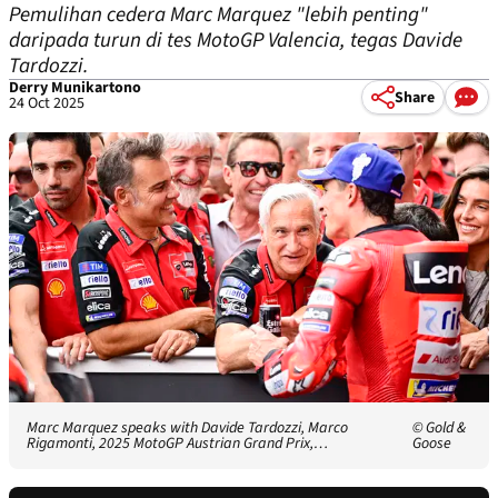
Pemulihan cedera Marc Marquez "lebih penting"
daripada turun di tes MotoGP Valencia, tegas Davide
Tardozzi.
Derry Munikartono
Share
24 Oct 2025
Marc Marquez speaks with Davide Tardozzi, Marco
© Gold &
Rigamonti, 2025 MotoGP Austrian Grand Prix,…
Goose