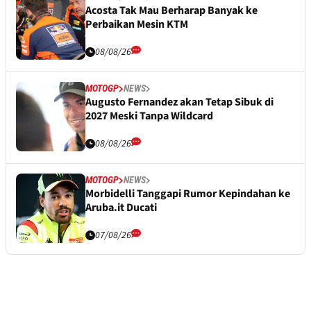
Acosta Tak Mau Berharap Banyak ke
Perbaikan Mesin KTM
08/08/26
MOTOGP
NEWS
Augusto Fernandez akan Tetap Sibuk di
2027 Meski Tanpa Wildcard
08/08/26
MOTOGP
NEWS
Morbidelli Tanggapi Rumor Kepindahan ke
Aruba.it Ducati
07/08/26