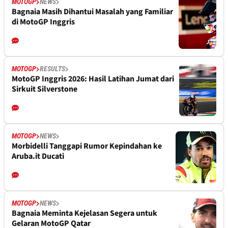
MOTOGP
NEWS
Bagnaia Masih Dihantui Masalah yang Familiar
di MotoGP Inggris
MOTOGP
RESULTS
MotoGP Inggris 2026: Hasil Latihan Jumat dari
Sirkuit Silverstone
MOTOGP
NEWS
Morbidelli Tanggapi Rumor Kepindahan ke
Aruba.it Ducati
MOTOGP
NEWS
Bagnaia Meminta Kejelasan Segera untuk
Gelaran MotoGP Qatar