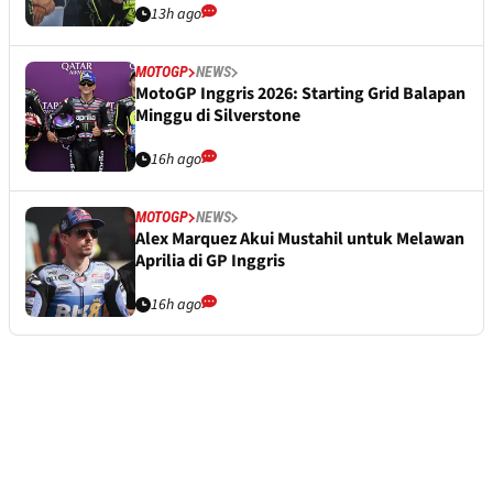
13h ago
MOTOGP
NEWS
MotoGP Inggris 2026: Starting Grid Balapan
Minggu di Silverstone
16h ago
MOTOGP
NEWS
Alex Marquez Akui Mustahil untuk Melawan
Aprilia di GP Inggris
16h ago