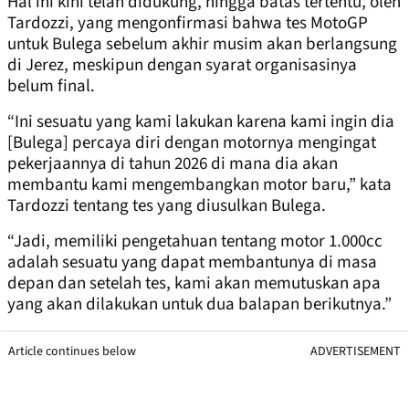
Hal ini kini telah didukung, hingga batas tertentu, oleh
Tardozzi, yang mengonfirmasi bahwa tes MotoGP
untuk Bulega sebelum akhir musim akan berlangsung
di Jerez, meskipun dengan syarat organisasinya
belum final.
“Ini sesuatu yang kami lakukan karena kami ingin dia
[Bulega] percaya diri dengan motornya mengingat
pekerjaannya di tahun 2026 di mana dia akan
membantu kami mengembangkan motor baru,” kata
Tardozzi tentang tes yang diusulkan Bulega.
“Jadi, memiliki pengetahuan tentang motor 1.000cc
adalah sesuatu yang dapat membantunya di masa
depan dan setelah tes, kami akan memutuskan apa
yang akan dilakukan untuk dua balapan berikutnya.”
Article continues below
ADVERTISEMENT