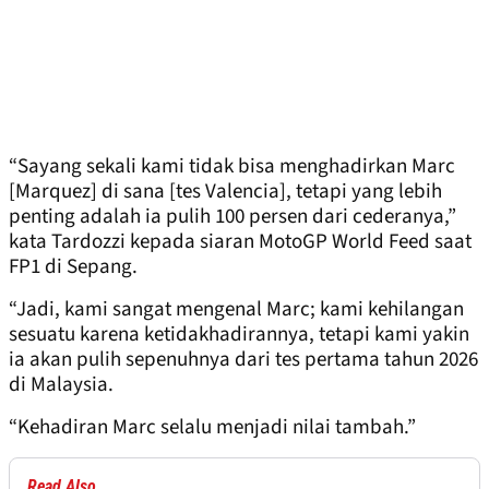
“Sayang sekali kami tidak bisa menghadirkan Marc
[Marquez] di sana [tes Valencia], tetapi yang lebih
penting adalah ia pulih 100 persen dari cederanya,”
kata Tardozzi kepada siaran MotoGP World Feed saat
FP1 di Sepang.
“Jadi, kami sangat mengenal Marc; kami kehilangan
sesuatu karena ketidakhadirannya, tetapi kami yakin
ia akan pulih sepenuhnya dari tes pertama tahun 2026
di Malaysia.
“Kehadiran Marc selalu menjadi nilai tambah.”
Read Also