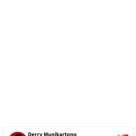
Derry Munikartono