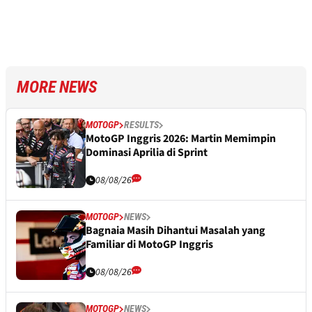
MORE NEWS
MOTOGP
RESULTS
MotoGP Inggris 2026: Martin Memimpin
Dominasi Aprilia di Sprint
08/08/26
MOTOGP
NEWS
Bagnaia Masih Dihantui Masalah yang
Familiar di MotoGP Inggris
08/08/26
MOTOGP
NEWS