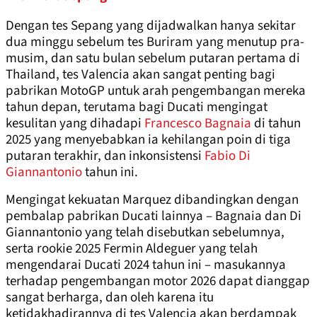
Dengan tes Sepang yang dijadwalkan hanya sekitar
dua minggu sebelum tes Buriram yang menutup pra-
musim, dan satu bulan sebelum putaran pertama di
Thailand, tes Valencia akan sangat penting bagi
pabrikan MotoGP untuk arah pengembangan mereka
tahun depan, terutama bagi Ducati mengingat
kesulitan yang dihadapi
Francesco Bagnaia
di tahun
2025 yang menyebabkan ia kehilangan poin di tiga
putaran terakhir, dan inkonsistensi
Fabio Di
Giannantonio
tahun ini.
Mengingat kekuatan Marquez dibandingkan dengan
pembalap pabrikan Ducati lainnya – Bagnaia dan Di
Giannantonio yang telah disebutkan sebelumnya,
serta rookie 2025 Fermin Aldeguer yang telah
mengendarai Ducati 2024 tahun ini – masukannya
terhadap pengembangan motor 2026 dapat dianggap
sangat berharga, dan oleh karena itu
ketidakhadirannya di tes Valencia akan berdampak