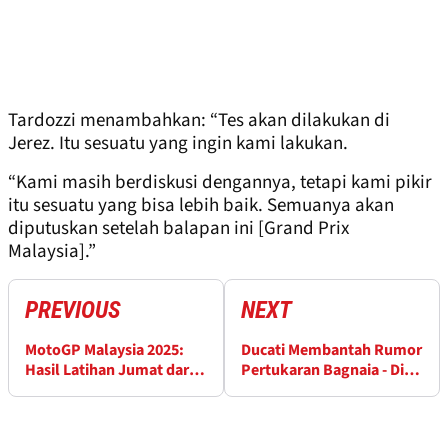
Tardozzi menambahkan: “Tes akan dilakukan di
Jerez. Itu sesuatu yang ingin kami lakukan.
“Kami masih berdiskusi dengannya, tetapi kami pikir
itu sesuatu yang bisa lebih baik. Semuanya akan
diputuskan setelah balapan ini [Grand Prix
Malaysia].”
PREVIOUS
NEXT
MotoGP Malaysia 2025:
Ducati Membantah Rumor
Hasil Latihan Jumat dari
Pertukaran Bagnaia - Di
Sirkuit Sepang
Giannantonio