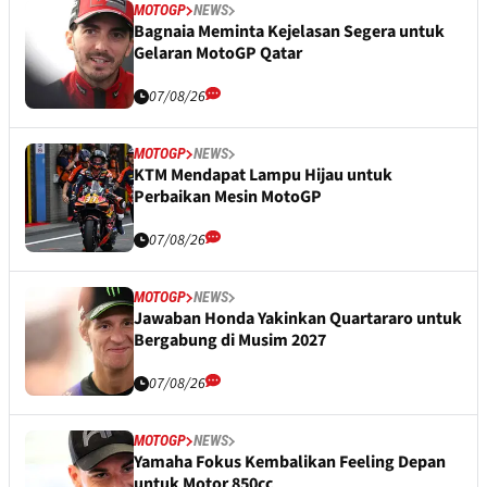
MOTOGP
NEWS
Bagnaia Meminta Kejelasan Segera untuk
Gelaran MotoGP Qatar
07/08/26
MOTOGP
NEWS
KTM Mendapat Lampu Hijau untuk
Perbaikan Mesin MotoGP
07/08/26
MOTOGP
NEWS
Jawaban Honda Yakinkan Quartararo untuk
Bergabung di Musim 2027
07/08/26
MOTOGP
NEWS
Yamaha Fokus Kembalikan Feeling Depan
untuk Motor 850cc