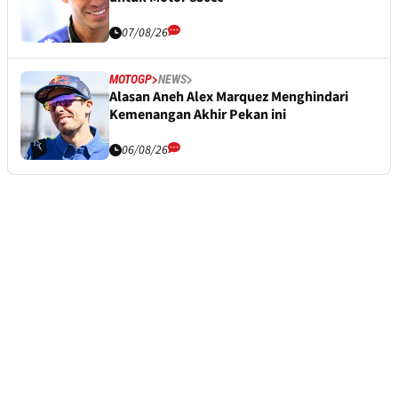
07/08/26
MOTOGP
NEWS
Alasan Aneh Alex Marquez Menghindari
Kemenangan Akhir Pekan ini
06/08/26