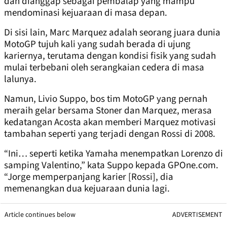
dan dianggap sebagai pembalap yang mampu
mendominasi kejuaraan di masa depan.
Di sisi lain, Marc Marquez adalah seorang juara dunia
MotoGP tujuh kali yang sudah berada di ujung
kariernya, terutama dengan kondisi fisik yang sudah
mulai terbebani oleh serangkaian cedera di masa
lalunya.
Namun, Livio Suppo, bos tim MotoGP yang pernah
meraih gelar bersama Stoner dan Marquez, merasa
kedatangan Acosta akan memberi Marquez motivasi
tambahan seperti yang terjadi dengan Rossi di 2008.
“Ini… seperti ketika Yamaha menempatkan Lorenzo di
samping Valentino,” kata Suppo kepada GPOne.com.
“Jorge memperpanjang karier [Rossi], dia
memenangkan dua kejuaraan dunia lagi.
Article continues below
ADVERTISEMENT