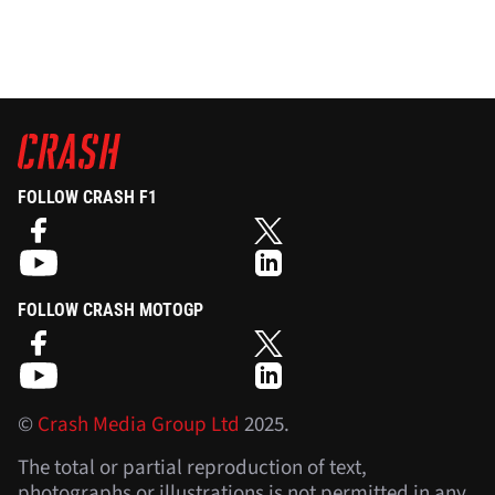
FOLLOW CRASH F1
FOLLOW CRASH MOTOGP
©
Crash Media Group Ltd
2025.
The total or partial reproduction of text,
photographs or illustrations is not permitted in any