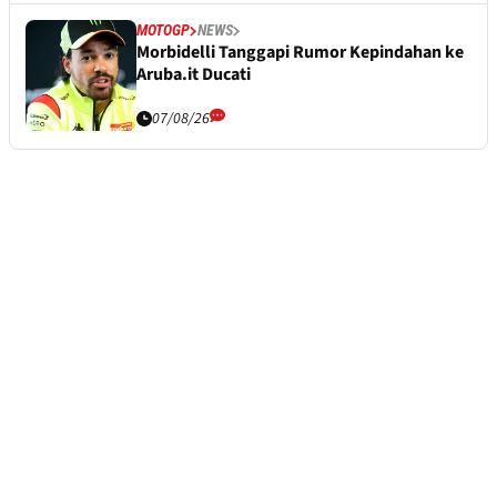
MOTOGP
NEWS
Morbidelli Tanggapi Rumor Kepindahan ke
Aruba.it Ducati
07/08/26