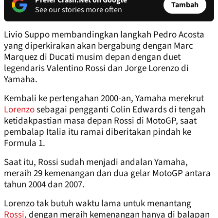
Prefer Crash.Net on Google
Tambah
See our stories more often
Livio Suppo membandingkan langkah Pedro Acosta
yang diperkirakan akan bergabung dengan Marc
Marquez di Ducati musim depan dengan duet
legendaris Valentino Rossi dan Jorge Lorenzo di
Yamaha.
Kembali ke pertengahan 2000-an, Yamaha merekrut
Lorenzo
sebagai pengganti Colin Edwards di tengah
ketidakpastian masa depan Rossi di MotoGP, saat
pembalap Italia itu ramai diberitakan pindah ke
Formula 1.
Saat itu, Rossi sudah menjadi andalan Yamaha,
meraih 29 kemenangan dan dua gelar MotoGP antara
tahun 2004 dan 2007.
Lorenzo tak butuh waktu lama untuk menantang
Rossi
, dengan meraih kemenangan hanya di balapan