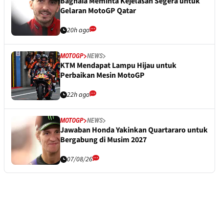
Bagnaia Meminta Kejelasan Segera untuk
Gelaran MotoGP Qatar
20h ago
MOTOGP
NEWS
KTM Mendapat Lampu Hijau untuk
Perbaikan Mesin MotoGP
22h ago
MOTOGP
NEWS
Jawaban Honda Yakinkan Quartararo untuk
Bergabung di Musim 2027
07/08/26