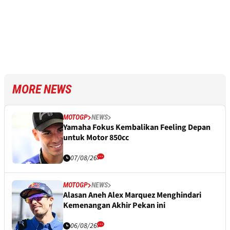
MORE NEWS
MOTOGP
NEWS
Yamaha Fokus Kembalikan Feeling Depan
untuk Motor 850cc
07/08/26
MOTOGP
NEWS
Alasan Aneh Alex Marquez Menghindari
Kemenangan Akhir Pekan ini
06/08/26