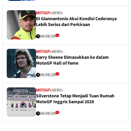
MOTOGP
NEWS
Di Giannantonio Akui Kondisi Cederanya
Lebih Serius dari Perkiraan
06/08/26
MOTOGP
NEWS
Barry Sheene Dimasukkan ke dalam
MotoGP Hall of Fame
06/08/26
MOTOGP
NEWS
Silverstone Tetap Menjadi Tuan Rumah
MotoGP Inggris Sampai 2028
06/08/26