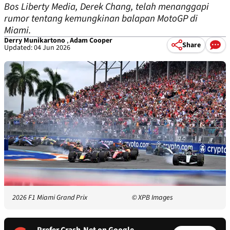
Bos Liberty Media, Derek Chang, telah menanggapi
rumor tentang kemungkinan balapan MotoGP di
Miami.
Derry Munikartono
,
Adam Cooper
Share
Updated: 04 Jun 2026
2026 F1 Miami Grand Prix
© XPB Images