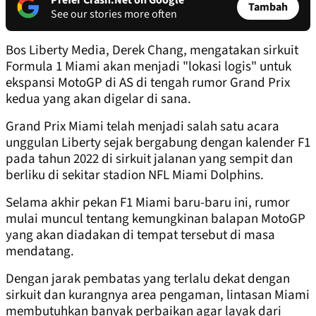
Prefer Crash.Net on Google
Tambah
See our stories more often
Bos Liberty Media, Derek Chang, mengatakan sirkuit
Formula 1 Miami akan menjadi "lokasi logis" untuk
ekspansi MotoGP di AS di tengah rumor Grand Prix
kedua yang akan digelar di sana.
Grand Prix Miami telah menjadi salah satu acara
unggulan Liberty sejak bergabung dengan kalender F1
pada tahun 2022 di sirkuit jalanan yang sempit dan
berliku di sekitar stadion NFL Miami Dolphins.
Selama akhir pekan F1 Miami baru-baru ini, rumor
mulai muncul tentang kemungkinan balapan MotoGP
yang akan diadakan di tempat tersebut di masa
mendatang.
Dengan jarak pembatas yang terlalu dekat dengan
sirkuit dan kurangnya area pengaman, lintasan Miami
membutuhkan banyak perbaikan agar layak dari