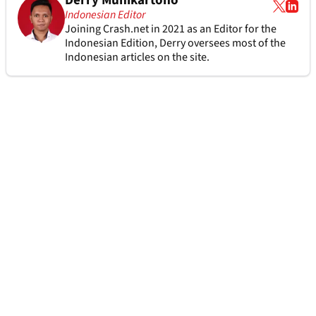
Derry Munikartono
Indonesian Editor
Joining Crash.net in 2021 as an Editor for the
Indonesian Edition, Derry oversees most of the
Indonesian articles on the site.