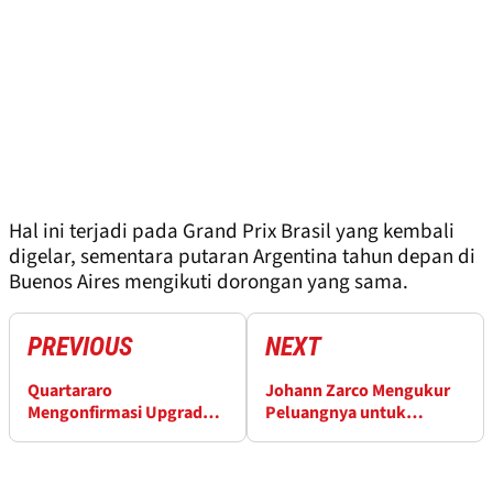
Hal ini terjadi pada Grand Prix Brasil yang kembali
digelar, sementara putaran Argentina tahun depan di
Buenos Aires mengikuti dorongan yang sama.
PREVIOUS
NEXT
Quartararo
Johann Zarco Mengukur
Mengonfirmasi Upgrade
Peluangnya untuk
Kunci Yamaha di Le Mans
Kembali Berjaya di Le
Mans