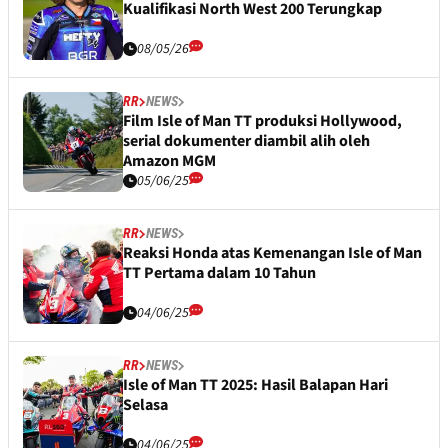
Kualifikasi North West 200 Terungkap
08/05/26
RR
NEWS
Film Isle of Man TT produksi Hollywood,
serial dokumenter diambil alih oleh
Amazon MGM
05/06/25
RR
NEWS
Reaksi Honda atas Kemenangan Isle of Man
TT Pertama dalam 10 Tahun
04/06/25
RR
NEWS
Isle of Man TT 2025: Hasil Balapan Hari
Selasa
04/06/25