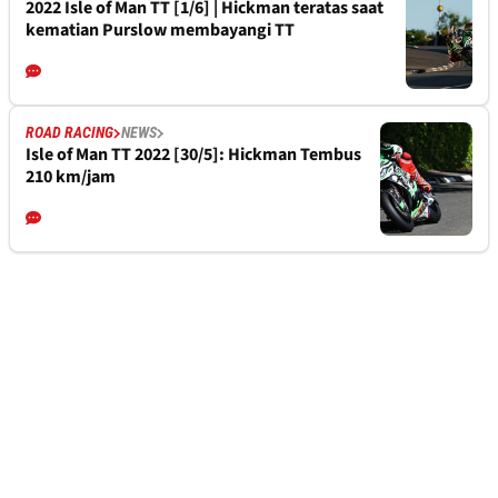
2022 Isle of Man TT [1/6] | Hickman teratas saat
kematian Purslow membayangi TT
ROAD RACING
NEWS
Isle of Man TT 2022 [30/5]: Hickman Tembus
210 km/jam