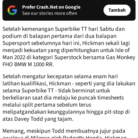
Prefer Crash.Net on Google
Tambah
See our stories more often
Setelah kemenangan Superbike TT hari Sabtu dan
podium di balapan pertama dari dua balapan
Supersport sebelumnya hari ini, Hickman sekali lagi
menjadi kekuatan yang diperhitungkan untuk Isle of
Man 2022 di kategori Superstock bersama Gas Monkey
FHO BMW M 1000 RR.
Setelah mengatur kecepatan selama enam hari
latihan kualifikasi, Hickman - seperti yang dia lakukan
selama Superbike TT - tidak berminat untuk
berkeliaran saat dia melaju ke puncak timesheets
melalui split pertama sebelum terus
melipatgandakan keunggulannya hingga pit-stop di
atas Davey Todd yang tajam.
Memang, meskipun Todd membuatnya jujur pada