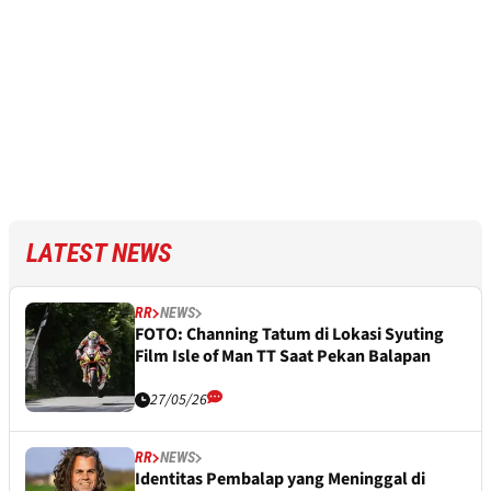
LATEST NEWS
RR
NEWS
FOTO: Channing Tatum di Lokasi Syuting
Film Isle of Man TT Saat Pekan Balapan
27/05/26
RR
NEWS
Identitas Pembalap yang Meninggal di