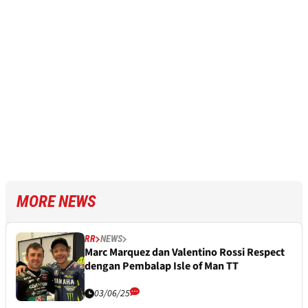
MORE NEWS
RR
NEWS
Marc Marquez dan Valentino Rossi Respect
dengan Pembalap Isle of Man TT
03/06/25