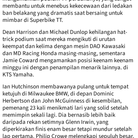
membantu untuk menebus kekecewaan dari ledakan
ban belakang yang dramatis saat bersaing untuk
mimbar di Superbike TT.
Dean Harrison dan Michael Dunlop kehilangan hat-
trick podium saat mereka mengikuti di urutan
keempat dan kelima dengan mesin DAO Kawasaki
dan MD Racing Honda masing-masing, sementara
Jamie Coward mengamankan posisi keenam keenam
minggu ini dengan penampilan menarik lainnya. di
KTS Yamaha.
Ian Hutchinson membawanya pulang untuk tempat
ketujuh di Milwaukee BMW, di depan Dominic
Herbertson dan John McGuinness di kesembilan,
pemenang 23 kali menikmati lari yang solid setelah
memimpin sekali lagi. Dia bernasib lebih baik
daripada rekan setimnya Glenn Irwin, yang
diperkirakan finis enam besar tetapi mundur setelah
lap pertama. Philip Crowe melengkapi sepuluh besar.