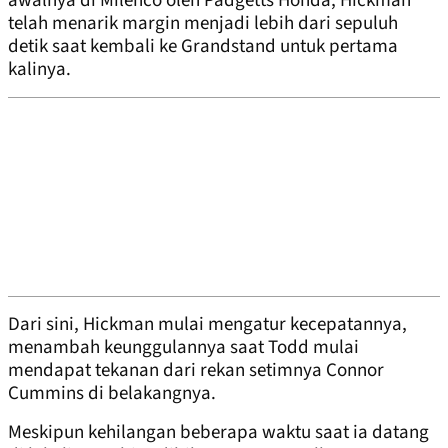
awalnya di Milenco oleh Padgetts Honda, Hickman
telah menarik margin menjadi lebih dari sepuluh
detik saat kembali ke Grandstand untuk pertama
kalinya.
Dari sini, Hickman mulai mengatur kecepatannya,
menambah keunggulannya saat Todd mulai
mendapat tekanan dari rekan setimnya Connor
Cummins di belakangnya.
Meskipun kehilangan beberapa waktu saat ia datang