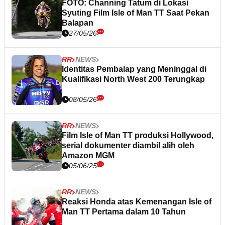
FOTO: Channing Tatum di Lokasi
Syuting Film Isle of Man TT Saat Pekan
Balapan
27/05/26
RR
NEWS
Identitas Pembalap yang Meninggal di
Kualifikasi North West 200 Terungkap
08/05/26
RR
NEWS
Film Isle of Man TT produksi Hollywood,
serial dokumenter diambil alih oleh
Amazon MGM
05/06/25
RR
NEWS
Reaksi Honda atas Kemenangan Isle of
Man TT Pertama dalam 10 Tahun