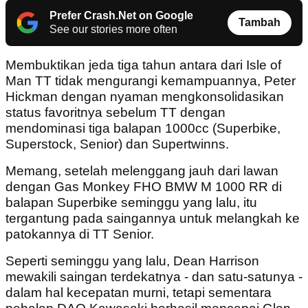
Prefer Crash.Net on Google
Tambah
See our stories more often
Membuktikan jeda tiga tahun antara dari Isle of
Man TT tidak mengurangi kemampuannya, Peter
Hickman dengan nyaman mengkonsolidasikan
status favoritnya sebelum TT dengan
mendominasi tiga balapan 1000cc (Superbike,
Superstock, Senior) dan Supertwinns.
Memang, setelah melenggang jauh dari lawan
dengan Gas Monkey FHO BMW M 1000 RR di
balapan Superbike seminggu yang lalu, itu
tergantung pada saingannya untuk melangkah ke
patokannya di TT Senior.
Seperti seminggu yang lalu, Dean Harrison
mewakili saingan terdekatnya - dan satu-satunya -
dalam hal kecepatan murni, tetapi sementara