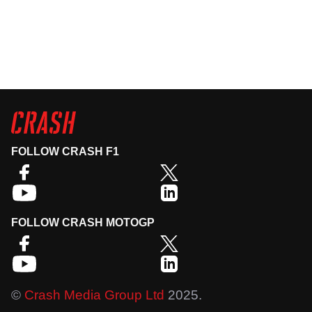
FOLLOW CRASH F1
FOLLOW CRASH MOTOGP
©
Crash Media Group Ltd
2025.