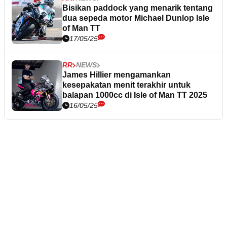
Bisikan paddock yang menarik tentang
dua sepeda motor Michael Dunlop Isle
of Man TT
17/05/25
RR
NEWS
James Hillier mengamankan
kesepakatan menit terakhir untuk
balapan 1000cc di Isle of Man TT 2025
16/05/25