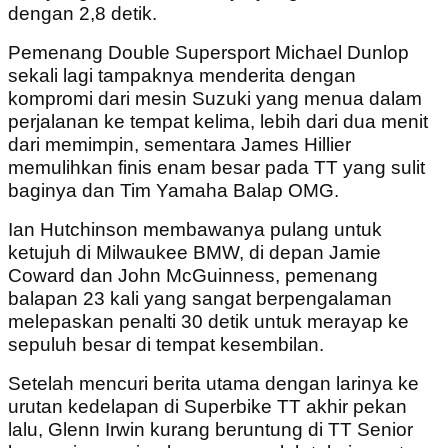
dengan 2,8 detik.
Pemenang Double Supersport Michael Dunlop
sekali lagi tampaknya menderita dengan
kompromi dari mesin Suzuki yang menua dalam
perjalanan ke tempat kelima, lebih dari dua menit
dari memimpin, sementara James Hillier
memulihkan finis enam besar pada TT yang sulit
baginya dan Tim Yamaha Balap OMG.
Ian Hutchinson membawanya pulang untuk
ketujuh di Milwaukee BMW, di depan Jamie
Coward dan John McGuinness, pemenang
balapan 23 kali yang sangat berpengalaman
melepaskan penalti 30 detik untuk merayap ke
sepuluh besar di tempat kesembilan.
Setelah mencuri berita utama dengan larinya ke
urutan kedelapan di Superbike TT akhir pekan
lalu, Glenn Irwin kurang beruntung di TT Senior