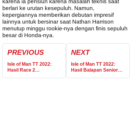
karena ia pensiun karena masalah teknis saat
berlari ke urutan kesepuluh. Namun,
kepergiannya memberikan debutan impresif
lainnya untuk bersinar saat Nathan Harrison
menutup minggu rookie-nya dengan finis sepuluh
besar di Honda-nya.
PREVIOUS
NEXT
Isle of Man TT 2022:
Isle of Man TT 2022:
Hasil Race 2
Hasil Balapan Senior
Supersport & Sidecar
TT (11 Juli)
(10 Juni)