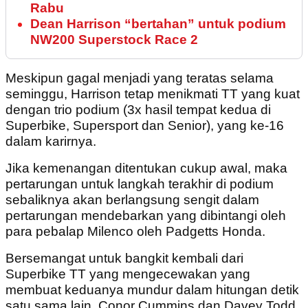
Rabu
Dean Harrison “bertahan” untuk podium
NW200 Superstock Race 2
Meskipun gagal menjadi yang teratas selama
seminggu, Harrison tetap menikmati TT yang kuat
dengan trio podium (3x hasil tempat kedua di
Superbike, Supersport dan Senior), yang ke-16
dalam karirnya.
Jika kemenangan ditentukan cukup awal, maka
pertarungan untuk langkah terakhir di podium
sebaliknya akan berlangsung sengit dalam
pertarungan mendebarkan yang dibintangi oleh
para pebalap Milenco oleh Padgetts Honda.
Bersemangat untuk bangkit kembali dari
Superbike TT yang mengecewakan yang
membuat keduanya mundur dalam hitungan detik
satu sama lain, Conor Cummins dan Davey Todd