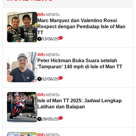
RR
NEWS
Marc Marquez dan Valentino Rossi
Respect dengan Pembalap Isle of Man
TT
03/06/25
RR
NEWS
Peter Hickman Buka Suara setelah
'Tamparan' 140 mph di Isle of Man TT
02/06/25
RR
NEWS
Isle of Man TT 2025: Jadwal Lengkap
Latihan dan Balapan
28/05/25
RR
NEWS