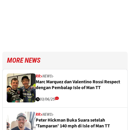
MORE NEWS
RR
NEWS
Marc Marquez dan Valentino Rossi Respect
dengan Pembalap Isle of Man TT
03/06/25
RR
NEWS
Peter Hickman Buka Suara setelah
'Tamparan' 140 mph di Isle of Man TT