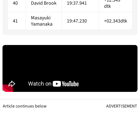
+12.349
40
David Brook
19:37.941
dtk
Masayuki
41
19:47.230
+02.343dtk
Yamanaka
Article continues below
ADVERTISEMENT