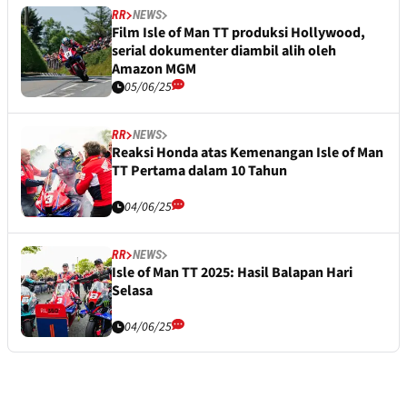
RR
NEWS
Film Isle of Man TT produksi Hollywood,
serial dokumenter diambil alih oleh
Amazon MGM
05/06/25
RR
NEWS
Reaksi Honda atas Kemenangan Isle of Man
TT Pertama dalam 10 Tahun
04/06/25
RR
NEWS
Isle of Man TT 2025: Hasil Balapan Hari
Selasa
04/06/25