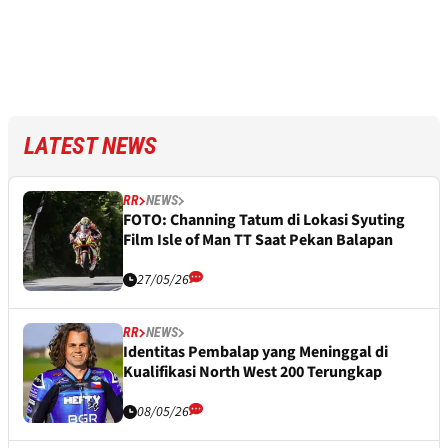
LATEST NEWS
RR
NEWS
FOTO: Channing Tatum di Lokasi Syuting
Film Isle of Man TT Saat Pekan Balapan
27/05/26
RR
NEWS
Identitas Pembalap yang Meninggal di
Kualifikasi North West 200 Terungkap
08/05/26