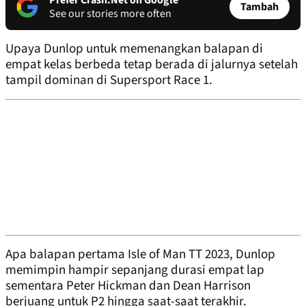
Prefer Crash.Net on Google
Tambah
See our stories more often
Upaya Dunlop untuk memenangkan balapan di
empat kelas berbeda tetap berada di jalurnya setelah
tampil dominan di Supersport Race 1.
Apa balapan pertama Isle of Man TT 2023, Dunlop
memimpin hampir sepanjang durasi empat lap
sementara Peter Hickman dan Dean Harrison
berjuang untuk P2 hingga saat-saat terakhir.