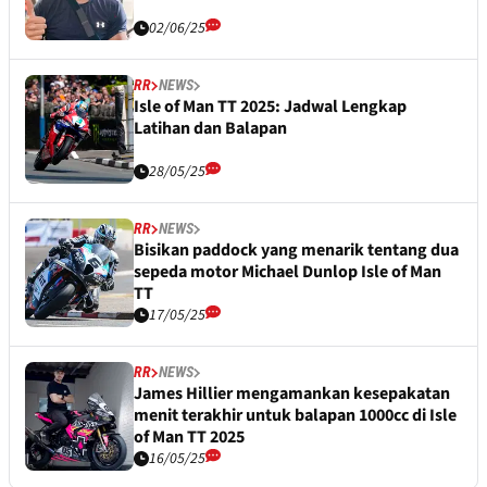
02/06/25
RR
NEWS
Isle of Man TT 2025: Jadwal Lengkap
Latihan dan Balapan
28/05/25
RR
NEWS
Bisikan paddock yang menarik tentang dua
sepeda motor Michael Dunlop Isle of Man
TT
17/05/25
RR
NEWS
James Hillier mengamankan kesepakatan
menit terakhir untuk balapan 1000cc di Isle
of Man TT 2025
16/05/25