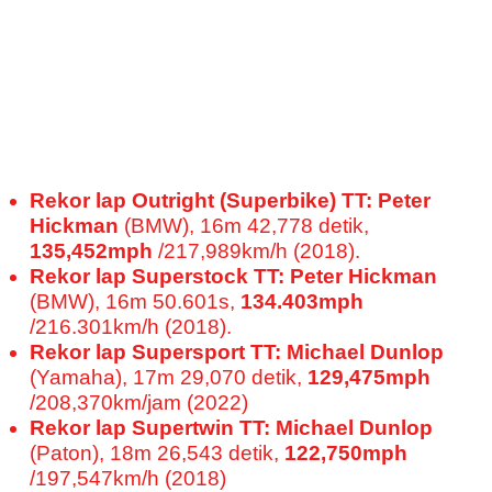
Rekor lap Outright (Superbike) TT: Peter
Hickman
(BMW), 16m 42,778 detik,
135,452mph
/217,989km/h (2018).
Rekor lap Superstock TT:
Peter Hickman
(BMW), 16m 50.601s,
134.403mph
/216.301km/h (2018).
Rekor lap Supersport TT:
Michael Dunlop
(Yamaha), 17m 29,070 detik,
129,475mph
/208,370km/jam (2022)
Rekor lap Supertwin TT: Michael Dunlop
(Paton), 18m 26,543 detik,
122,750mph
/197,547km/h (2018)