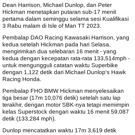
Dean Harrison, Michael Dunlop, dan Peter
Hickman menetapkan putaran sub-17 menit
pertama dalam seminggu selama sesi Kualifikasi
3 Rabu malam di Isle of Man TT 2023.
Pembalap DAO Racing Kawasaki Harrison, yang
kedua setelah Hickman pada hari Selasa,
mengirimkan dua selebaran 16 menit - yang
kedua dengan kecepatan rata-rata 133,514mph -
untuk mengungguli catatan waktu Superbike
dengan 1,122 detik dari Michael Dunlop's Hawk
Racing Honda.
Pembalap FHO BMW Hickman menyelesaikan
tiga besar (17m 10,076 detik) setelah satu lap
terakhir, dengan motor SBK-nya tetapi memimpin
kelas Superstock dengan waktu 16 menit 59,087
detik (133,284 mph).
Dunlop mencatatkan waktu 17m 3,619 detik