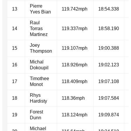
Pierre
13
119.742mph
18:54.338
Yves Bian
Raul
14
Torras
119.337mph
18:58.190
Martinez
Joey
15
119.107mph
19:00.388
Thompson
Michal
16
118.926mph
19:02.123
Dokoupil
Timothee
17
118.409mph
19:07.108
Monot
Rhys
18
118.36mph
19:07.584
Hardisty
Forest
19
118.124mph
19:09.874
Dunn
Michael