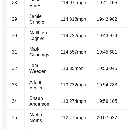
28
114.971mph
19:41.406
Vines
Jamie
29
114.818mph
19:42.982
Cringle
Matthieu
30
114.722mph
19:43.974
Lagrive
Mark
31
114.557mph
19:45.681
Goodings
Tom
32
113.85mph
19:53.045
Weeden
Allann
33
113.732mph
19:54.283
Venter
Shaun
34
113.274mph
19:59.105
Anderson
Martin
35
112.475mph
20:07.627
Morris