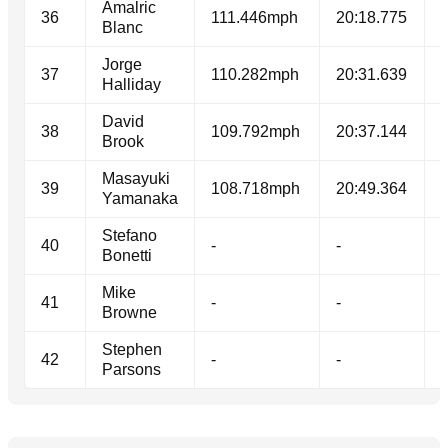
Amalric
36
111.446mph
20:18.775
Blanc
Jorge
37
110.282mph
20:31.639
Halliday
David
38
109.792mph
20:37.144
Brook
Masayuki
39
108.718mph
20:49.364
Yamanaka
Stefano
40
-
-
-
Bonetti
Mike
41
-
-
-
Browne
Stephen
42
-
-
-
Parsons