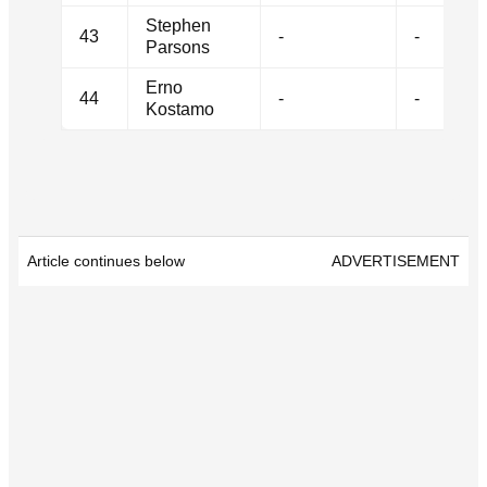
Stephen
43
-
-
Parsons
Erno
44
-
-
Kostamo
Article continues below
ADVERTISEMENT