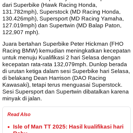
dari Superbike (Hawk Racing Honda,
131.782mph), Superstock (MD Racing Honda,
130.426mph), Supersport (MD Racing Yamaha,
127.019mph) dan Supertwin (MD Balap Paton,
122,907 mph).
Juara bertahan Superbike Peter Hickman (FHO
Racing BMW) kemudian meningkatkan kecepatan
untuk menuju Kualifikasi 2 hari Selasa dengan
kecepatan rata-rata 132,079mph. Dunlop berada
di urutan ketiga dalam sesi Superbike hari Selasa,
di belakang Dean Harrison (DAO Racing
Kawasaki), tetapi terus menguasai Superstock.
Sesi Supersport dan Supertwin dibatalkan karena
minyak di jalan.
Read Also
Isle of Man TT 2025: Hasil kualifikasi hari