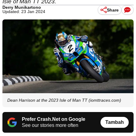
Isle of Man TT 2023.
Derry Munikartono
Share
Updated: 23 Jan 2024
Dean Harrison at the 2023 Isle of Man TT (iomttraces.com)
Prefer Crash.Net on Google
Tambah
See our stories more often