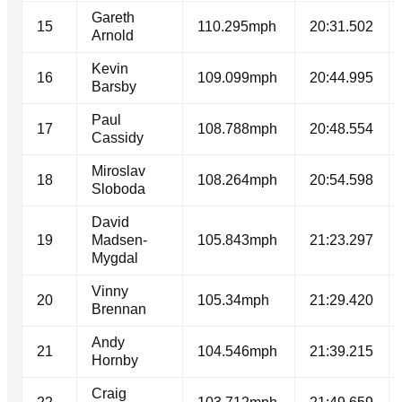
Gareth
15
110.295mph
20:31.502
Arnold
Kevin
16
109.099mph
20:44.995
Barsby
Paul
17
108.788mph
20:48.554
Cassidy
Miroslav
18
108.264mph
20:54.598
Sloboda
David
19
Madsen-
105.843mph
21:23.297
Mygdal
Vinny
20
105.34mph
21:29.420
Brennan
Andy
21
104.546mph
21:39.215
Hornby
Craig