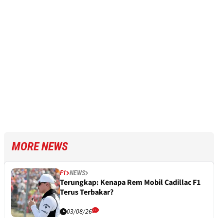
MORE NEWS
F1
NEWS
Terungkap: Kenapa Rem Mobil Cadillac F1
Terus Terbakar?
03/08/26