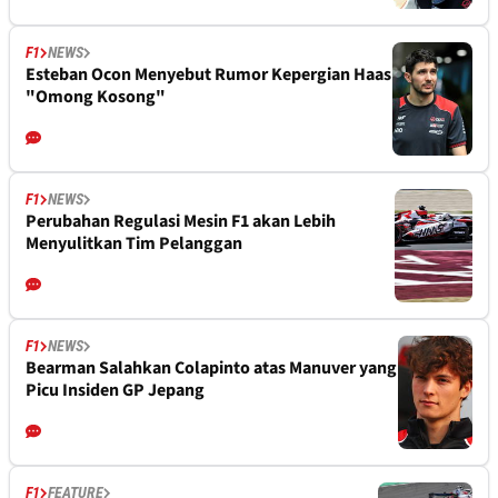
F1
NEWS
Esteban Ocon Menyebut Rumor Kepergian Haas
"Omong Kosong"
F1
NEWS
Perubahan Regulasi Mesin F1 akan Lebih
Menyulitkan Tim Pelanggan
F1
NEWS
Bearman Salahkan Colapinto atas Manuver yang
Picu Insiden GP Jepang
F1
FEATURE