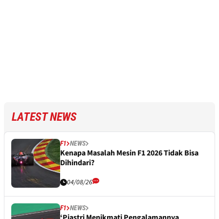
LATEST NEWS
F1
NEWS
Kenapa Masalah Mesin F1 2026 Tidak Bisa
Dihindari?
04/08/26
F1
NEWS
‘Piastri Menikmati Pengalamannya