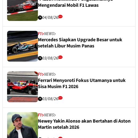
Mengendarai Mobil F1 Lawas
04/08/26
F1
NEWS
Mercedes Siapkan Upgrade Besar untuk
setelah Libur Musim Panas
03/08/26
F1
NEWS
Ferrari Menyoroti Fokus Utamanya untuk
Sisa Musim F1 2026
03/08/26
F1
NEWS
Newey Yakin Alonso akan Bertahan di Aston
Martin setelah 2026