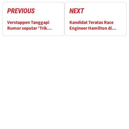
PREVIOUS
NEXT
Verstappen Tanggapi
Kandidat Teratas Race
Rumor seputar 'Trik
Engineer Hamilton di
Mesin' Red Bull
Ferrari Muncul