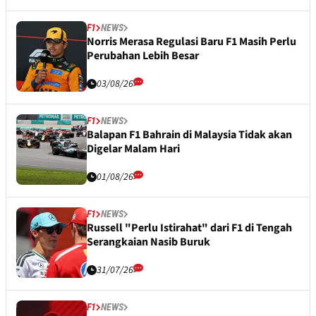
F1
NEWS
Norris Merasa Regulasi Baru F1 Masih Perlu
Perubahan Lebih Besar
03/08/26
F1
NEWS
Balapan F1 Bahrain di Malaysia Tidak akan
Digelar Malam Hari
01/08/26
F1
NEWS
Russell "Perlu Istirahat" dari F1 di Tengah
Serangkaian Nasib Buruk
31/07/26
F1
NEWS