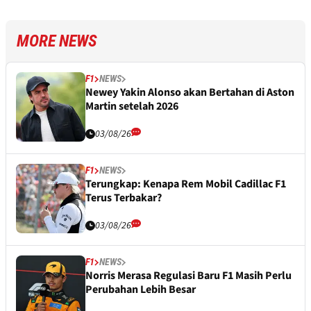
MORE NEWS
F1
NEWS
Newey Yakin Alonso akan Bertahan di Aston
Martin setelah 2026
03/08/26
F1
NEWS
Terungkap: Kenapa Rem Mobil Cadillac F1
Terus Terbakar?
03/08/26
F1
NEWS
Norris Merasa Regulasi Baru F1 Masih Perlu
Perubahan Lebih Besar