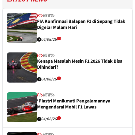
F1
NEWS
FIA Konfirmasi Balapan F1 di Sepang Tidak
Digelar Malam Hari
06/08/26
F1
NEWS
Kenapa Masalah Mesin F1 2026 Tidak Bisa
Dihindari?
04/08/26
F1
NEWS
‘Piastri Menikmati Pengalamannya
Mengendarai Mobil F1 Lawas
04/08/26
F1
NEWS