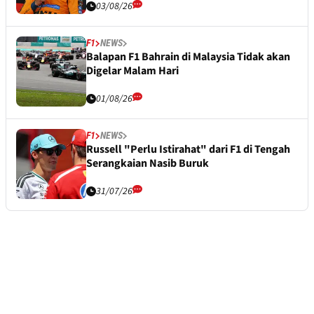
03/08/26
F1
NEWS
Balapan F1 Bahrain di Malaysia Tidak akan
Digelar Malam Hari
01/08/26
F1
NEWS
Russell "Perlu Istirahat" dari F1 di Tengah
Serangkaian Nasib Buruk
31/07/26