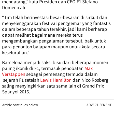
mendatang,” kata Presiden dan CEO F1 Stefano
Domenicali.
“Tim telah berinvestasi besar-besaran di sirkuit dan
menyelenggarakan festival penggemar yang fantastis
dalam beberapa tahun terakhir, jadi kami berharap
dapat melihat bagaimana mereka terus
mengembangkan pengalaman tersebut, baik untuk
para penonton balapan maupun untuk kota secara
keseluruhan.”
Barcelona menjadi saksi bisu dari beberapa momen
paling ikonik di F1, termasuk penobatan
Max
Verstappen
sebagai pemenang termuda dalam
sejarah F1 setelah
Lewis Hamilton
dan Nico Rosberg
saling menyingkirkan satu sama lain di Grand Prix
Spanyol 2016.
Article continues below
ADVERTISEMENT