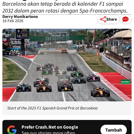
Barcelona akan tetap berada di kalender F1 sampai
2032 dalam peran rotasi dengan Spa-Francorchamps.
Derry Munikartono
Share
16 Feb 2026
Start of the 2025 F1 Spanish Grand Prix at Barcelona
Prefer Crash.Net on Google
Tambah
See our stories more often