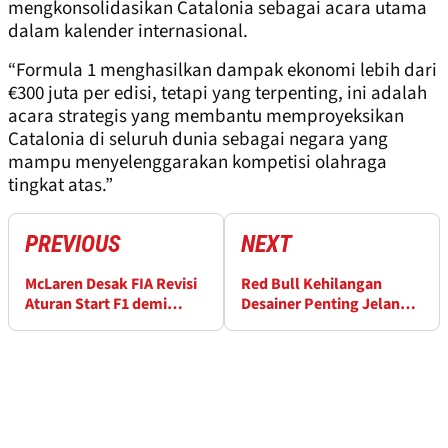
mengkonsolidasikan Catalonia sebagai acara utama
dalam kalender internasional.
“Formula 1 menghasilkan dampak ekonomi lebih dari
€300 juta per edisi, tetapi yang terpenting, ini adalah
acara strategis yang membantu memproyeksikan
Catalonia di seluruh dunia sebagai negara yang
mampu menyelenggarakan kompetisi olahraga
tingkat atas.”
PREVIOUS
NEXT
McLaren Desak FIA Revisi
Red Bull Kehilangan
Aturan Start F1 demi
Desainer Penting Jelang
Keselamatan
Musim F1 2026