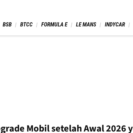
 BSB 
 BTCC 
 FORMULA E 
 LE MANS 
 INDYCAR 
grade Mobil setelah Awal 2026 