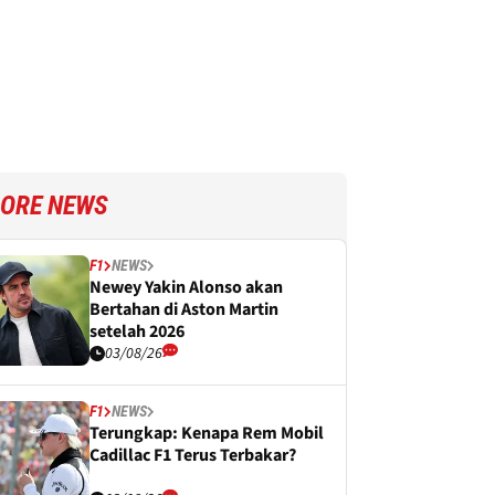
ORE NEWS
F1
NEWS
Newey Yakin Alonso akan
Bertahan di Aston Martin
setelah 2026
03/08/26
F1
NEWS
Terungkap: Kenapa Rem Mobil
Cadillac F1 Terus Terbakar?