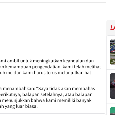
L
ami ambil untuk meningkatkan keandalan dan
kan kemampuan pengendalian, kami telah melihat
uh ini, dan kami harus terus melanjutkan hal
 ia menambahkan: “Saya tidak akan membahas
berikutnya, balapan setelahnya, atau balapan
lah menunjukkan bahwa kami memiliki banyak
h yang luar biasa.