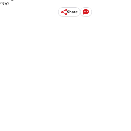
orma.
Share