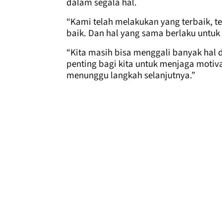
dalam segala hal.
“Kami telah melakukan yang terbaik, te
baik. Dan hal yang sama berlaku untu
“Kita masih bisa menggali banyak hal d
penting bagi kita untuk menjaga motiv
menunggu langkah selanjutnya.”