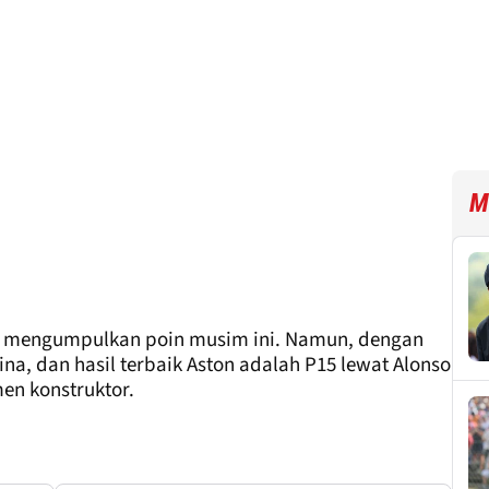
M
um mengumpulkan poin musim ini. Namun, dengan
China, dan hasil terbaik Aston adalah P15 lewat Alonso
men konstruktor.