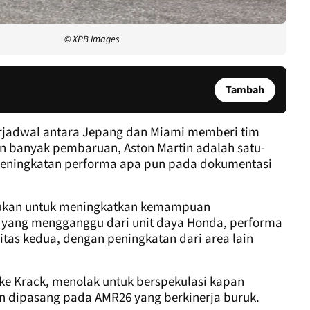
© XPB Images
Tambah
terjadwal antara Jepang dan Miami memberi tim
 banyak pembaruan, Aston Martin adalah satu-
 peningkatan performa apa pun pada dokumentasi
kukan untuk meningkatkan kemampuan
 yang mengganggu dari unit daya Honda, performa
itas kedua, dengan peningkatan dari area lain
Mike Krack, menolak untuk berspekulasi kapan
n dipasang pada AMR26 yang berkinerja buruk.