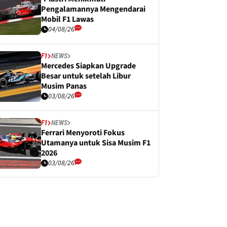
Pengalamannya Mengendarai
Mobil F1 Lawas
04/08/26
F1
NEWS
Mercedes Siapkan Upgrade
Besar untuk setelah Libur
Musim Panas
03/08/26
F1
NEWS
Ferrari Menyoroti Fokus
Utamanya untuk Sisa Musim F1
2026
03/08/26