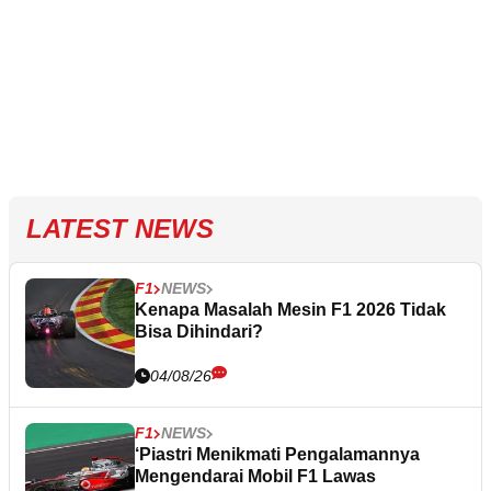
LATEST NEWS
F1
NEWS
Kenapa Masalah Mesin F1 2026 Tidak
Bisa Dihindari?
04/08/26
F1
NEWS
‘Piastri Menikmati Pengalamannya
Mengendarai Mobil F1 Lawas