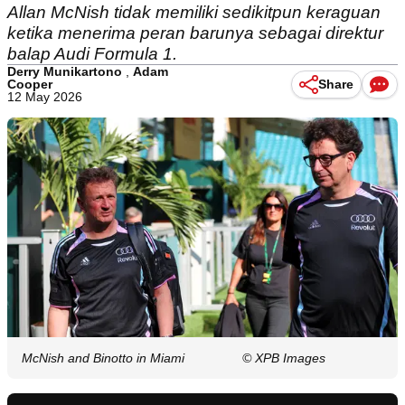
Allan McNish tidak memiliki sedikitpun keraguan
ketika menerima peran barunya sebagai direktur
balap Audi Formula 1.
Derry Munikartono
,
Adam
Cooper
Share
12 May 2026
McNish and Binotto in Miami
© XPB Images