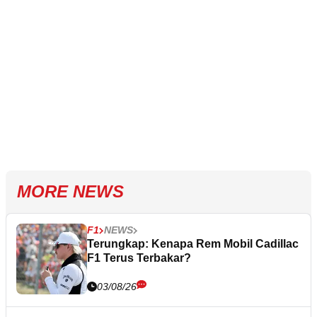
MORE NEWS
F1
NEWS
Terungkap: Kenapa Rem Mobil Cadillac
F1 Terus Terbakar?
03/08/26