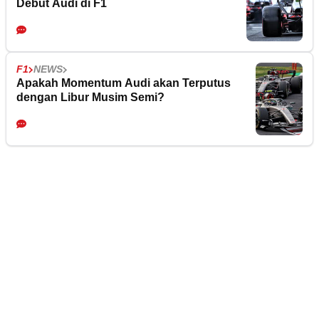
Debut Audi di F1
F1
NEWS
Apakah Momentum Audi akan Terputus
dengan Libur Musim Semi?