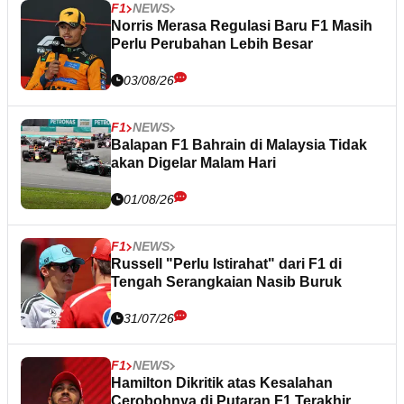
F1
NEWS
Norris Merasa Regulasi Baru F1 Masih
Perlu Perubahan Lebih Besar
03/08/26
F1
NEWS
Balapan F1 Bahrain di Malaysia Tidak
akan Digelar Malam Hari
01/08/26
F1
NEWS
Russell "Perlu Istirahat" dari F1 di
Tengah Serangkaian Nasib Buruk
31/07/26
F1
NEWS
Hamilton Dikritik atas Kesalahan
Cerobohnya di Putaran F1 Terakhir