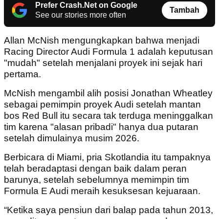
Prefer Crash.Net on Google
Tambah
See our stories more often
Allan McNish mengungkapkan bahwa menjadi
Racing Director Audi Formula 1 adalah keputusan
"mudah" setelah menjalani proyek ini sejak hari
pertama.
McNish mengambil alih posisi Jonathan Wheatley
sebagai pemimpin proyek Audi setelah mantan
bos Red Bull itu secara tak terduga meninggalkan
tim karena "alasan pribadi" hanya dua putaran
setelah dimulainya musim 2026.
Berbicara di Miami, pria Skotlandia itu tampaknya
telah beradaptasi dengan baik dalam peran
barunya, setelah sebelumnya memimpin tim
Formula E Audi meraih kesuksesan kejuaraan.
“Ketika saya pensiun dari balap pada tahun 2013,