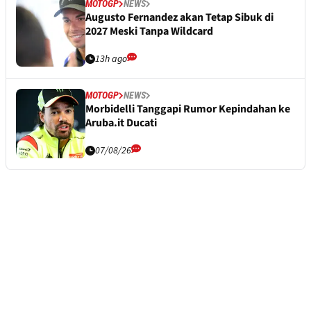
MOTOGP
NEWS
Augusto Fernandez akan Tetap Sibuk di
2027 Meski Tanpa Wildcard
13h ago
MOTOGP
NEWS
Morbidelli Tanggapi Rumor Kepindahan ke
Aruba.it Ducati
07/08/26