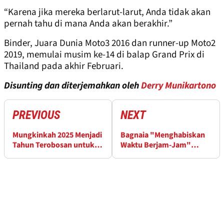
“Karena jika mereka berlarut-larut, Anda tidak akan
pernah tahu di mana Anda akan berakhir.”
Binder, Juara Dunia Moto3 2016 dan runner-up Moto2
2019, memulai musim ke-14 di balap Grand Prix di
Thailand pada akhir Februari.
Disunting dan diterjemahkan oleh
Derry Munikartono
PREVIOUS
NEXT
Mungkinkah 2025 Menjadi
Bagnaia "Menghabiskan
Tahun Terobosan untuk
Waktu Berjam-Jam"
'Marquez yang Lain'?
Menganalisis Kesalahan
2024