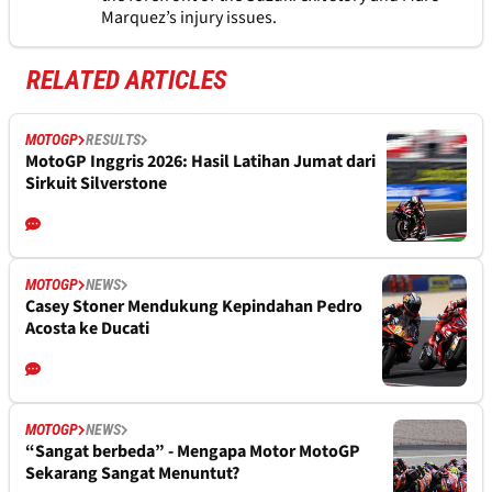
Marquez’s injury issues.
RELATED ARTICLES
MOTOGP
RESULTS
MotoGP Inggris 2026: Hasil Latihan Jumat dari
Sirkuit Silverstone
MOTOGP
NEWS
Casey Stoner Mendukung Kepindahan Pedro
Acosta ke Ducati
MOTOGP
NEWS
“Sangat berbeda” - Mengapa Motor MotoGP
Sekarang Sangat Menuntut?