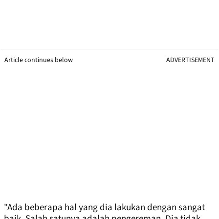
Article continues below
ADVERTISEMENT
"Ada beberapa hal yang dia lakukan dengan sangat
baik. Salah satunya adalah pengereman. Dia tidak