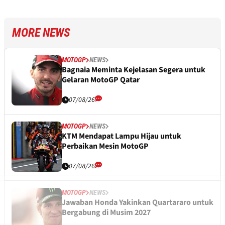
MORE NEWS
MOTOGP
NEWS
Bagnaia Meminta Kejelasan Segera untuk
Gelaran MotoGP Qatar
07/08/26
MOTOGP
NEWS
KTM Mendapat Lampu Hijau untuk
Perbaikan Mesin MotoGP
07/08/26
MOTOGP
NEWS
Jawaban Honda Yakinkan Quartararo untuk
Bergabung di Musim 2027