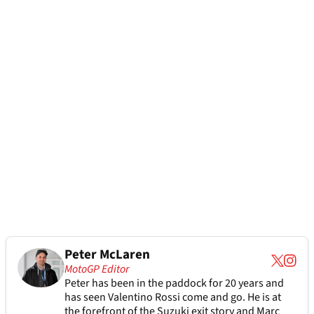
Peter McLaren
MotoGP Editor
Peter has been in the paddock for 20 years and
has seen Valentino Rossi come and go. He is at
the forefront of the Suzuki exit story and Marc