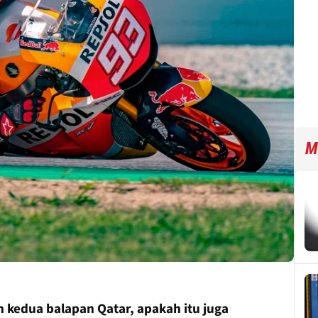
M
kedua balapan Qatar, apakah itu juga