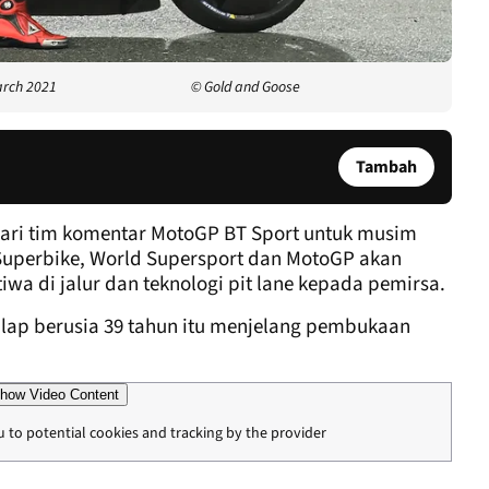
March 2021
© Gold and Goose
Tambah
 dari tim komentar MotoGP BT Sport untuk musim
 Superbike, World Supersport dan MotoGP akan
iwa di jalur dan teknologi pit lane kepada pemirsa.
ap berusia 39 tahun itu menjelang pembukaan
how Video Content
u to potential cookies and tracking by the provider