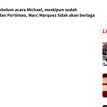
 sebelum acara Michael, meskipun sudah
dan Portimao, Marc Marquez tidak akan berlaga
L