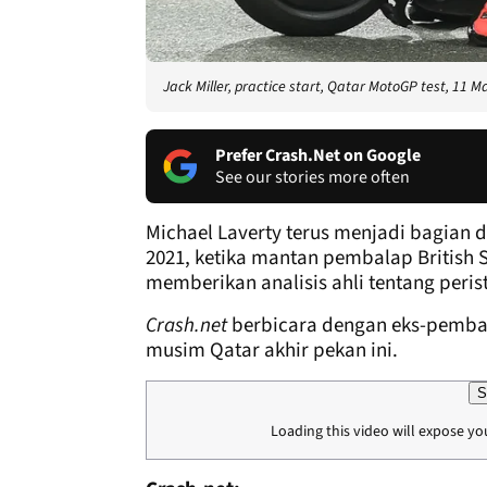
Jack Miller, practice start, Qatar MotoGP test, 11 
Prefer Crash.Net on Google
See our stories more often
Michael Laverty terus menjadi bagian
2021, ketika mantan pembalap British
memberikan analisis ahli tentang perist
Crash.net
berbicara dengan eks-pembal
musim Qatar akhir pekan ini.
S
Loading this video will expose yo