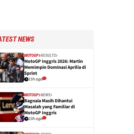
ATEST NEWS
MOTOGP
RESULTS
MotoGP Inggris 2026: Martin
Memimpin Dominasi Aprilia di
Sprint
15h ago
MOTOGP
NEWS
Bagnaia Masih Dihantui
Masalah yang Familiar di
MotoGP Inggris
23h ago