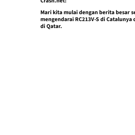
Crash.net:
Mari kita mulai dengan berita besar
mengendarai RC213V-S di Catalunya 
di Qatar.