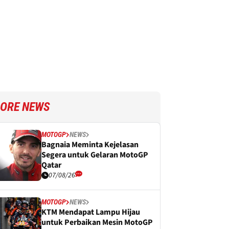
ORE NEWS
MOTOGP
NEWS
Bagnaia Meminta Kejelasan
Segera untuk Gelaran MotoGP
Qatar
07/08/26
MOTOGP
NEWS
KTM Mendapat Lampu Hijau
untuk Perbaikan Mesin MotoGP