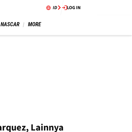
ID
LOG IN
 NASCAR 
 MORE 
arquez, Lainnya