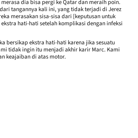
erasa dia bisa pergi ke Qatar dan meraih poin.
ari tangannya kali ini, yang tidak terjadi di Jerez
reka merasakan sisa-sisa dari [keputusan untuk
 ekstra hati-hati setelah komplikasi dengan infeksi
 bersikap ekstra hati-hati karena jika sesuatu
kami tidak ingin itu menjadi akhir karir Marc. Kami
n keajaiban di atas motor.