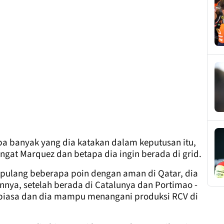
pa banyak yang dia katakan dalam keputusan itu,
gat Marquez dan betapa dia ingin berada di grid.
pulang beberapa poin dengan aman di Qatar, dia
ya, setelah berada di Catalunya dan Portimao -
ar biasa dan dia mampu menangani produksi RCV di