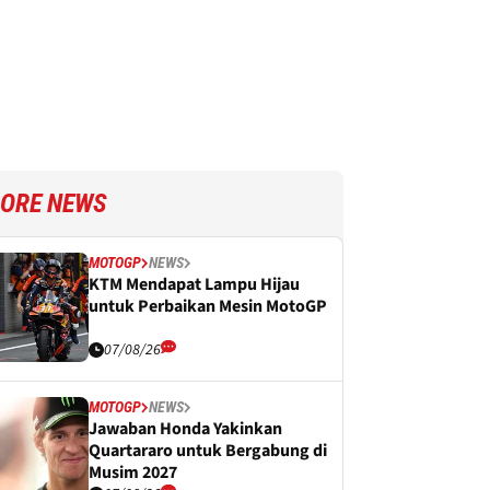
ORE NEWS
MOTOGP
NEWS
KTM Mendapat Lampu Hijau
untuk Perbaikan Mesin MotoGP
07/08/26
MOTOGP
NEWS
Jawaban Honda Yakinkan
Quartararo untuk Bergabung di
Musim 2027