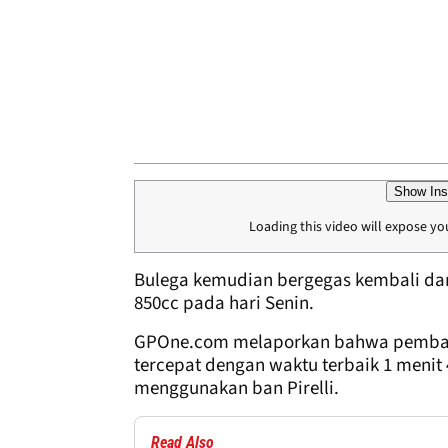
Show Ins
Loading this video will expose yo
Bulega kemudian bergegas kembali da
850cc pada hari Senin.
GPOne.com melaporkan bahwa pembala
tercepat dengan waktu terbaik 1 menit 
menggunakan ban Pirelli.
Read Also