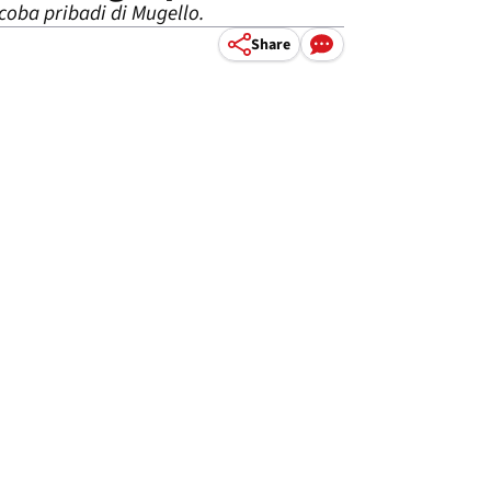
oba pribadi di Mugello.
Share