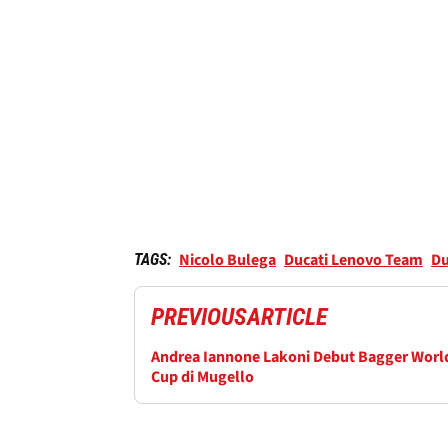
Nicolo Bulega
Ducati Lenovo Team
Du
TAGS:
PREVIOUS
ARTICLE
Andrea Iannone Lakoni Debut Bagger Worl
Cup di Mugello