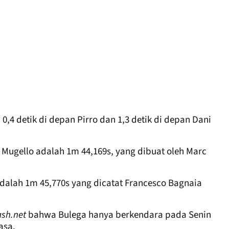
4 detik di depan Pirro dan 1,3 detik di depan Dani
n Mugello adalah 1m 44,169s, yang dibuat oleh Marc
dalah 1m 45,770s yang dicatat Francesco Bagnaia
ash.net
bahwa Bulega hanya berkendara pada Senin
asa.