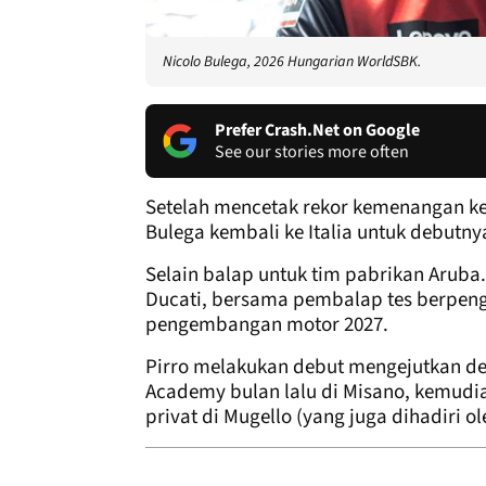
Nicolo Bulega, 2026 Hungarian WorldSBK.
Prefer Crash.Net on Google
See our stories more often
Setelah mencetak rekor kemenangan ke-
Bulega kembali ke Italia untuk debutny
Selain balap untuk tim pabrikan Aruba.
Ducati, bersama pembalap tes berpe
pengembangan motor 2027.
Pirro melakukan debut mengejutkan d
Academy bulan lalu di Misano, kemudi
privat di Mugello (yang juga dihadiri 