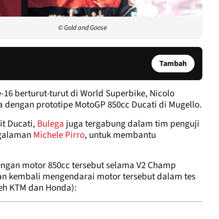
© Gold and Goose
Tambah
16 berturut-turut di World Superbike, Nicolo
a dengan prototipe MotoGP 850cc Ducati di Mugello.
it Ducati,
Bulega
juga tergabung dalam tim penguji
ngalaman
Michele Pirro
, untuk membantu
engan motor 850cc tersebut selama V2 Champ
an kembali mengendarai motor tersebut dalam tes
oleh KTM dan Honda):