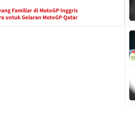
ang Familiar di MotoGP Inggris
ra untuk Gelaran MotoGP Qatar