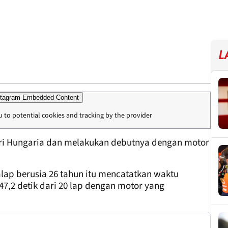
L
tagram Embedded Content
u to potential cookies and tracking by the provider
ri Hungaria dan melakukan debutnya dengan motor
p berusia 26 tahun itu mencatatkan waktu
47,2 detik dari 20 lap dengan motor yang