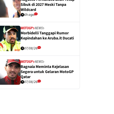
Sibuk di 2027 Meski Tanpa
Wildcard
6h ago
MOTOGP
NEWS
Morbidelli Tanggapi Rumor
Kepindahan ke Aruba.it Ducati
07/08/26
MOTOGP
NEWS
Bagnaia Meminta Kejelasan
Segera untuk Gelaran MotoGP
Qatar
07/08/26