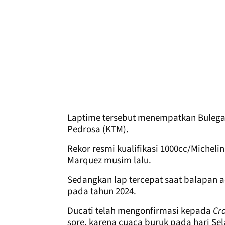
Laptime tersebut menempatkan Bulega 0,
Pedrosa (KTM).
Rekor resmi kualifikasi 1000cc/Micheli
Marquez musim lalu.
Sedangkan lap tercepat saat balapan a
pada tahun 2024.
Ducati telah mengonfirmasi kepada
Cr
sore, karena cuaca buruk pada hari Sel