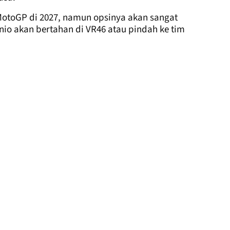
MotoGP di 2027, namun opsinya akan sangat
io akan bertahan di VR46 atau pindah ke tim