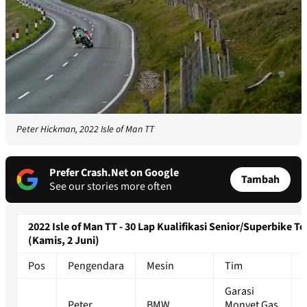
Peter Hickman, 2022 Isle of Man TT
Prefer Crash.Net on Google
Tambah
See our stories more often
2022 Isle of Man TT - 30 Lap Kualifikasi Senior/Superbike Te
(Kamis, 2 Juni)
Pos
Pengendara
Mesin
Tim
Garasi
Peter
BMW
Monyet Gas