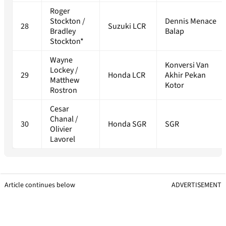
Roger
Stockton /
Dennis Menace
28
Suzuki LCR
Bradley
Balap
Stockton*
Wayne
Konversi Van
Lockey /
29
Honda LCR
Akhir Pekan
Matthew
Kotor
Rostron
Cesar
Chanal /
30
Honda SGR
SGR
Olivier
Lavorel
Article continues below
ADVERTISEMENT