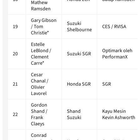
Mathew
Ramsden
Gary Gibson
Suzuki
19
/ Tom
CES / RVISA
Shelbourne
Christie*
Estelle
LeBlond /
Optimark oleh
20
Suzuki SGR
Clement
PerformanX
Carre*
Cesar
Chanal /
21
Honda SGR
SGR
Olivier
Lavorel
Gordon
Shand /
Shand
Kayu Mesin
22
Frank
Suzuki
Kevin Ashworth
Claeys
Conrad