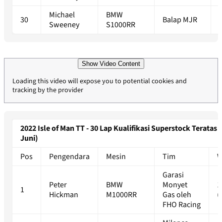
Michael
BMW
30
Balap MJR
Sweeney
S1000RR
Show Video Content
Loading this video will expose you to potential cookies and
tracking by the provider
2022 Isle of Man TT - 30 Lap Kualifikasi Superstock Teratas 
Juni)
Pos
Pengendara
Mesin
Tim
W
Garasi
Peter
BMW
Monyet
1
1
Hickman
M1000RR
Gas oleh
(
FHO Racing