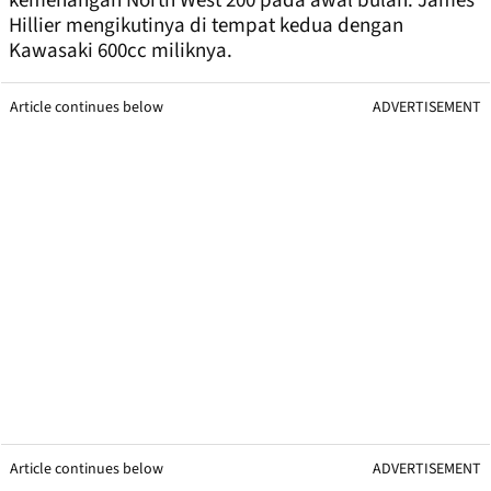
kemenangan North West 200 pada awal bulan. James
Hillier mengikutinya di tempat kedua dengan
Kawasaki 600cc miliknya.
Article continues below
ADVERTISEMENT
Article continues below
ADVERTISEMENT