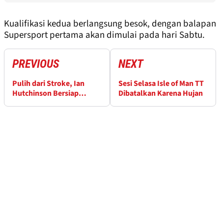
Kualifikasi kedua berlangsung besok, dengan balapan
Supersport pertama akan dimulai pada hari Sabtu.
PREVIOUS
NEXT
Pulih dari Stroke, Ian
Sesi Selasa Isle of Man TT
Hutchinson Bersiap
Dibatalkan Karena Hujan
Comeback Isle of Man TT