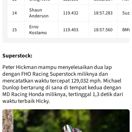
Shaun
14
119.432
18:57.283
Suzu
Anderson
Erno
15
119.403
18:57.560
BM
Kostamo
Superstock:
Peter Hickman mampu menyelesaikan dua lap
dengan FHO Racing Superstock miliknya dan
mencatatkan waktu tercepat 129,032 mph. Michael
Dunlop bertarung di sana di tempat kedua dengan
MD Racing Honda miliknya, tertinggal 1,3 detik dari
waktu terbaik Hicky.