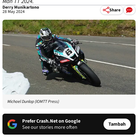
Man TT 2024.
Derry Munikartono
Share
28 May 2024
Michael Dunlop (IOMTT Press)
Prefer Crash.Net on Google
Tambah
See our stories more often