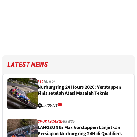
LATEST NEWS
F1
NEWS
Nurburgring 24 Hours 2026: Verstappen
Finis setelah Atasi Masalah Teknis
17/05/26
SPORTSCARS
NEWS
LANGSUNG: Max Verstappen Lanjutkan
Persiapan Nurburgring 24H di Qualifiers