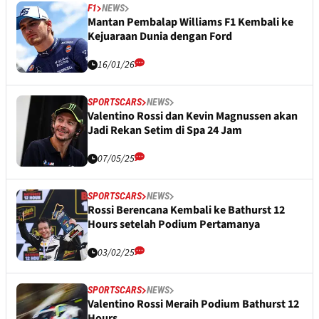
F1
NEWS
Mantan Pembalap Williams F1 Kembali ke
Kejuaraan Dunia dengan Ford
16/01/26
SPORTSCARS
NEWS
Valentino Rossi dan Kevin Magnussen akan
Jadi Rekan Setim di Spa 24 Jam
07/05/25
SPORTSCARS
NEWS
Rossi Berencana Kembali ke Bathurst 12
Hours setelah Podium Pertamanya
03/02/25
SPORTSCARS
NEWS
Valentino Rossi Meraih Podium Bathurst 12
Hours