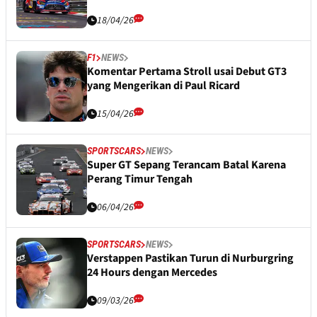
18/04/26
F1
NEWS
Komentar Pertama Stroll usai Debut GT3
yang Mengerikan di Paul Ricard
15/04/26
SPORTSCARS
NEWS
Super GT Sepang Terancam Batal Karena
Perang Timur Tengah
06/04/26
SPORTSCARS
NEWS
Verstappen Pastikan Turun di Nurburgring
24 Hours dengan Mercedes
09/03/26