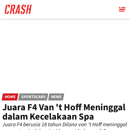
Skip
to
main
content
HOME
SPORTSCARS
NEWS
Juara F4 Van 't Hoff Meninggal
dalam Kecelakaan Spa
Juara F4 berusia 18 tahun Dilano van 't Hoff meninggal