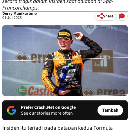
secara tragis dalam insiden saat balapan di Spa-
Francorchamps.
Derry Munikartono
Share
01 Jul 2023
Prefer Crash.Net on Google
Tambah
See our stories more often
Insiden itu terjadi pada balapan kedua Formula