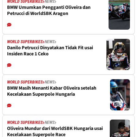
WORLD SUPERBIKES
NEWS
BMW Umumkan Pengganti Oliveira dan
Petrucci di WorldSBK Aragon
WORLD SUPERBIKES
NEWS
Danilo Petrucci Dinyatakan Tidak Fit usai
Insiden Race 1 Ceko
WORLD SUPERBIKES
NEWS
BMW Masih Menanti Kabar Oliveira setelah
Kecelakaan Superpole Hungaria
WORLD SUPERBIKES
NEWS
Oliveira Mundur dari WorldSBK Hungaria usai
Kecelakaan Superpole Race