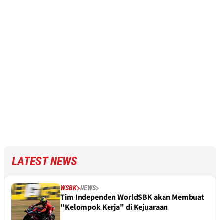
LATEST NEWS
WSBK
NEWS
Tim Independen WorldSBK akan Membuat
"Kelompok Kerja" di Kejuaraan