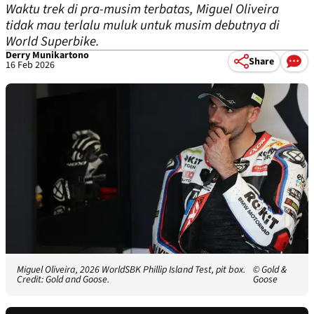
Waktu trek di pra-musim terbatas, Miguel Oliveira
tidak mau terlalu muluk untuk musim debutnya di
World Superbike.
Derry Munikartono
Share
16 Feb 2026
Miguel Oliveira, 2026 WorldSBK Phillip Island Test, pit box.
© Gold &
Credit: Gold and Goose.
Goose