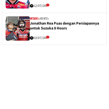
12/07/26
WSBK
NEWS
Jonathan Rea Puas dengan Persiapannya
untuk Suzuka 8 Hours
03/07/26