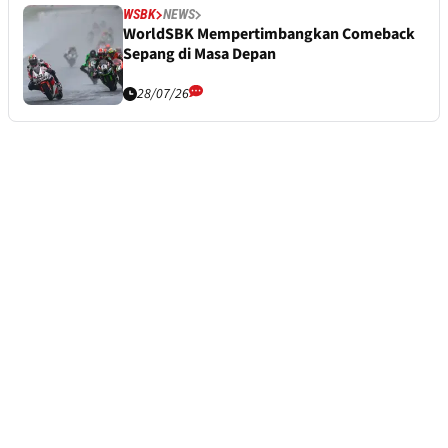
WSBK
NEWS
WorldSBK Mempertimbangkan Comeback
Sepang di Masa Depan
28/07/26