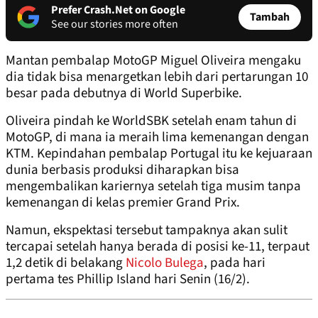
Prefer Crash.Net on Google
Tambah
See our stories more often
Mantan pembalap MotoGP Miguel Oliveira mengaku
dia tidak bisa menargetkan lebih dari pertarungan 10
besar pada debutnya di World Superbike.
Oliveira pindah ke WorldSBK setelah enam tahun di
MotoGP, di mana ia meraih lima kemenangan dengan
KTM. Kepindahan pembalap Portugal itu ke kejuaraan
dunia berbasis produksi diharapkan bisa
mengembalikan kariernya setelah tiga musim tanpa
kemenangan di kelas premier Grand Prix.
Namun, ekspektasi tersebut tampaknya akan sulit
tercapai setelah hanya berada di posisi ke-11, terpaut
1,2 detik di belakang
Nicolo Bulega
, pada hari
pertama tes Phillip Island hari Senin (16/2).