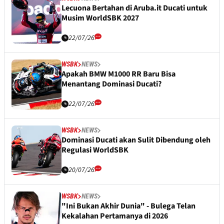
Lecuona Bertahan di Aruba.it Ducati untuk
Musim WorldSBK 2027
22/07/26
WSBK
NEWS
Apakah BMW M1000 RR Baru Bisa
Menantang Dominasi Ducati?
22/07/26
WSBK
NEWS
Dominasi Ducati akan Sulit Dibendung oleh
Regulasi WorldSBK
20/07/26
WSBK
NEWS
"Ini Bukan Akhir Dunia" - Bulega Telan
Kekalahan Pertamanya di 2026