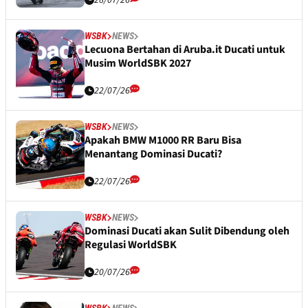
28/07/26
WSBK
NEWS
Lecuona Bertahan di Aruba.it Ducati untuk
Musim WorldSBK 2027
22/07/26
WSBK
NEWS
Apakah BMW M1000 RR Baru Bisa
Menantang Dominasi Ducati?
22/07/26
WSBK
NEWS
Dominasi Ducati akan Sulit Dibendung oleh
Regulasi WorldSBK
20/07/26