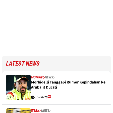
LATEST NEWS
MOTOGP
NEWS
Morbidelli Tanggapi Rumor Kepindahan ke
Aruba.it Ducati
07/08/26
WSBK
NEWS