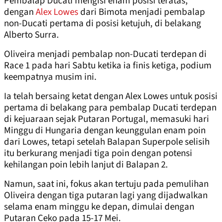
Pembalap Ducati mengisi enam posisi teratas,
dengan
Alex Lowes
dari Bimota menjadi pembalap
non-Ducati pertama di posisi ketujuh, di belakang
Alberto Surra.
Oliveira menjadi pembalap non-Ducati terdepan di
Race 1 pada hari Sabtu ketika ia finis ketiga, podium
keempatnya musim ini.
Ia telah bersaing ketat dengan Alex Lowes untuk posisi
pertama di belakang para pembalap Ducati terdepan
di kejuaraan sejak Putaran Portugal, memasuki hari
Minggu di Hungaria dengan keunggulan enam poin
dari Lowes, tetapi setelah Balapan Superpole selisih
itu berkurang menjadi tiga poin dengan potensi
kehilangan poin lebih lanjut di Balapan 2.
Namun, saat ini, fokus akan tertuju pada pemulihan
Oliveira dengan tiga putaran lagi yang dijadwalkan
selama enam minggu ke depan, dimulai dengan
Putaran Ceko pada 15-17 Mei.