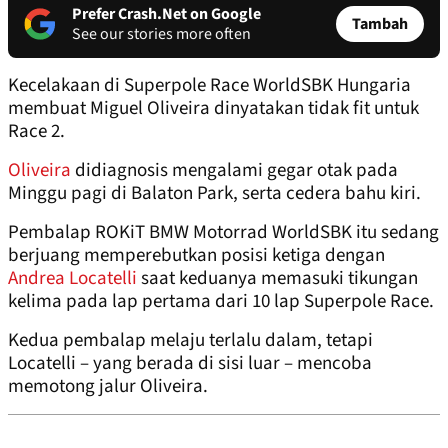
Prefer Crash.Net on Google
Tambah
See our stories more often
Kecelakaan di Superpole Race WorldSBK Hungaria
membuat Miguel Oliveira dinyatakan tidak fit untuk
Race 2.
Oliveira
didiagnosis mengalami gegar otak pada
Minggu pagi di Balaton Park, serta cedera bahu kiri.
Pembalap ROKiT BMW Motorrad WorldSBK itu sedang
berjuang memperebutkan posisi ketiga dengan
Andrea Locatelli
saat keduanya memasuki tikungan
kelima pada lap pertama dari 10 lap Superpole Race.
Kedua pembalap melaju terlalu dalam, tetapi
Locatelli – yang berada di sisi luar – mencoba
memotong jalur Oliveira.