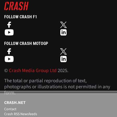
FOLLOW CRASH F1
FOLLOW CRASH MOTOGP
©
Crash Media Group Ltd
2025.
The total or partial reproduction of text,
photographs or illustrations is not permitted in any
form.
CRASH.NET
Contact
Crash RSS Newsfeeds