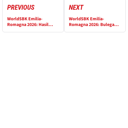
PREVIOUS
NEXT
WorldSBK Emilia-
WorldSBK Emilia-
Romagna 2026: Hasil
Romagna 2026: Bulega
Latihan Jumat dari Sirkuit
Pole, Alex Lowes Baris
Misano
Depan