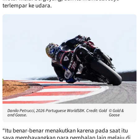
terlempar ke udara.
Danilo Petrucci, 2026 Portuguese WorldSBK. Credit: Gold
© Gold &
and Goose.
Goose
“Itu benar-benar menakutkan karena pada saat itu
saya membayangkan para pembalap lain melaju di