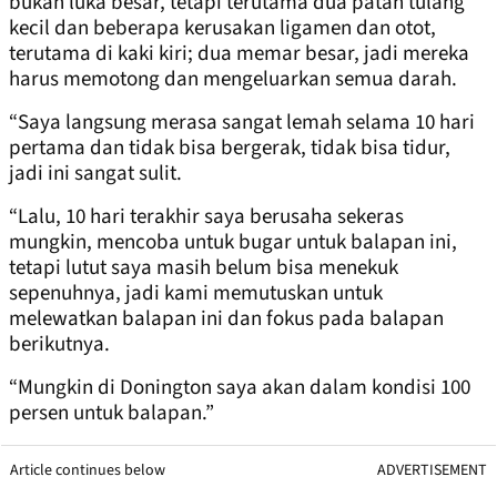
bukan luka besar, tetapi terutama dua patah tulang
kecil dan beberapa kerusakan ligamen dan otot,
terutama di kaki kiri; dua memar besar, jadi mereka
harus memotong dan mengeluarkan semua darah.
“Saya langsung merasa sangat lemah selama 10 hari
pertama dan tidak bisa bergerak, tidak bisa tidur,
jadi ini sangat sulit.
“Lalu, 10 hari terakhir saya berusaha sekeras
mungkin, mencoba untuk bugar untuk balapan ini,
tetapi lutut saya masih belum bisa menekuk
sepenuhnya, jadi kami memutuskan untuk
melewatkan balapan ini dan fokus pada balapan
berikutnya.
“Mungkin di Donington saya akan dalam kondisi 100
persen untuk balapan.”
Article continues below
ADVERTISEMENT