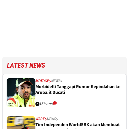
LATEST NEWS
MOTOGP
NEWS
Morbidelli Tanggapi Rumor Kepindahan ke
Aruba.it Ducati
15h ago
WSBK
NEWS
Tim Independen WorldSBK akan Membuat