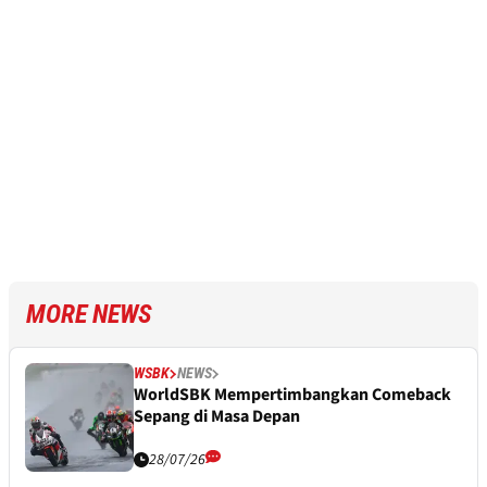
MORE NEWS
WSBK
NEWS
WorldSBK Mempertimbangkan Comeback
Sepang di Masa Depan
28/07/26