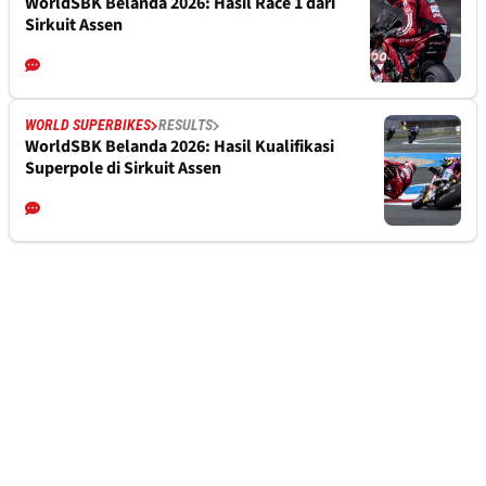
WorldSBK Belanda 2026: Hasil Race 1 dari
Sirkuit Assen
WORLD SUPERBIKES
RESULTS
WorldSBK Belanda 2026: Hasil Kualifikasi
Superpole di Sirkuit Assen