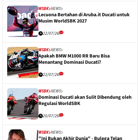
WSBK
NEWS
Lecuona Bertahan di Aruba.it Ducati untuk
Musim WorldSBK 2027
22/07/26
WSBK
NEWS
Apakah BMW M1000 RR Baru Bisa
Menantang Dominasi Ducati?
22/07/26
WSBK
NEWS
Dominasi Ducati akan Sulit Dibendung oleh
Regulasi WorldSBK
20/07/26
WSBK
NEWS
"Ini Bukan Akhir Dunia" - Bulega Telan