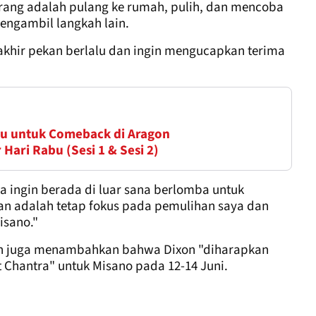
arang adalah pulang ke rumah, pulih, dan mencoba
engambil langkah lain.
khir pekan berlalu dan ingin mengucapkan terima
au untuk Comeback di Aragon
Hari Rabu (Sesi 1 & Sesi 2)
a ingin berada di luar sana berlomba untuk
aman adalah tetap fokus pada pemulihan saya dan
isano."
an juga menambahkan bahwa Dixon "diharapkan
 Chantra" untuk Misano pada 12-14 Juni.