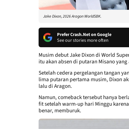
Jake Dixon, 2026 Aragon WorldSBK.
Prefer Crash.Net on Google
See our stories more often
Musim debut Jake Dixon di World Super
itu akan absen di putaran Misano yang
Setelah cedera pergelangan tangan ya
lima putaran pertama musim, Dixon ak
lalu di Aragon.
Namun, comeback tersebut hanya berla
fit setelah warm-up hari Minggu karen
benar, memburuk.