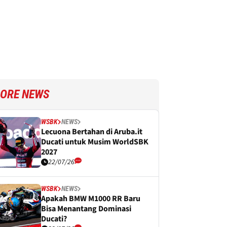
ORE NEWS
WSBK
NEWS
Lecuona Bertahan di Aruba.it
Ducati untuk Musim WorldSBK
2027
22/07/26
WSBK
NEWS
Apakah BMW M1000 RR Baru
Bisa Menantang Dominasi
Ducati?