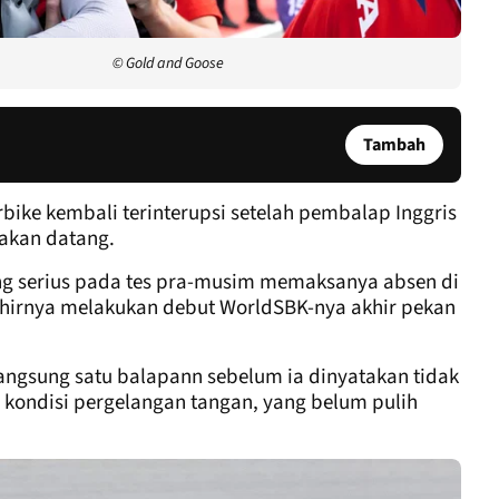
© Gold and Goose
Tambah
bike kembali terinterupsi setelah pembalap Inggris
 akan datang.
ng serius pada tes pra-musim memaksanya absen di
hirnya melakukan debut WorldSBK-nya akhir pekan
ngsung satu balapann sebelum ia dinyatakan tidak
a kondisi pergelangan tangan, yang belum pulih