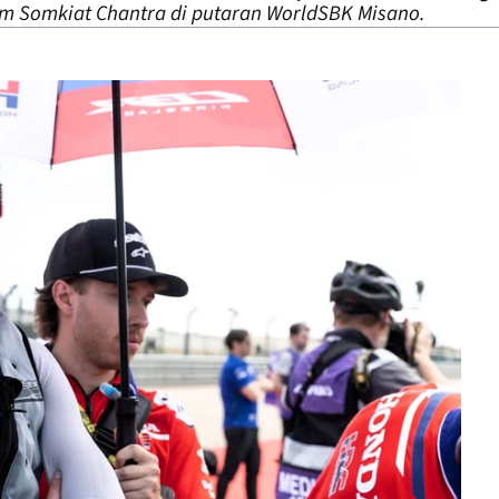
tim Somkiat Chantra di putaran WorldSBK Misano.