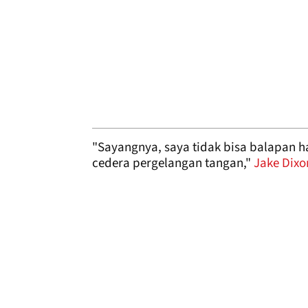
"Sayangnya, saya tidak bisa balapan har
cedera pergelangan tangan,"
Jake Dixo