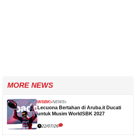
MORE NEWS
WSBK
NEWS
Lecuona Bertahan di Aruba.it Ducati
untuk Musim WorldSBK 2027
22/07/26