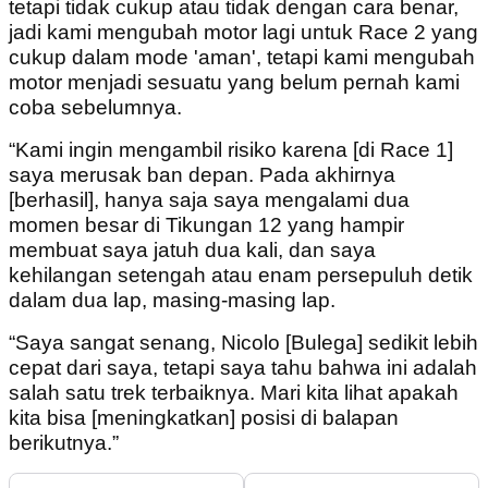
tetapi tidak cukup atau tidak dengan cara benar,
jadi kami mengubah motor lagi untuk Race 2 yang
cukup dalam mode 'aman', tetapi kami mengubah
motor menjadi sesuatu yang belum pernah kami
coba sebelumnya.
“Kami ingin mengambil risiko karena [di Race 1]
saya merusak ban depan. Pada akhirnya
[berhasil], hanya saja saya mengalami dua
momen besar di Tikungan 12 yang hampir
membuat saya jatuh dua kali, dan saya
kehilangan setengah atau enam persepuluh detik
dalam dua lap, masing-masing lap.
“Saya sangat senang, Nicolo [Bulega] sedikit lebih
cepat dari saya, tetapi saya tahu bahwa ini adalah
salah satu trek terbaiknya. Mari kita lihat apakah
kita bisa [meningkatkan] posisi di balapan
berikutnya.”