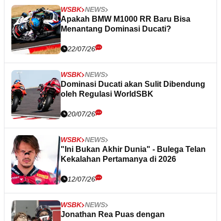
WSBK
NEWS
Apakah BMW M1000 RR Baru Bisa
Menantang Dominasi Ducati?
22/07/26
WSBK
NEWS
Dominasi Ducati akan Sulit Dibendung
oleh Regulasi WorldSBK
20/07/26
WSBK
NEWS
"Ini Bukan Akhir Dunia" - Bulega Telan
Kekalahan Pertamanya di 2026
12/07/26
WSBK
NEWS
Jonathan Rea Puas dengan