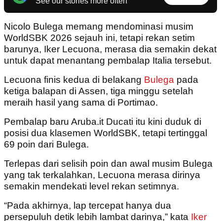
See our stories more often
Nicolo Bulega memang mendominasi musim
WorldSBK 2026 sejauh ini, tetapi rekan setim
barunya, Iker Lecuona, merasa dia semakin dekat
untuk dapat menantang pembalap Italia tersebut.
Lecuona finis kedua di belakang
Bulega
pada
ketiga balapan di Assen, tiga minggu setelah
meraih hasil yang sama di Portimao.
Pembalap baru Aruba.it Ducati itu kini duduk di
posisi dua klasemen WorldSBK, tetapi tertinggal
69 poin dari Bulega.
Terlepas dari selisih poin dan awal musim Bulega
yang tak terkalahkan, Lecuona merasa dirinya
semakin mendekati level rekan setimnya.
“Pada akhirnya, lap tercepat hanya dua
persepuluh detik lebih lambat darinya,” kata
Iker