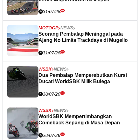
31/07/26
MOTOGP
NEWS
Seorang Pembalap Meninggal pada
Ajang No Limits Trackdays di Mugello
31/07/26
WSBK
NEWS
Dua Pembalap Memperebutkan Kursi
Ducati WorldSBK Milik Bulega
30/07/26
WSBK
NEWS
WorldSBK Mempertimbangkan
Comeback Sepang di Masa Depan
28/07/26