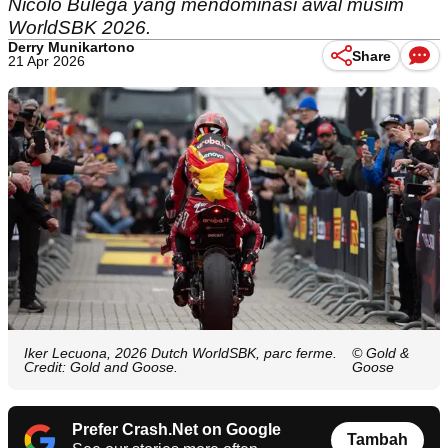
Nicolo Bulega yang mendominasi awal musim
WorldSBK 2026.
Derry Munikartono
Share
21 Apr 2026
Iker Lecuona, 2026 Dutch WorldSBK, parc ferme.
© Gold &
Credit: Gold and Goose.
Goose
Prefer Crash.Net on Google
Tambah