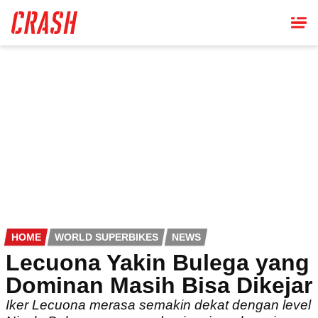
Skip
to
main
content
HOME
WORLD SUPERBIKES
NEWS
Lecuona Yakin Bulega yang
Dominan Masih Bisa Dikejar
Iker Lecuona merasa semakin dekat dengan level