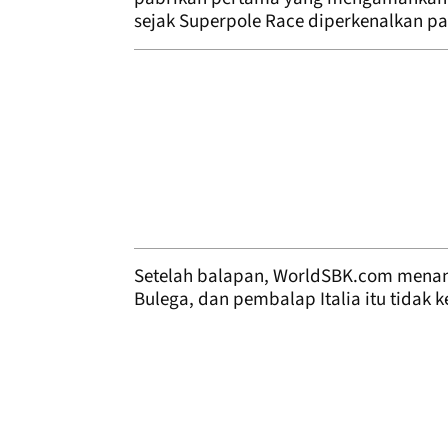
sejak Superpole Race diperkenalkan pa
Setelah balapan, WorldSBK.com menany
Bulega, dan pembalap Italia itu tidak k