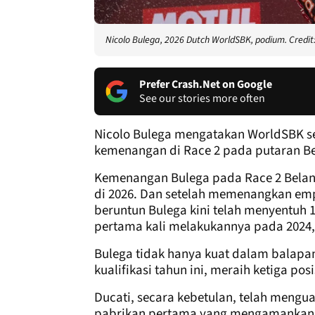
Nicolo Bulega, 2026 Dutch WorldSBK, podium. Credit
Prefer Crash.Net on Google
See our stories more often
Nicolo Bulega mengatakan WorldSBK sed
kemenangan di Race 2 pada putaran B
Kemenangan Bulega pada Race 2 Belan
di 2026. Dan setelah memenangkan emp
beruntun Bulega kini telah menyentuh 
pertama kali melakukannya pada 2024,
Bulega tidak hanya kuat dalam balapan,
kualifikasi tahun ini, meraih ketiga pos
Ducati, secara kebetulan, telah mengua
pabrikan pertama yang mengamankan k