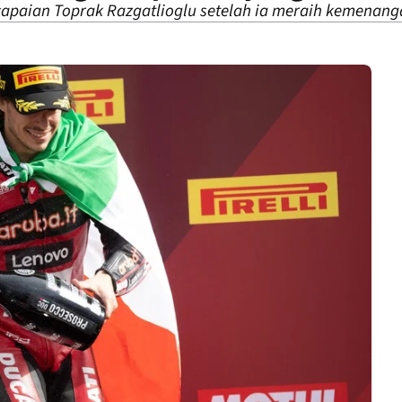
apaian Toprak Razgatlioglu setelah ia meraih kemenangan