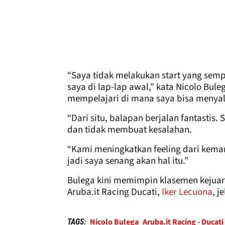
“Saya tidak melakukan start yang semp
saya di lap-lap awal,” kata Nicolo Bule
mempelajari di mana saya bisa menyal
“Dari situ, balapan berjalan fantasti
dan tidak membuat kesalahan.
“Kami meningkatkan feeling dari kema
jadi saya senang akan hal itu.”
Bulega kini memimpin klasemen kejuara
Aruba.it Racing Ducati,
Iker Lecuona
, j
Nicolo Bulega
Aruba.it Racing - Ducati
TAGS: