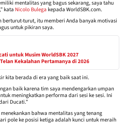
miliki mentalitas yang bagus sekarang, saya tahu
,” kata
Nicolo Bulega
kepada WorldSBK.com.
berturut-turut, itu memberi Anda banyak motivasi
gus untuk pikiran saya.
ucati untuk Musim WorldSBK 2027
a Telan Kekalahan Pertamanya di 2026
r kita berada di era yang baik saat ini.
engan baik karena tim saya mendengarkan umpan
tuk meningkatkan performa dari sesi ke sesi. Ini
dari Ducati.”
a menekankan bahwa mentalitas yang tenang
ri pole ke posisi ketiga adalah kunci untuk meraih