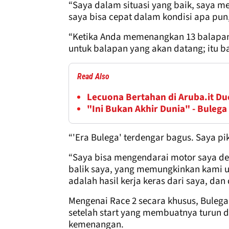
“Saya dalam situasi yang baik, saya me
saya bisa cepat dalam kondisi apa pun
“Ketika Anda memenangkan 13 balapan 
untuk balapan yang akan datang; itu ba
Read Also
Lecuona Bertahan di Aruba.it D
"Ini Bukan Akhir Dunia" - Buleg
“'Era Bulega' terdengar bagus. Saya piki
“Saya bisa mengendarai motor saya d
balik saya, yang memungkinkan kami un
adalah hasil kerja keras dari saya, dan 
Mengenai Race 2 secara khusus, Buleg
setelah start yang membuatnya turun da
kemenangan.