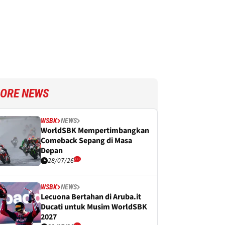
ORE NEWS
WSBK
NEWS
WorldSBK Mempertimbangkan
Comeback Sepang di Masa
Depan
28/07/26
WSBK
NEWS
Lecuona Bertahan di Aruba.it
Ducati untuk Musim WorldSBK
2027