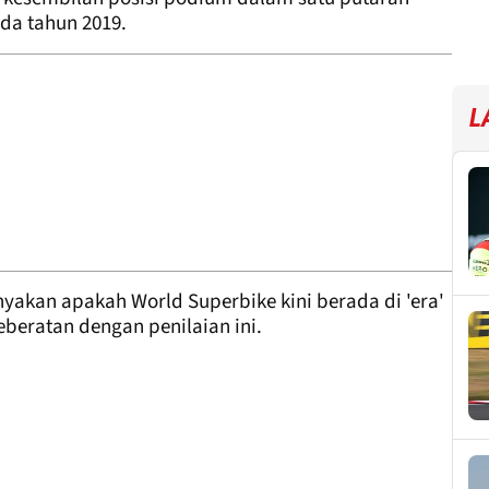
da tahun 2019.
L
akan apakah World Superbike kini berada di 'era'
eberatan dengan penilaian ini.