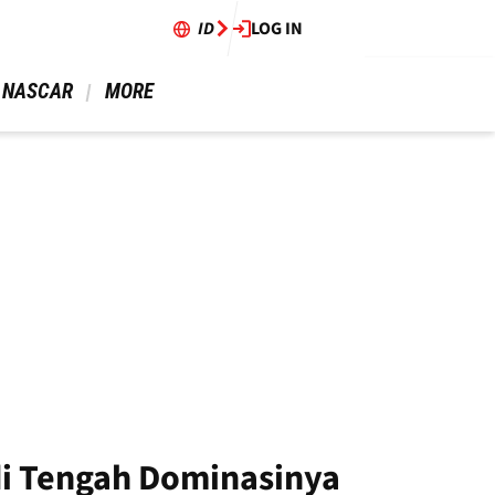
ID
LOG IN
 NASCAR 
 MORE 
di Tengah Dominasinya