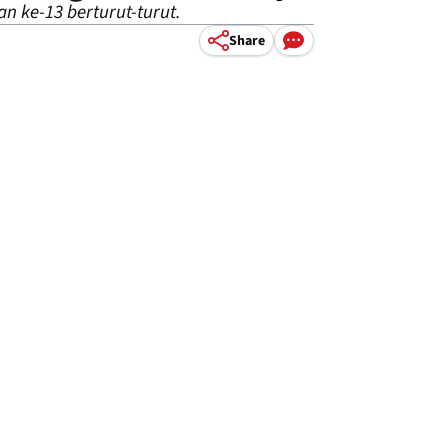
 ke-13 berturut-turut.
Share