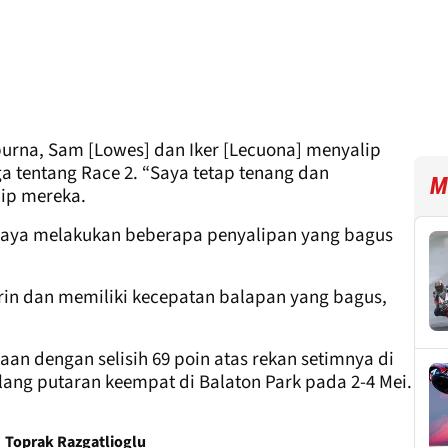
urna, Sam [Lowes] dan Iker [Lecuona] menyalip
ga tentang Race 2. “Saya tetap tenang dan
M
ip mereka.
s. Saya melakukan beberapa penyalipan yang bagus
rin dan memiliki kecepatan balapan yang bagus,
an dengan selisih 69 poin atas rekan setimnya di
elang putaran keempat di Balaton Park pada 2-4 Mei.
Toprak Razgatlioglu