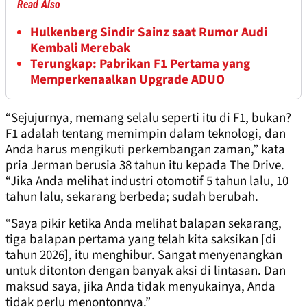
Read Also
Hulkenberg Sindir Sainz saat Rumor Audi
Kembali Merebak
Terungkap: Pabrikan F1 Pertama yang
Memperkenaalkan Upgrade ADUO
“Sejujurnya, memang selalu seperti itu di F1, bukan?
F1 adalah tentang memimpin dalam teknologi, dan
Anda harus mengikuti perkembangan zaman,” kata
pria Jerman berusia 38 tahun itu kepada The Drive.
“Jika Anda melihat industri otomotif 5 tahun lalu, 10
tahun lalu, sekarang berbeda; sudah berubah.
“Saya pikir ketika Anda melihat balapan sekarang,
tiga balapan pertama yang telah kita saksikan [di
tahun 2026], itu menghibur. Sangat menyenangkan
untuk ditonton dengan banyak aksi di lintasan. Dan
maksud saya, jika Anda tidak menyukainya, Anda
tidak perlu menontonnya.”