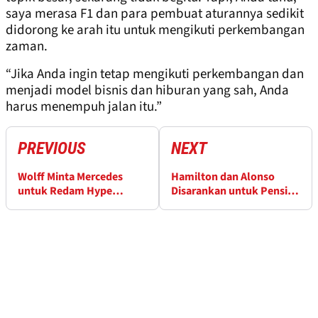
saya merasa F1 dan para pembuat aturannya sedikit
didorong ke arah itu untuk mengikuti perkembangan
zaman.
“Jika Anda ingin tetap mengikuti perkembangan dan
menjadi model bisnis dan hiburan yang sah, Anda
harus menempuh jalan itu.”
PREVIOUS
NEXT
Wolff Minta Mercedes
Hamilton dan Alonso
untuk Redam Hype
Disarankan untuk Pensiun
seputar Antonelli
dari Formula 1