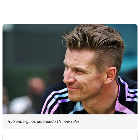
Hulkenberg has defended F1's new rules