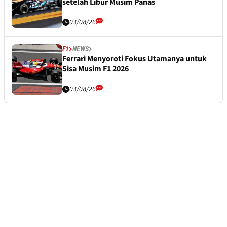
setelah Libur Musim Panas
03/08/26
F1
NEWS
Ferrari Menyoroti Fokus Utamanya untuk
Sisa Musim F1 2026
03/08/26