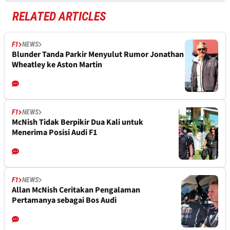
RELATED ARTICLES
F1
NEWS
Blunder Tanda Parkir Menyulut Rumor Jonathan
Wheatley ke Aston Martin
F1
NEWS
McNish Tidak Berpikir Dua Kali untuk
Menerima Posisi Audi F1
F1
NEWS
Allan McNish Ceritakan Pengalaman
Pertamanya sebagai Bos Audi