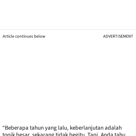
Article continues below
ADVERTISEMENT
“Beberapa tahun yang lalu, keberlanjutan adalah
topik besar, sekarang tidak begitu. Tapi, Anda tahu,