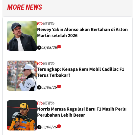
MORE NEWS
F1
NEWS
Newey Yakin Alonso akan Bertahan di Aston
Martin setelah 2026
03/08/26
F1
NEWS
Terungkap: Kenapa Rem Mobil Cadillac F1
Terus Terbakar?
03/08/26
F1
NEWS
Norris Merasa Regulasi Baru F1 Masih Perlu
Perubahan Lebih Besar
03/08/26