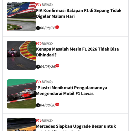
F1
NEWS
FIA Konfirmasi Balapan F1 di Sepang Tidak
Digelar Malam Hari
06/08/26
F1
NEWS
Kenapa Masalah Mesin F1 2026 Tidak Bisa
Dihindari?
04/08/26
F1
NEWS
‘Piastri Menikmati Pengalamannya
Mengendarai Mobil F1 Lawas
04/08/26
F1
NEWS
Mercedes Siapkan Upgrade Besar untuk