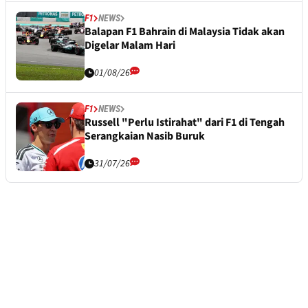
F1
NEWS
Balapan F1 Bahrain di Malaysia Tidak akan
Digelar Malam Hari
01/08/26
F1
NEWS
Russell "Perlu Istirahat" dari F1 di Tengah
Serangkaian Nasib Buruk
31/07/26