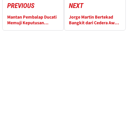
PREVIOUS
NEXT
Mantan Pembalap Ducati
Jorge Martin Bertekad
Memuji Keputusan
Bangkit dari Cedera Awal
Merekrut Marc Marquez
Musim