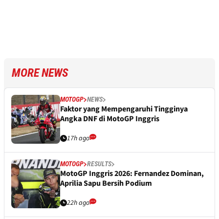
MORE NEWS
MOTOGP
NEWS
Faktor yang Mempengaruhi Tingginya
Angka DNF di MotoGP Inggris
17h ago
MOTOGP
RESULTS
MotoGP Inggris 2026: Fernandez Dominan,
Aprilia Sapu Bersih Podium
22h ago