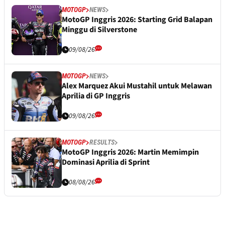
MOTOGP
NEWS
MotoGP Inggris 2026: Starting Grid Balapan
Minggu di Silverstone
09/08/26
MOTOGP
NEWS
Alex Marquez Akui Mustahil untuk Melawan
Aprilia di GP Inggris
09/08/26
MOTOGP
RESULTS
MotoGP Inggris 2026: Martin Memimpin
Dominasi Aprilia di Sprint
08/08/26