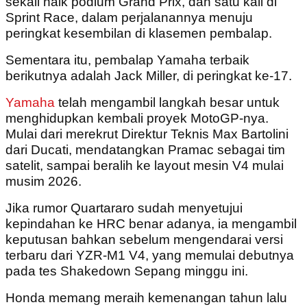
sekali naik podium Grand Prix, dan satu kali di
Sprint Race, dalam perjalanannya menuju
peringkat kesembilan di klasemen pembalap.
Sementara itu, pembalap Yamaha terbaik
berikutnya adalah Jack Miller, di peringkat ke-17.
Yamaha
telah mengambil langkah besar untuk
menghidupkan kembali proyek MotoGP-nya.
Mulai dari merekrut Direktur Teknis Max Bartolini
dari Ducati, mendatangkan Pramac sebagai tim
satelit, sampai beralih ke layout mesin V4 mulai
musim 2026.
Jika rumor Quartararo sudah menyetujui
kepindahan ke HRC benar adanya, ia mengambil
keputusan bahkan sebelum mengendarai versi
terbaru dari YZR-M1 V4, yang memulai debutnya
pada tes Shakedown Sepang minggu ini.
Honda memang meraih kemenangan tahun lalu