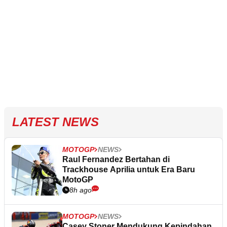
LATEST NEWS
MOTOGP
NEWS
Raul Fernandez Bertahan di
Trackhouse Aprilia untuk Era Baru
MotoGP
8h ago
MOTOGP
NEWS
Casey Stoner Mendukung Kepindahan