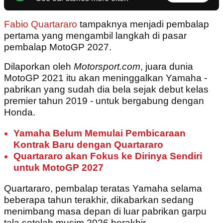
Fabio Quartararo
tampaknya menjadi pembalap
pertama yang mengambil langkah di pasar
pembalap MotoGP 2027.
Dilaporkan oleh
Motorsport.com
, juara dunia
MotoGP 2021 itu akan meninggalkan Yamaha -
pabrikan yang sudah dia bela sejak debut kelas
premier tahun 2019 - untuk bergabung dengan
Honda.
Yamaha Belum Memulai Pembicaraan
Kontrak Baru dengan Quartararo
Quartararo akan Fokus ke Dirinya Sendiri
untuk MotoGP 2027
Quartararo, pembalap teratas Yamaha selama
beberapa tahun terakhir, dikabarkan sedang
menimbang masa depan di luar pabrikan garpu
tala setelah musim 2026 berakhir.