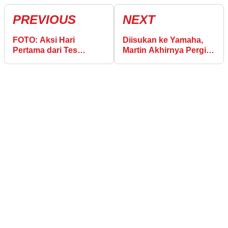
PREVIOUS
NEXT
FOTO: Aksi Hari
Diisukan ke Yamaha,
Pertama dari Tes
Martin Akhirnya Pergi
Shakedown MotoGP
dari Aprilia?
Sepang