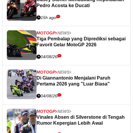
Pedro Acosta ke Ducati
15h ago
MOTOGP
NEWS
Tiga Pembalap yang Diprediksi sebagai
Favorit Gelar MotoGP 2026
04/08/26
MOTOGP
NEWS
Di Giannantonio Menjalani Paruh
Pertama 2026 yang "Luar Biasa"
04/08/26
MOTOGP
NEWS
Vinales Absen di Silverstone di Tengah
Rumor Kepergian Lebih Awal