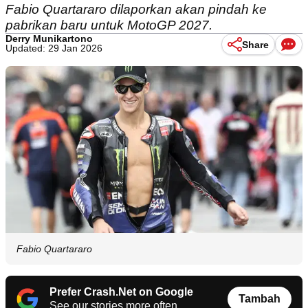
Fabio Quartararo dilaporkan akan pindah ke
pabrikan baru untuk MotoGP 2027.
Derry Munikartono
Share
Updated: 29 Jan 2026
Fabio Quartararo
Prefer Crash.Net on Google
Tambah
See our stories more often