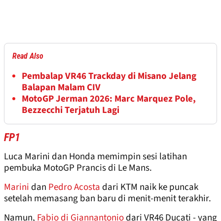
Read Also
Pembalap VR46 Trackday di Misano Jelang
Balapan Malam CIV
MotoGP Jerman 2026: Marc Marquez Pole,
Bezzecchi Terjatuh Lagi
FP1
Luca Marini dan Honda memimpin sesi latihan
pembuka MotoGP Prancis di Le Mans.
Marini
dan
Pedro Acosta
dari KTM naik ke puncak
setelah memasang ban baru di menit-menit terakhir.
Namun,
Fabio di Giannantonio
dari VR46 Ducati - yang