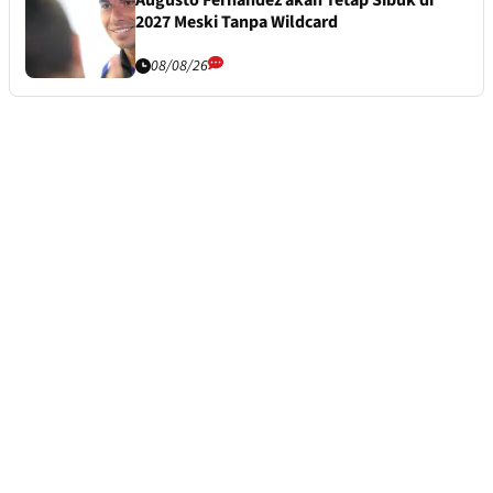
Augusto Fernandez akan Tetap Sibuk di
2027 Meski Tanpa Wildcard
08/08/26