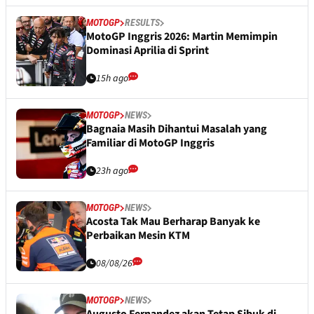
MOTOGP
RESULTS
MotoGP Inggris 2026: Martin Memimpin
Dominasi Aprilia di Sprint
15h ago
MOTOGP
NEWS
Bagnaia Masih Dihantui Masalah yang
Familiar di MotoGP Inggris
23h ago
MOTOGP
NEWS
Acosta Tak Mau Berharap Banyak ke
Perbaikan Mesin KTM
08/08/26
MOTOGP
NEWS