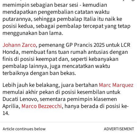
memimpin sebagian besar sesi - kemudian
mendapatkan pengembalian catatan waktu
putarannya, sehingga pembalap Italia itu naik ke
posisi kedua, sebagai pembalap tercepat yang tetap
menggunakan ban lama.
Johann Zarco
, pemenang GP Prancis 2025 untuk LCR
Honda, membuat fans tuan rumah antusias dengan
finis di posisi keempat dan, seperti kebanyakan
pembalap lainnya, juga mencatatkan waktu
terbaiknya dengan ban bekas.
Lebih jauh ke belakang, juara bertahan
Marc Marquez
memulai akhir pekan di posisi kesembilan untuk
Ducati Lenovo, sementara pemimpin klasemen
Aprilia,
Marco Bezzecchi
, hanya berada di posisi ke-
14.
Article continues below
ADVERTISEMENT