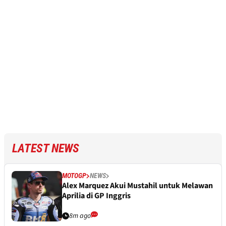
LATEST NEWS
MOTOGP
NEWS
Alex Marquez Akui Mustahil untuk Melawan
Aprilia di GP Inggris
8m ago