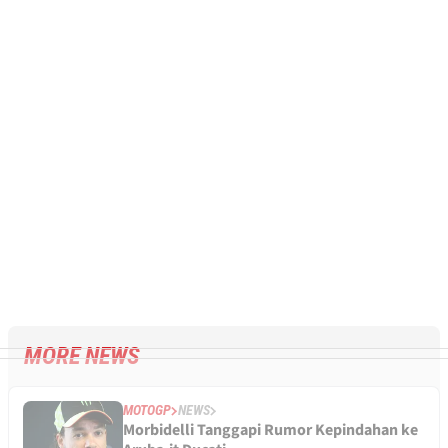
MORE NEWS
MOTOGP
NEWS
Morbidelli Tanggapi Rumor Kepindahan ke