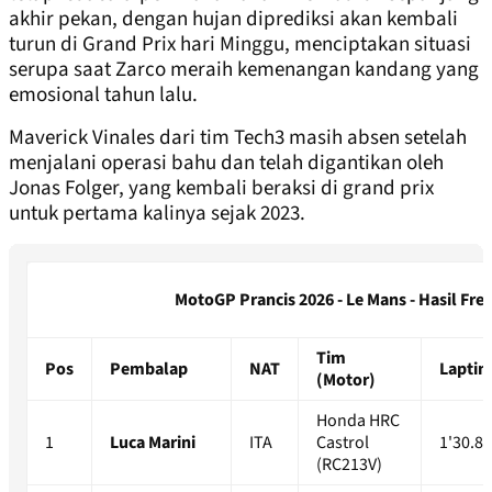
akhir pekan, dengan hujan diprediksi akan kembali
turun di Grand Prix hari Minggu, menciptakan situasi
serupa saat Zarco meraih kemenangan kandang yang
emosional tahun lalu.
Maverick Vinales dari tim Tech3 masih absen setelah
menjalani operasi bahu dan telah digantikan oleh
Jonas Folger, yang kembali beraksi di grand prix
untuk pertama kalinya sejak 2023.
MotoGP Prancis 2026 - Le Mans - Hasil Free
Tim
Pos
Pembalap
NAT
Lapti
(Motor)
Honda HRC
1
Luca Marini
ITA
Castrol
1'30.8
(RC213V)