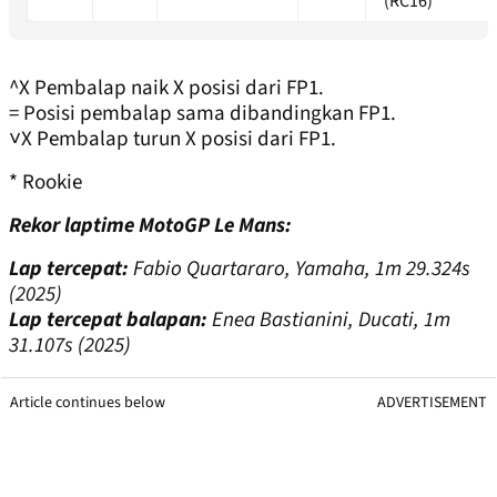
(RC16)
^X Pembalap naik X posisi dari FP1.
= Posisi pembalap sama dibandingkan FP1.
˅X Pembalap turun X posisi dari FP1.
* Rookie
Rekor laptime MotoGP Le Mans:
Lap tercepat:
Fabio Quartararo, Yamaha, 1m 29.324s
(2025)
Lap tercepat balapan:
Enea Bastianini, Ducati, 1m
31.107s (2025)
Article continues below
ADVERTISEMENT