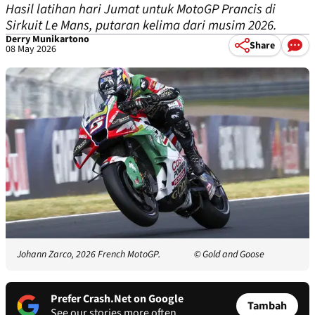
Hasil latihan hari Jumat untuk MotoGP Prancis di
Sirkuit Le Mans, putaran kelima dari musim 2026.
Derry Munikartono
Share
08 May 2026
Johann Zarco, 2026 French MotoGP.
© Gold and Goose
Prefer Crash.Net on Google
Tambah
See our stories more often