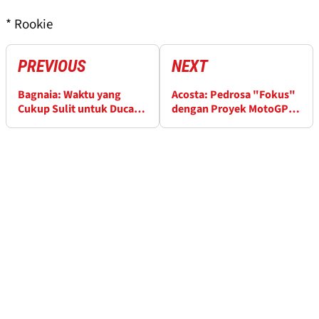
* Rookie
PREVIOUS
NEXT
Bagnaia: Waktu yang
Acosta: Pedrosa "Fokus"
Cukup Sulit untuk Ducati
dengan Proyek MotoGP
Jelang MotoGP Prancis
2027