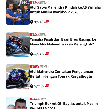
WSS
NEWS
Aldi Satya Mahendra Pindah ke AS Yamaha
untuk Musim WorldSSP 2026
10/11/25
WSS
NEWS
Yamaha Pisah dari Evan Bros Racing, ke
Mana Aldi Mahendra akan Melangkah?
04/11/25
WSBK
NEWS
Aldi Mahendra Ceritakan Pengalaman
Berlatih dengan Toprak Razgatlioglu
14/08/25
WSS
NEWS
Triumph Rekrut Oli Bayliss untuk Musim
WorldSSP 2025