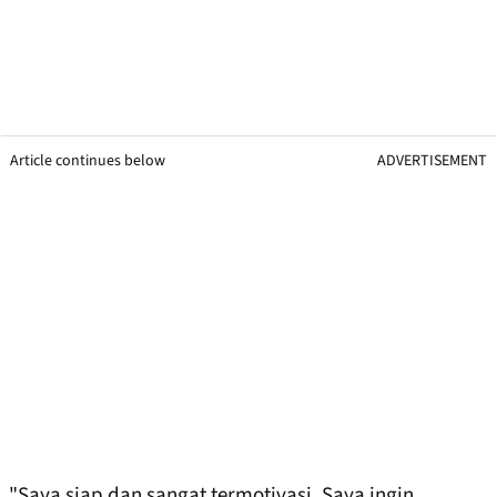
Article continues below
ADVERTISEMENT
"Saya siap dan sangat termotivasi. Saya ingin