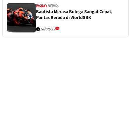
WSBK
NEWS
Bautista Merasa Bulega Sangat Cepat,
Pantas Berada di WorldSBK
28/08/23