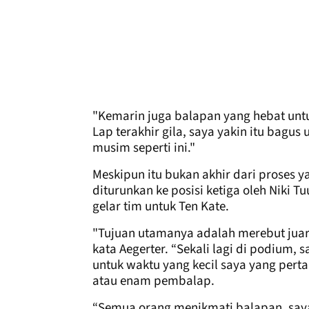
"Kemarin juga balapan yang hebat untuk
Lap terakhir gila, saya yakin itu bagus
musim seperti ini."
Meskipun itu bukan akhir dari proses y
diturunkan ke posisi ketiga oleh Niki T
gelar tim untuk Ten Kate.
"Tujuan utamanya adalah merebut juara
kata Aegerter. “Sekali lagi di podium
untuk waktu yang kecil saya yang pert
atau enam pembalap.
“Semua orang menikmati balapan, saya 