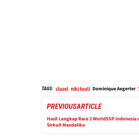
cluzel
niki tuuli
Dominique Aegerter
TAGS:
PREVIOUS
ARTICLE
Hasil Lengkap Race 2 WorldSSP Indonesia 
Sirkuit Mandalika