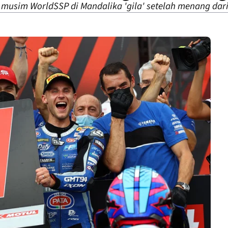
usim WorldSSP di Mandalika 'gila' setelah menang dari po