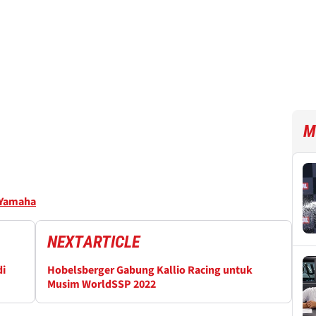
M
Yamaha
NEXT
ARTICLE
di
Hobelsberger Gabung Kallio Racing untuk
Musim WorldSSP 2022