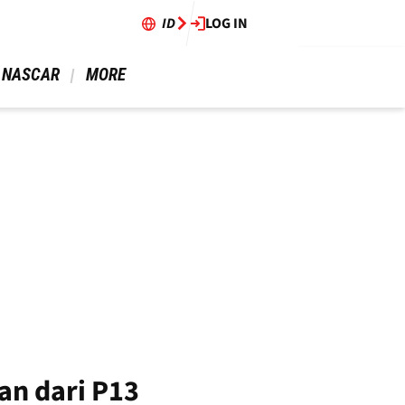
ID
LOG IN
 NASCAR 
 MORE 
an dari P13