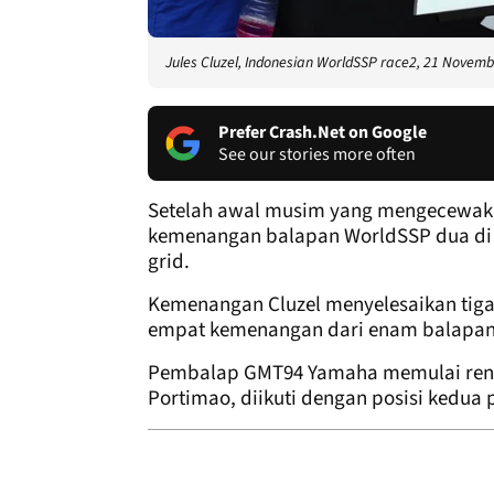
Jules Cluzel, Indonesian WorldSSP race2, 21 Novem
Prefer Crash.Net on Google
See our stories more often
Setelah awal musim yang mengecewakan
kemenangan balapan WorldSSP dua di M
grid.
Kemenangan Cluzel menyelesaikan tiga 
empat kemenangan dari enam balapan 
Pembalap GMT94 Yamaha memulai rente
Portimao, diikuti dengan posisi kedua 