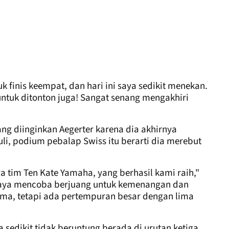
 finis keempat, dan hari ini saya sedikit menekan.
 untuk ditonton juga! Sangat senang mengakhiri
ang diinginkan Aegerter karena dia akhirnya
uuli, podium pebalap Swiss itu berarti dia merebut
 tim Ten Kate Yamaha, yang berhasil kami raih,"
, saya mencoba berjuang untuk kemenangan dan
ama, tetapi ada pertempuran besar dengan lima
sedikit tidak beruntung berada di urutan ketiga,