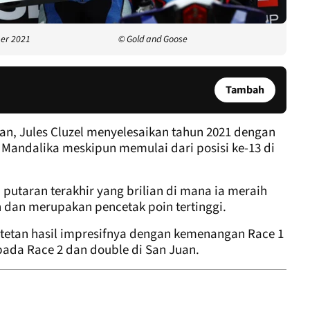
ber 2021
© Gold and Goose
Tambah
, Jules Cluzel menyelesaikan tahun 2021 dengan
andalika meskipun memulai dari posisi ke-13 di
putaran terakhir yang brilian di mana ia meraih
dan merupakan pencetak poin tertinggi.
tan hasil impresifnya dengan kemenangan Race 1
pada Race 2 dan double di San Juan.