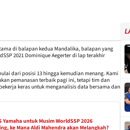
L
pertama di balapan kedua Mandalika, balapan yang
dSSP 2021 Dominique Aegerter di lap terakhir
lai dari posisi 13 hingga kemudian menang. Kami
kan pemanasan terbaik pagi ini, tetapi tim dan
 bekerja keras untuk menganalisis data bersama dan
AS Yamaha untuk Musim WorldSSP 2026
ing, ke Mana Aldi Mahendra akan Melangkah?