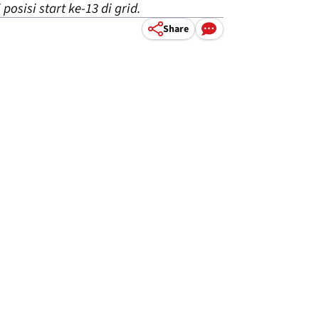
sisi start ke-13 di grid.
Share