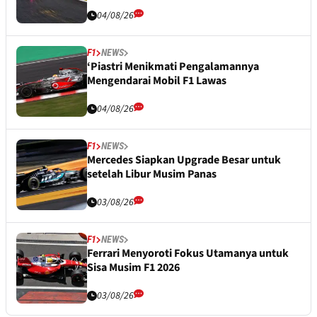
04/08/26
F1
NEWS
‘Piastri Menikmati Pengalamannya
Mengendarai Mobil F1 Lawas
04/08/26
F1
NEWS
Mercedes Siapkan Upgrade Besar untuk
setelah Libur Musim Panas
03/08/26
F1
NEWS
Ferrari Menyoroti Fokus Utamanya untuk
Sisa Musim F1 2026
03/08/26