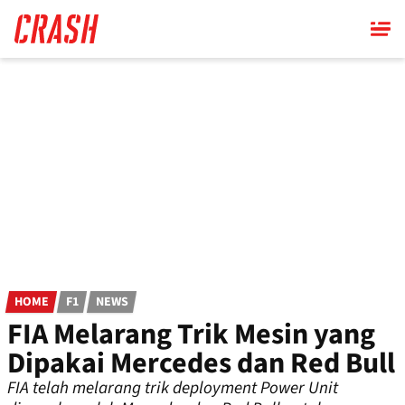
Skip
to
main
content
HOME
F1
NEWS
FIA Melarang Trik Mesin yang
Dipakai Mercedes dan Red Bull
FIA telah melarang trik deployment Power Unit