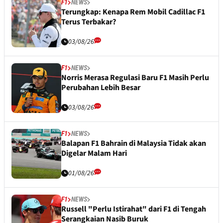
F1
NEWS
Terungkap: Kenapa Rem Mobil Cadillac F1
Terus Terbakar?
03/08/26
F1
NEWS
Norris Merasa Regulasi Baru F1 Masih Perlu
Perubahan Lebih Besar
03/08/26
F1
NEWS
Balapan F1 Bahrain di Malaysia Tidak akan
Digelar Malam Hari
01/08/26
F1
NEWS
Russell "Perlu Istirahat" dari F1 di Tengah
Serangkaian Nasib Buruk