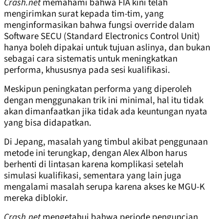
Crash.net
memahami bahwa FIA kini telah
mengirimkan surat kepada tim-tim, yang
menginformasikan bahwa fungsi override dalam
Software SECU (Standard Electronics Control Unit)
hanya boleh dipakai untuk tujuan aslinya, dan bukan
sebagai cara sistematis untuk meningkatkan
performa, khususnya pada sesi kualifikasi.
Meskipun peningkatan performa yang diperoleh
dengan menggunakan trik ini minimal, hal itu tidak
akan dimanfaatkan jika tidak ada keuntungan nyata
yang bisa didapatkan.
Di Jepang, masalah yang timbul akibat penggunaan
metode ini terungkap, dengan Alex Albon harus
berhenti di lintasan karena komplikasi setelah
simulasi kualifikasi, sementara yang lain juga
mengalami masalah serupa karena akses ke MGU-K
mereka diblokir.
Crash.net
mengetahui bahwa periode penguncian