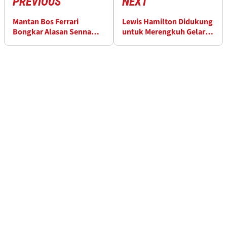
PREVIOUS
NEXT
Mantan Bos Ferrari
Lewis Hamilton Didukung
Bongkar Alasan Senna
untuk Merengkuh Gelar
Batal Gabung Tim
F1 Lainnya