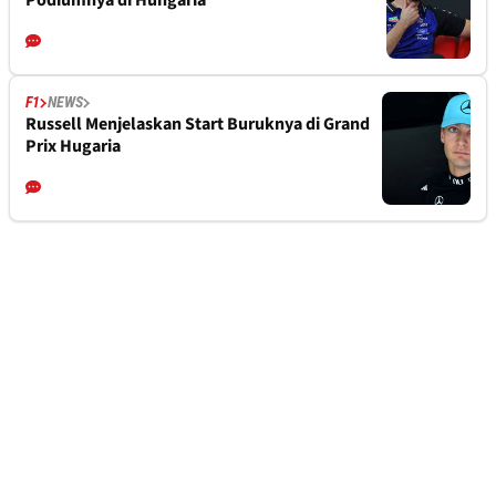
Podiumnya di Hungaria
F1
NEWS
Russell Menjelaskan Start Buruknya di Grand
Prix Hugaria