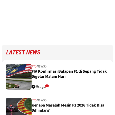
LATEST NEWS
F1
NEWS
FIA Konfirmasi Balapan F1 di Sepang Tidak
Digelar Malam Hari
4h ago
F1
NEWS
Kenapa Masalah Mesin F1 2026 Tidak Bisa
Dihindari?