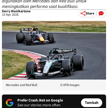
digunakan oleh Mercedes dan Red Bull untuk
meningkatkan performa saat kualifikasi.
Derry Munikartono
Share
15 Apr 2026
Mercedes and Red Bull.
© XPB Images
Prefer Crash.Net on Google
Tambah
See our stories more often