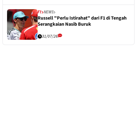
F1
NEWS
Russell "Perlu Istirahat" dari F1 di Tengah
Serangkaian Nasib Buruk
31/07/26