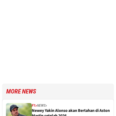
MORE NEWS
F1
NEWS
Newey Yakin Alonso akan Bertahan di Aston
Martin setelah 2026