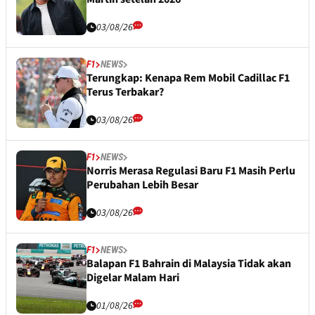
03/08/26
F1
NEWS
Terungkap: Kenapa Rem Mobil Cadillac F1
Terus Terbakar?
03/08/26
F1
NEWS
Norris Merasa Regulasi Baru F1 Masih Perlu
Perubahan Lebih Besar
03/08/26
F1
NEWS
Balapan F1 Bahrain di Malaysia Tidak akan
Digelar Malam Hari
01/08/26