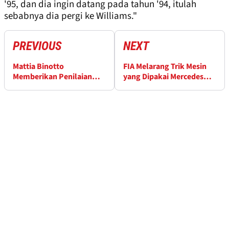
'95, dan dia ingin datang pada tahun '94, itulah
sebabnya dia pergi ke Williams."
PREVIOUS
NEXT
Mattia Binotto
FIA Melarang Trik Mesin
Memberikan Penilaian
yang Dipakai Mercedes
Debut Audi di F1
dan Red Bull