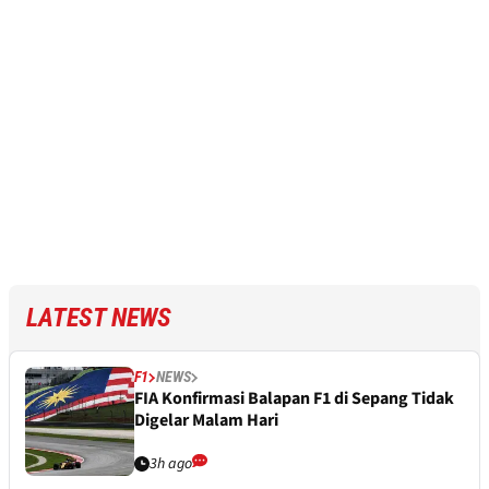
LATEST NEWS
F1
NEWS
FIA Konfirmasi Balapan F1 di Sepang Tidak
Digelar Malam Hari
3h ago