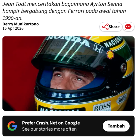
Jean Todt menceritakan bagaimana Ayrton Senna
hampir bergabung dengan Ferrari pada awal tahun
1990-an.
Derry Munikartono
Share
15 Apr 2026
Prefer Crash.Net on Google
Tambah
See our stories more often