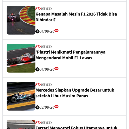
F1
NEWS
Kenapa Masalah Mesin F1 2026 Tidak Bisa
Dihindari?
04/08/26
F1
NEWS
‘Piastri Menikmati Pengalamannya
Mengendarai Mobil F1 Lawas
04/08/26
F1
NEWS
Mercedes Siapkan Upgrade Besar untuk
setelah Libur Musim Panas
03/08/26
F1
NEWS
Ferrari Menyoroti Fokus Utamanya untuk