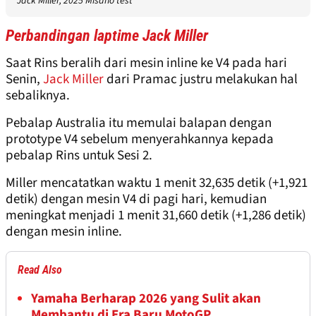
Jack Miller, 2025 Misano test
Perbandingan laptime Jack Miller
Saat Rins beralih dari mesin inline ke V4 pada hari
Senin,
Jack Miller
dari Pramac justru melakukan hal
sebaliknya.
Pebalap Australia itu memulai balapan dengan
prototype V4 sebelum menyerahkannya kepada
pebalap Rins untuk Sesi 2.
Miller mencatatkan waktu 1 menit 32,635 detik (+1,921
detik) dengan mesin V4 di pagi hari, kemudian
meningkat menjadi 1 menit 31,660 detik (+1,286 detik)
dengan mesin inline.
Read Also
Yamaha Berharap 2026 yang Sulit akan
Membantu di Era Baru MotoGP