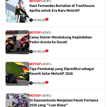
MOTOGP
NEWS
Raul Fernandez Bertahan di Trackhouse
Aprilia untuk Era Baru MotoGP
05/08/26
MOTOGP
NEWS
Casey Stoner Mendukung Kepindahan
Pedro Acosta ke Ducati
05/08/26
MOTOGP
NEWS
Tiga Pembalap yang Diprediksi sebagai
Favorit Gelar MotoGP 2026
04/08/26
MOTOGP
NEWS
Di Giannantonio Menjalani Paruh Pertama
2026 yang "Luar Biasa"