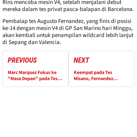
Rins mencoba mesin V4, setelah menjalani debut
mereka dalam tes privat pasca-balapan di Barcelona.
Pembalap tes Augusto Fernandez, yang finis di posisi
ke-14 dengan mesin V4 di GP San Marino hari Minggu,
akan kembali untuk penampilan wildcard lebih lanjut
di Sepang dan Valencia.
PREVIOUS
NEXT
Marc Marquez Fokus ke
Keempat pada Tes
"Masa Depan" pada Tes
Misano, Fernandez
Misano
Ungkap Target Utama di
Jepang