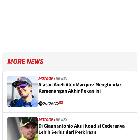
MORE NEWS
MOTOGP
NEWS
Alasan Aneh Alex Marquez Menghindari
Kemenangan Akhir Pekan ini
06/08/26
MOTOGP
NEWS
Di Giannantonio Akui Kondisi Cederanya
Lebih Serius dari Perkiraan