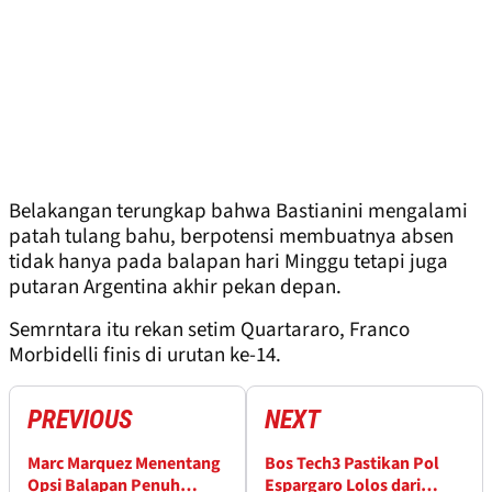
Belakangan terungkap bahwa Bastianini mengalami
patah tulang bahu, berpotensi membuatnya absen
tidak hanya pada balapan hari Minggu tetapi juga
putaran Argentina akhir pekan depan.
Semrntara itu rekan setim Quartararo, Franco
Morbidelli finis di urutan ke-14.
PREVIOUS
NEXT
Marc Marquez Menentang
Bos Tech3 Pastikan Pol
Opsi Balapan Penuh
Espargaro Lolos dari