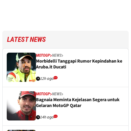
LATEST NEWS
MOTOGP
NEWS
Morbidelli Tanggapi Rumor Kepindahan ke
Aruba.it Ducati
12h ago
MOTOGP
NEWS
Bagnaia Meminta Kejelasan Segera untuk
Gelaran MotoGP Qatar
14h ago