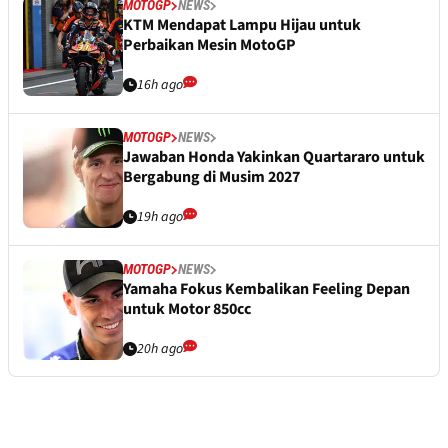
MOTOGP
NEWS
KTM Mendapat Lampu Hijau untuk
Perbaikan Mesin MotoGP
16h ago
MOTOGP
NEWS
Jawaban Honda Yakinkan Quartararo untuk
Bergabung di Musim 2027
19h ago
MOTOGP
NEWS
Yamaha Fokus Kembalikan Feeling Depan
untuk Motor 850cc
20h ago