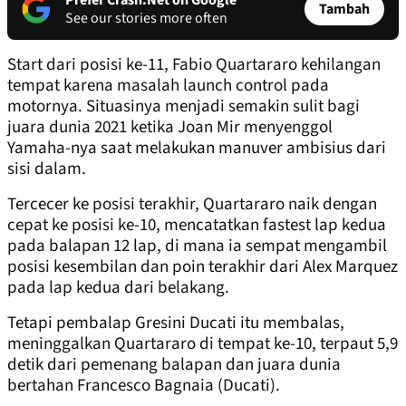
Prefer Crash.Net on Google
Tambah
See our stories more often
Start dari posisi ke-11, Fabio Quartararo kehilangan
tempat karena masalah launch control pada
motornya. Situasinya menjadi semakin sulit bagi
juara dunia 2021 ketika Joan Mir menyenggol
Yamaha-nya saat melakukan manuver ambisius dari
sisi dalam.
Tercecer ke posisi terakhir, Quartararo naik dengan
cepat ke posisi ke-10, mencatatkan fastest lap kedua
pada balapan 12 lap, di mana ia sempat mengambil
posisi kesembilan dan poin terakhir dari Alex Marquez
pada lap kedua dari belakang.
Tetapi pembalap Gresini Ducati itu membalas,
meninggalkan Quartararo di tempat ke-10, terpaut 5,9
detik dari pemenang balapan dan juara dunia
bertahan Francesco Bagnaia (Ducati).