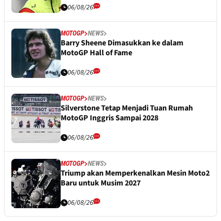
06/08/26
MOTOGP
NEWS
Barry Sheene Dimasukkan ke dalam
MotoGP Hall of Fame
06/08/26
MOTOGP
NEWS
Silverstone Tetap Menjadi Tuan Rumah
MotoGP Inggris Sampai 2028
06/08/26
MOTOGP
NEWS
Triump akan Memperkenalkan Mesin Moto2
Baru untuk Musim 2027
06/08/26