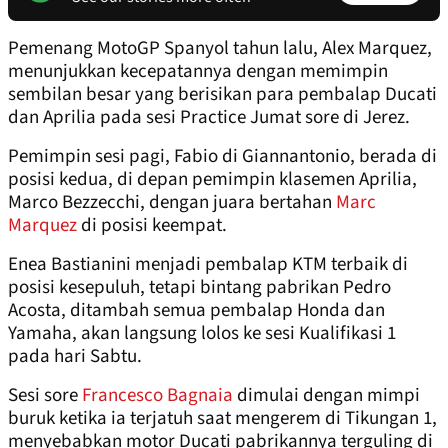
Pemenang MotoGP Spanyol tahun lalu, Alex Marquez,
menunjukkan kecepatannya dengan memimpin
sembilan besar yang berisikan para pembalap Ducati
dan Aprilia pada sesi Practice Jumat sore di Jerez.
Pemimpin sesi pagi, Fabio di Giannantonio, berada di
posisi kedua, di depan pemimpin klasemen Aprilia,
Marco Bezzecchi, dengan juara bertahan
Marc
Marquez
di posisi keempat.
Enea Bastianini menjadi pembalap KTM terbaik di
posisi kesepuluh, tetapi bintang pabrikan Pedro
Acosta, ditambah semua pembalap Honda dan
Yamaha, akan langsung lolos ke sesi Kualifikasi 1
pada hari Sabtu.
Sesi sore
Francesco Bagnaia
dimulai dengan mimpi
buruk ketika ia terjatuh saat mengerem di Tikungan 1,
menyebabkan motor Ducati pabrikannya terguling di