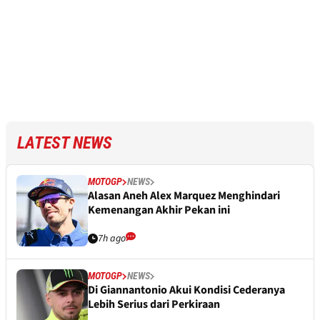
LATEST NEWS
MOTOGP
NEWS
Alasan Aneh Alex Marquez Menghindari
Kemenangan Akhir Pekan ini
7h ago
MOTOGP
NEWS
Di Giannantonio Akui Kondisi Cederanya
Lebih Serius dari Perkiraan