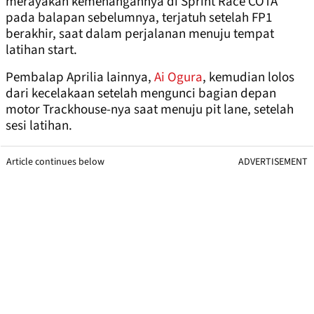
merayakan kemenangannya di Sprint Race COTA
pada balapan sebelumnya, terjatuh setelah FP1
berakhir, saat dalam perjalanan menuju tempat
latihan start.
Pembalap Aprilia lainnya,
Ai Ogura
, kemudian lolos
dari kecelakaan setelah mengunci bagian depan
motor Trackhouse-nya saat menuju pit lane, setelah
sesi latihan.
Article continues below
ADVERTISEMENT