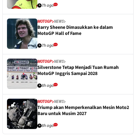
7h ago
MOTOGP
NEWS
Barry Sheene Dimasukkan ke dalam
MotoGP Hall of Fame
7h ago
MOTOGP
NEWS
Silverstone Tetap Menjadi Tuan Rumah
MotoGP Inggris Sampai 2028
8h ago
MOTOGP
NEWS
Triump akan Memperkenalkan Mesin Moto2
Baru untuk Musim 2027
8h ago