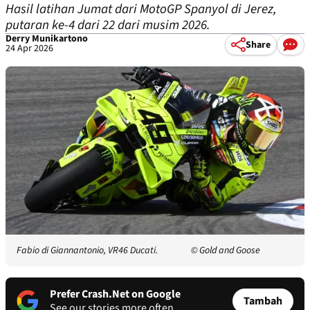
Hasil latihan Jumat dari MotoGP Spanyol di Jerez,
putaran ke-4 dari 22 dari musim 2026.
Derry Munikartono
Share
24 Apr 2026
Fabio di Giannantonio, VR46 Ducati.
© Gold and Goose
Prefer Crash.Net on Google
Tambah
See our stories more often