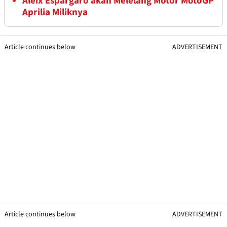
Aleix Espargaro akan Melelang Motor MotoGP
Aprilia Miliknya
Article continues below
ADVERTISEMENT
Article continues below
ADVERTISEMENT