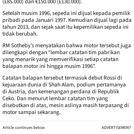
(£85.000) dan €150.000 (£130.000).
Setelah musim 1996, sepeda ini dijual kepada pemilik
pribadi pada Januari 1997. Kemudian dijual lagi pada
tahun 2013, dan sejak saat itu kepemilikan sepeda ini
tidak berubah.
RM Sotheby’s menyatakan bahwa motor tersebut juga
dilengkapi dengan “lembar catatan tim pabrikan
yang menarik yang memverifikasi setiap catatan
balapan motor ini hingga musim 1996”.
Catatan balapan tersebut termasuk debut Rossi di
kejuaraan dunia di Shah Alam, podium pertamanya
di Austria, dan kemenangan perdana di Republik
Ceko. Dan menurut lembar catatan tim yang
disebutkan di atas, mesin aslinya masih terpasang di
motor sampai sekarang.
Article continues below
ADVERTISEMENT