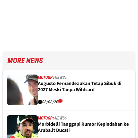
MORE NEWS
MOTOGP
NEWS
Augusto Fernandez akan Tetap Sibuk di
2027 Meski Tanpa Wildcard
08/08/26
MOTOGP
NEWS
Morbidelli Tanggapi Rumor Kepindahan ke
Aruba.it Ducati