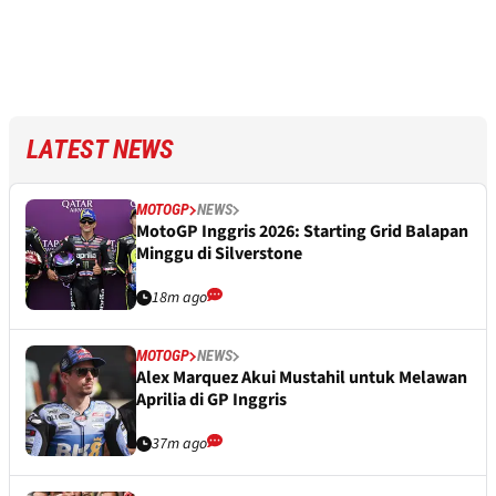
LATEST NEWS
MOTOGP
NEWS
MotoGP Inggris 2026: Starting Grid Balapan
Minggu di Silverstone
18m ago
MOTOGP
NEWS
Alex Marquez Akui Mustahil untuk Melawan
Aprilia di GP Inggris
37m ago