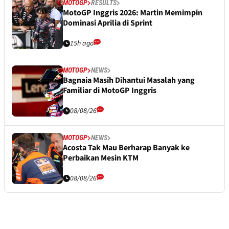
MOTOGP
RESULTS
MotoGP Inggris 2026: Martin Memimpin
Dominasi Aprilia di Sprint
15h ago
MOTOGP
NEWS
Bagnaia Masih Dihantui Masalah yang
Familiar di MotoGP Inggris
08/08/26
MOTOGP
NEWS
Acosta Tak Mau Berharap Banyak ke
Perbaikan Mesin KTM
08/08/26