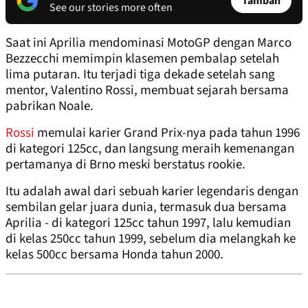
Tambah
See our stories more often
Saat ini Aprilia mendominasi MotoGP dengan Marco
Bezzecchi memimpin klasemen pembalap setelah
lima putaran. Itu terjadi tiga dekade setelah sang
mentor, Valentino Rossi, membuat sejarah bersama
pabrikan Noale.
Rossi
memulai karier Grand Prix-nya pada tahun 1996
di kategori 125cc, dan langsung meraih kemenangan
pertamanya di Brno meski berstatus rookie.
Itu adalah awal dari sebuah karier legendaris dengan
sembilan gelar juara dunia, termasuk dua bersama
Aprilia - di kategori 125cc tahun 1997, lalu kemudian
di kelas 250cc tahun 1999, sebelum dia melangkah ke
kelas 500cc bersama Honda tahun 2000.