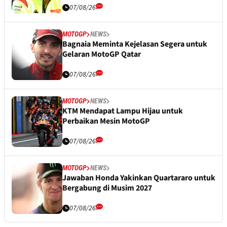
07/08/26
MOTOGP
NEWS
Bagnaia Meminta Kejelasan Segera untuk
Gelaran MotoGP Qatar
07/08/26
MOTOGP
NEWS
KTM Mendapat Lampu Hijau untuk
Perbaikan Mesin MotoGP
07/08/26
MOTOGP
NEWS
Jawaban Honda Yakinkan Quartararo untuk
Bergabung di Musim 2027
07/08/26