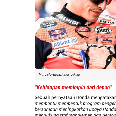
Marc Marquez, Alberto Puig.
“Kehidupan memimpin dari depan”
Sebuah pernyataan Honda mengataka
membantu membentuk program pengem
bersamaan meningkatkan upaya Honda 
mendukung staf manajemen dan pembal