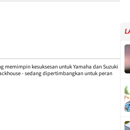
L
ang memimpin kesuksesan untuk Yamaha dan Suzuki
ackhouse - sedang dipertimbangkan untuk peran