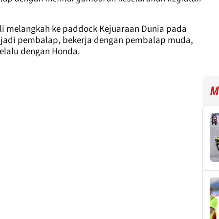
i melangkah ke paddock Kejuaraan Dunia pada
menjadi pembalap, bekerja dengan pembalap muda,
elalu dengan Honda.
M