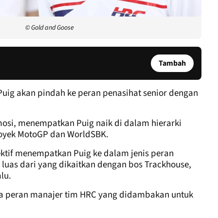
© Gold and Goose
Tambah
ig akan pindah ke peran penasihat senior dengan
osi, menempatkan Puig naik di dalam hierarki
oyek MotoGP dan WorldSBK.
fektif menempatkan Puig ke dalam jenis peran
h luas dari yang dikaitkan dengan bos Trackhouse,
lu.
 peran manajer tim HRC yang didambakan untuk