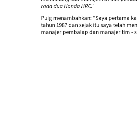
roda dua Honda HRC.'
Puig menambahkan: “Saya pertama kal
tahun 1987 dan sejak itu saya telah 
manajer pembalap dan manajer tim - s