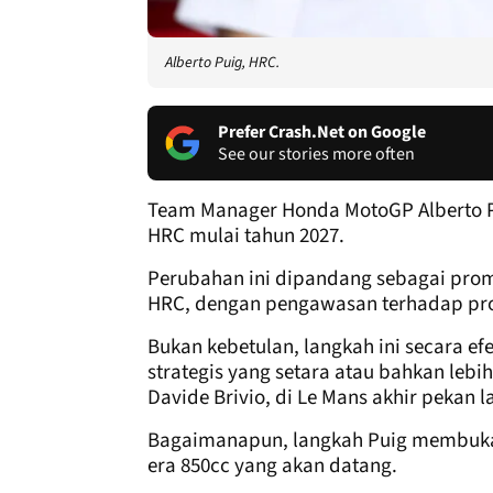
Alberto Puig, HRC.
Prefer Crash.Net on Google
See our stories more often
Team Manager Honda MotoGP Alberto Pu
HRC mulai tahun 2027.
Perubahan ini dipandang sebagai prom
HRC, dengan pengawasan terhadap pr
Bukan kebetulan, langkah ini secara e
strategis yang setara atau bahkan lebi
Davide Brivio, di Le Mans akhir pekan la
Bagaimanapun, langkah Puig membuka
era 850cc yang akan datang.