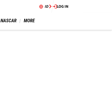
ID
LOG IN
 NASCAR 
 MORE 