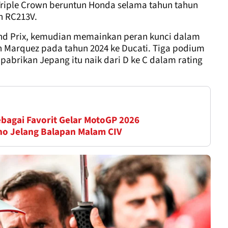
riple Crown beruntun Honda selama tahun tahun
n RC213V.
nd Prix, kemudian memainkan peran kunci dalam
n Marquez pada tahun 2024 ke Ducati. Tiga podium
brikan Jepang itu naik dari D ke C dalam rating
ebagai Favorit Gelar MotoGP 2026
no Jelang Balapan Malam CIV