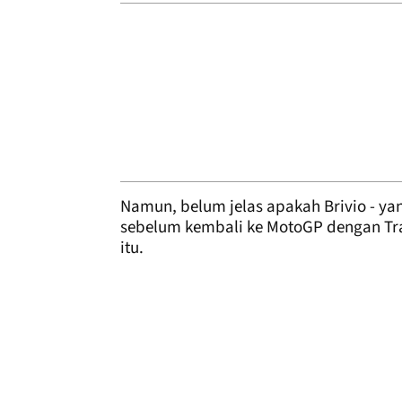
Namun, belum jelas apakah Brivio - y
sebelum kembali ke MotoGP dengan Tr
itu.