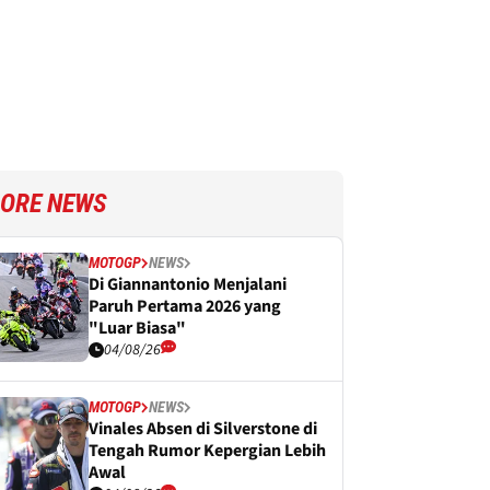
ORE NEWS
MOTOGP
NEWS
Di Giannantonio Menjalani
Paruh Pertama 2026 yang
"Luar Biasa"
04/08/26
MOTOGP
NEWS
Vinales Absen di Silverstone di
Tengah Rumor Kepergian Lebih
Awal