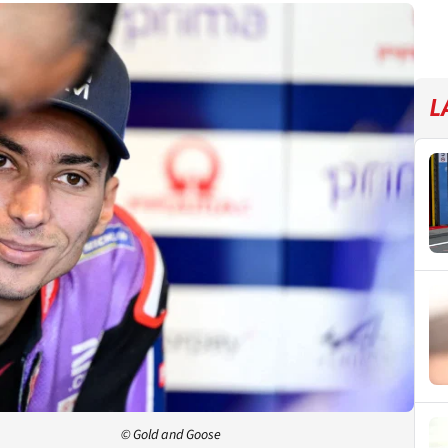
L
© Gold and Goose