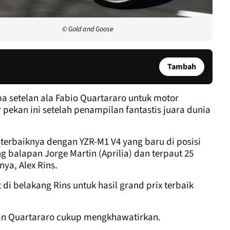
© Gold and Goose
Tambah
a setelan ala Fabio Quartararo untuk motor
pekan ini setelah penampilan fantastis juara dunia
terbaiknya dengan YZR-M1 V4 yang baru di posisi
 balapan Jorge Martin (Aprilia) dan terpaut 25
ya, Alex Rins.
 di belakang Rins untuk hasil grand prix terbaik
an Quartararo cukup mengkhawatirkan.