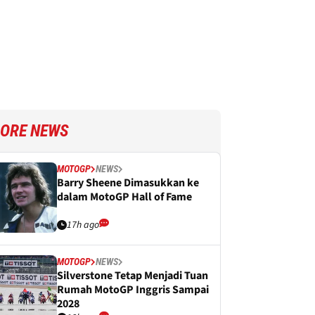
ORE NEWS
MOTOGP
NEWS
Barry Sheene Dimasukkan ke
dalam MotoGP Hall of Fame
17h ago
MOTOGP
NEWS
Silverstone Tetap Menjadi Tuan
Rumah MotoGP Inggris Sampai
2028