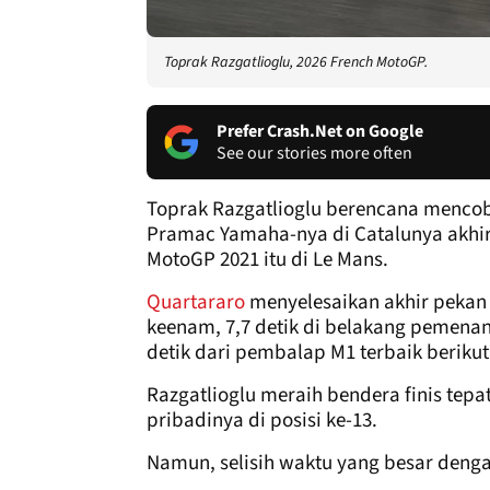
Toprak Razgatlioglu, 2026 French MotoGP.
Prefer Crash.Net on Google
See our stories more often
Toprak Razgatlioglu berencana mencob
Pramac Yamaha-nya di Catalunya akhir 
MotoGP 2021 itu di Le Mans.
Quartararo
menyelesaikan akhir pekan 
keenam, 7,7 detik di belakang pemenang
detik dari pembalap M1 terbaik berikutn
Razgatlioglu meraih bendera finis tepat
pribadinya di posisi ke-13.
Namun, selisih waktu yang besar deng