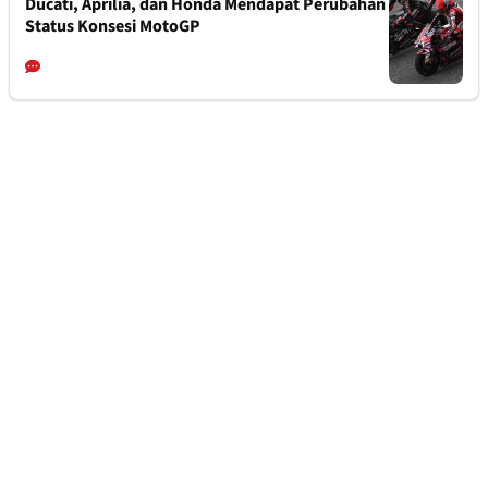
Ducati, Aprilia, dan Honda Mendapat Perubahan
Status Konsesi MotoGP