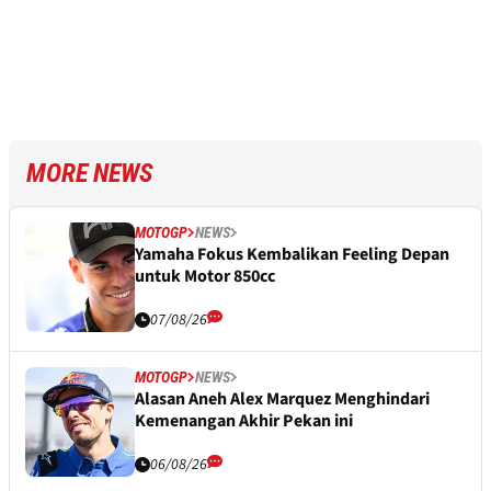
MORE NEWS
MOTOGP
NEWS
Yamaha Fokus Kembalikan Feeling Depan
untuk Motor 850cc
07/08/26
MOTOGP
NEWS
Alasan Aneh Alex Marquez Menghindari
Kemenangan Akhir Pekan ini
06/08/26