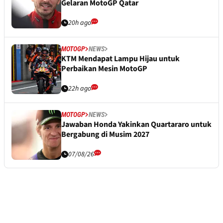
Gelaran MotoGP Qatar
20h ago
MOTOGP
NEWS
KTM Mendapat Lampu Hijau untuk
Perbaikan Mesin MotoGP
22h ago
MOTOGP
NEWS
Jawaban Honda Yakinkan Quartararo untuk
Bergabung di Musim 2027
07/08/26