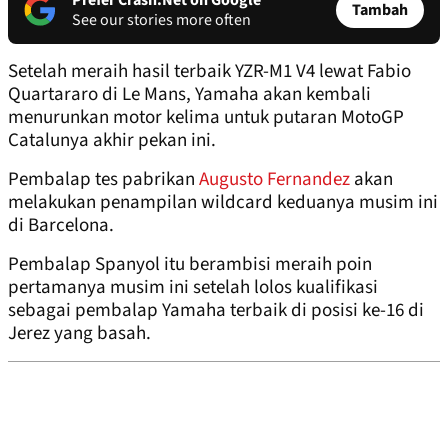
Prefer Crash.Net on Google
Tambah
See our stories more often
Setelah meraih hasil terbaik YZR-M1 V4 lewat Fabio
Quartararo di Le Mans, Yamaha akan kembali
menurunkan motor kelima untuk putaran MotoGP
Catalunya akhir pekan ini.
Pembalap tes pabrikan
Augusto Fernandez
akan
melakukan penampilan wildcard keduanya musim ini
di Barcelona.
Pembalap Spanyol itu berambisi meraih poin
pertamanya musim ini setelah lolos kualifikasi
sebagai pembalap Yamaha terbaik di posisi ke-16 di
Jerez yang basah.