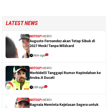
LATEST NEWS
MOTOGP
NEWS
Augusto Fernandez akan Tetap Sibuk di
2027 Meski Tanpa Wildcard
36m ago
MOTOGP
NEWS
Morbidelli Tanggapi Rumor Kepindahan ke
Aruba.it Ducati
18h ago
MOTOGP
NEWS
Bagnaia Meminta Kejelasan Segera untuk