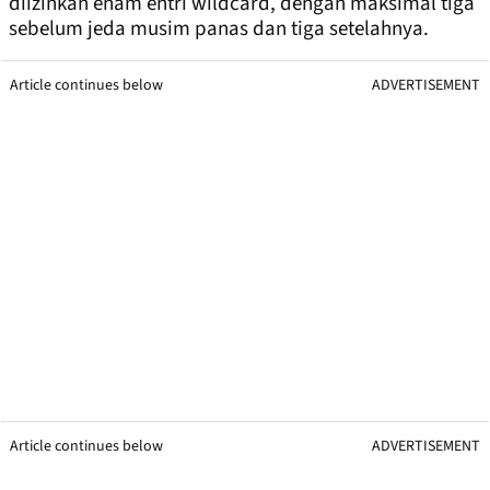
diizinkan enam entri wildcard, dengan maksimal tiga
sebelum jeda musim panas dan tiga setelahnya.
Article continues below
ADVERTISEMENT
Article continues below
ADVERTISEMENT