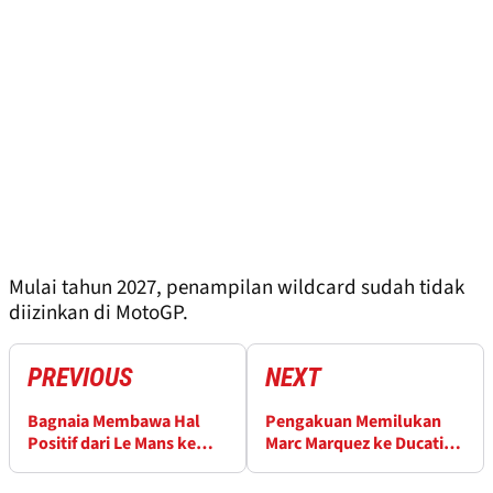
Mulai tahun 2027, penampilan wildcard sudah tidak
diizinkan di MotoGP.
PREVIOUS
NEXT
Bagnaia Membawa Hal
Pengakuan Memilukan
Positif dari Le Mans ke
Marc Marquez ke Ducati
MotoGP Catalunya
setelah Le Mans