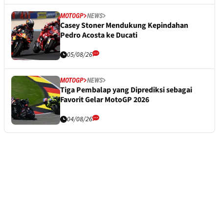
MOTOGP
NEWS
Casey Stoner Mendukung Kepindahan
Pedro Acosta ke Ducati
05/08/26
MOTOGP
NEWS
Tiga Pembalap yang Diprediksi sebagai
Favorit Gelar MotoGP 2026
04/08/26