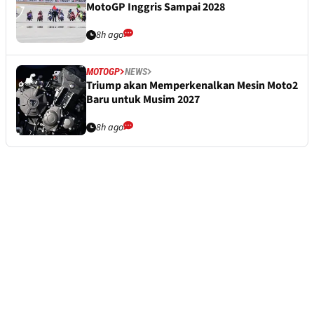
MotoGP Inggris Sampai 2028
8h ago
MOTOGP
NEWS
Triump akan Memperkenalkan Mesin Moto2
Baru untuk Musim 2027
8h ago