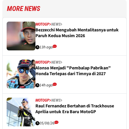
MORE NEWS
MOTOGP
NEWS
Bezzecchi Mengubah Mentalitasnya untuk
Paruh Kedua Musim 2026
13h ago
MOTOGP
NEWS
Alonso Menjadi "Pembalap Pabrikan"
Honda Terlepas dari Timnya di 2027
14h ago
MOTOGP
NEWS
Raul Fernandez Bertahan di Trackhouse
Aprilia untuk Era Baru MotoGP
05/08/26