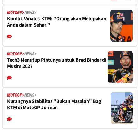
MOTOGP
NEWS
Konflik Vinales-KTM: "Orang akan Melupakan
Anda dalam Sehari"
MOTOGP
NEWS
Tech3 Menutup Pintunya untuk Brad Binder di
Musim 2027
MOTOGP
NEWS
Kurangnya Stabilitas "Bukan Masalah" Bagi
KTM di MotoGP Jerman