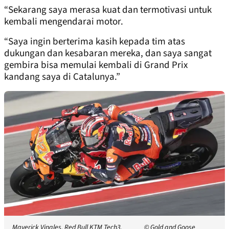
“Sekarang saya merasa kuat dan termotivasi untuk
kembali mengendarai motor.
“Saya ingin berterima kasih kepada tim atas
dukungan dan kesabaran mereka, dan saya sangat
gembira bisa memulai kembali di Grand Prix
kandang saya di Catalunya.”
Maverick Vinales, Red Bull KTM Tech3.
© Gold and Goose