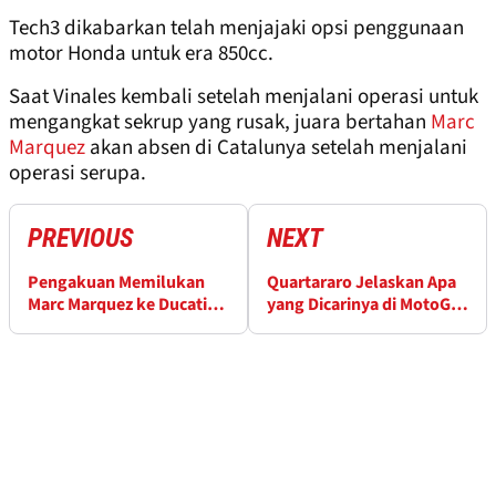
Tech3 dikabarkan telah menjajaki opsi penggunaan
motor Honda untuk era 850cc.
Saat Vinales kembali setelah menjalani operasi untuk
mengangkat sekrup yang rusak, juara bertahan
Marc
Marquez
akan absen di Catalunya setelah menjalani
operasi serupa.
PREVIOUS
NEXT
Pengakuan Memilukan
Quartararo Jelaskan Apa
Marc Marquez ke Ducati
yang Dicarinya di MotoGP
setelah Le Mans
Catalunya