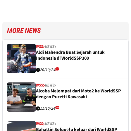
MORE NEWS
WSS
NEWS
Aldi Mahendra Buat Sejarah untuk
Indonesia di WorldSSP300
20/10/24
WSS
NEWS
Alcoba Melompat dari Moto2 ke WorldSSP
dengan Pucetti Kawasaki
11/10/24
WSS
NEWS
Bahattin Sofuoglu keluar dari WorldSSP