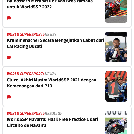
Baldassarri Merapat ke Evan Bros Yamaha
untuk WorldSSP 2022
WORLD SUPERSPORT
NEWS
Krummenacher Secara Mengejutkan Cabut dari
CM Racing Ducati
WORLD SUPERSPORT
NEWS
Cluzel Akhiri Musim WorldSSP 2021 dengan
Kemenangan dari P13
WORLD SUPERSPORT
RESULTS
WorldSSP Navarra: Hasil Free Practice 1 dari
Circuito de Navarra