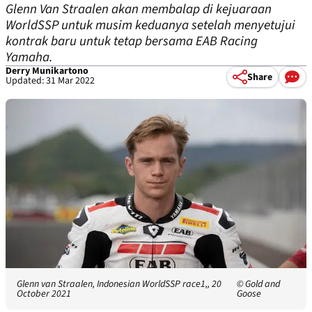
Glenn Van Straalen akan membalap di kejuaraan
WorldSSP untuk musim keduanya setelah menyetujui
kontrak baru untuk tetap bersama EAB Racing
Yamaha.
Derry Munikartono
Share
Updated: 31 Mar 2022
Glenn van Straalen, Indonesian WorldSSP race1,, 20
© Gold and
October 2021
Goose