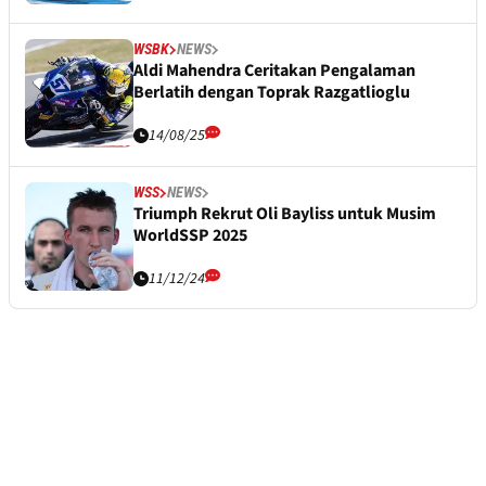
WSBK
NEWS
Aldi Mahendra Ceritakan Pengalaman
Berlatih dengan Toprak Razgatlioglu
14/08/25
WSS
NEWS
Triumph Rekrut Oli Bayliss untuk Musim
WorldSSP 2025
11/12/24