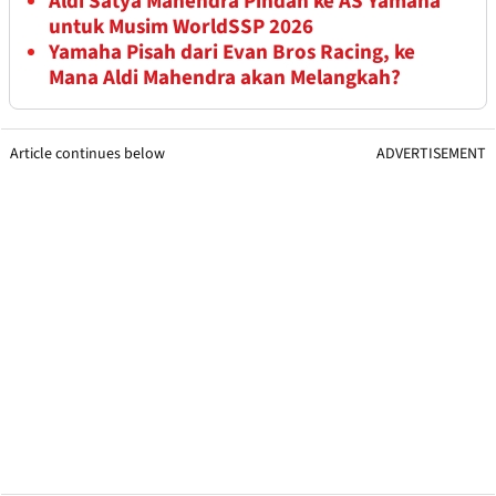
Aldi Satya Mahendra Pindah ke AS Yamaha
untuk Musim WorldSSP 2026
Yamaha Pisah dari Evan Bros Racing, ke
Mana Aldi Mahendra akan Melangkah?
Article continues below
ADVERTISEMENT