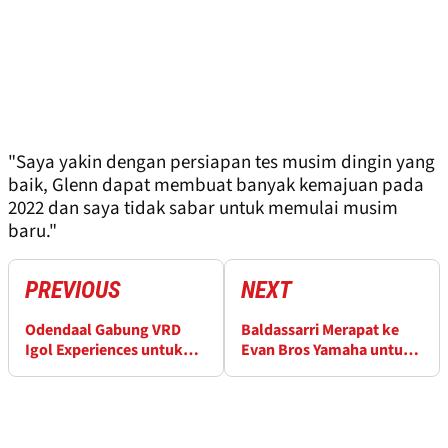
"Saya yakin dengan persiapan tes musim dingin yang
baik, Glenn dapat membuat banyak kemajuan pada
2022 dan saya tidak sabar untuk memulai musim
baru."
PREVIOUS
NEXT
Odendaal Gabung VRD
Baldassarri Merapat ke
Igol Experiences untuk
Evan Bros Yamaha untuk
Musim EWC 2022
WorldSSP 2022