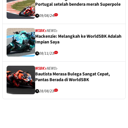
Portugal setelah bendera merah Superpole
09/08/24
WSBK
NEWS
Mackenzie: Melangkah ke WorldSBK Adalah
Impian Saya
08/11/23
WSBK
NEWS
Bautista Merasa Bulega Sangat Cepat,
Pantas Berada di WorldSBK
28/08/23