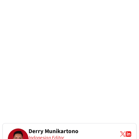
Derry Munikartono
Indonesian Editor