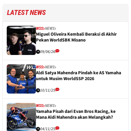
LATEST NEWS
WSS
NEWS
Miguel Oliveira Kembali Beraksi di Akhir
Pekan WorldSBK Misano
09/06/26
WSS
NEWS
Aldi Satya Mahendra Pindah ke AS Yamaha
untuk Musim WorldSSP 2026
10/11/25
WSS
NEWS
Yamaha Pisah dari Evan Bros Racing, ke
Mana Aldi Mahendra akan Melangkah?
04/11/25